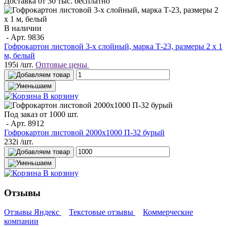
Доставка от 30 тыс. бесплатно
В наличии
- Арт.
9836
Гофрокартон листовой 3-х слойный, марка Т-23, размеры 2 x 1
м, белый
195
i
/шт.
Оптовые цены
В корзину
Под заказ от 1000 шт.
- Арт.
8912
Гофрокартон листовой 2000х1000 П-32 бурый
232
i
/шт.
В корзину
Отзывы
Отзывы Яндекс
Текстовые отзывы
Коммерческие
компании