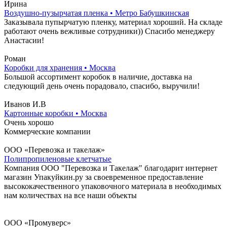
Ирина
Воздушно-пузырчатая пленка • Метро Бабушкинская
Заказывала пупырчатую пленку, материал хороший. На складе
работают очень вежливые сотрудники)) Спасибо менеджеру
Анастасии!
Роман
Коробки для хранения • Москва
Большой ассортимент коробок в наличие, доставка на
следующий день очень порадовало, спасибо, выручили!
Иванов И.В
Картонные коробки • Москва
Очень хорошо
Коммерческие компании
ООО «Перевозка и такелаж»
Полипропиленовые клетчатые
Компания ООО "Перевозка и Такелаж" благодарит интернет
магазин Упакуйкин.ру за своевременное предоставление
высококачественного упаковочного материала в необходимых
нам количествах на все наши объекты
ООО «Промуверс»