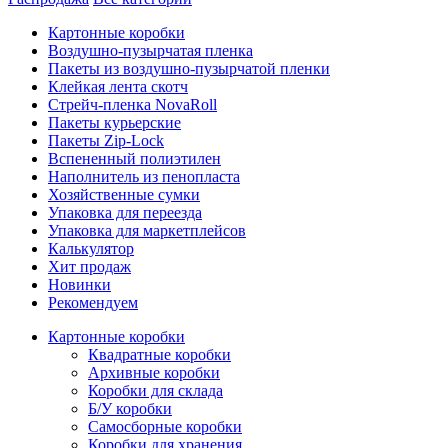
Картонные коробки
Воздушно-пузырчатая пленка
Пакеты из воздушно-пузырчатой пленки
Клейкая лента скотч
Стрейч-пленка NovaRoll
Пакеты курьерские
Пакеты Zip-Lock
Вспененный полиэтилен
Наполнитель из пенопласта
Хозяйственные сумки
Упаковка для переезда
Упаковка для маркетплейсов
Калькулятор
Хит продаж
Новинки
Рекомендуем
Картонные коробки
Квадратные коробки
Архивные коробки
Коробки для склада
Б/У коробки
Самосборные коробки
Коробки для хранения