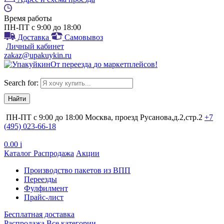
Время работы
ПН-ПТ с 9:00 до 18:00
Доставка
Самовывоз
Личный кабинет
zakaz@upakuykin.ru
От
переезда
до
маркетплейсов
!
Search for:
ПН-ПТ с 9:00 до 18:00
Москва, проезд Русанова,д.2,стр.2
+7
(495) 023-66-18
0.00
i
Каталог
Распродажа
Акции
Производство пакетов из ВПП
Переезды
Фулфилмент
Прайс-лист
Бесплатная доставка
Распродажа
Все категории