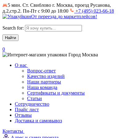
5 мин. Ст. Свиблово
г. Москва, проезд Русанова,
д.2,стр.2. Пн-Пт с 9:00 до 18:00
+7 (495) 023-66-18
От
переезда
до
маркетплейсов
!
Search for:
0
Город
Москва
О нас
Вопрос-ответ
Качество изделий
Наши партнеры
Наша команда
Сертификаты и документы
Статьи
Сотрудничество
Прайс лист
Отзывы
Доставка и самовывоз
Контакты
Адрес и схема проезда