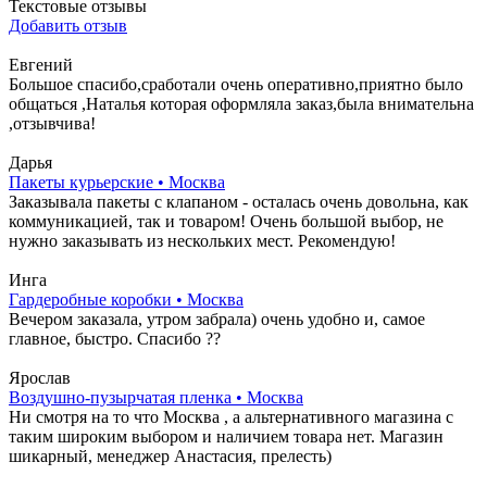
Текстовые отзывы
Добавить отзыв
Евгений
Большое спасибо,сработали очень оперативно,приятно было
общаться ,Наталья которая оформляла заказ,была внимательна
,отзывчива!
Дарья
Пакеты курьерские • Москва
Заказывала пакеты с клапаном - осталась очень довольна, как
коммуникацией, так и товаром! Очень большой выбор, не
нужно заказывать из нескольких мест. Рекомендую!
Инга
Гардеробные коробки • Москва
Вечером заказала, утром забрала) очень удобно и, самое
главное, быстро. Спасибо ??
Ярослав
Воздушно-пузырчатая пленка • Москва
Ни смотря на то что Москва , а альтернативного магазина с
таким широким выбором и наличием товара нет. Магазин
шикарный, менеджер Анастасия, прелесть)