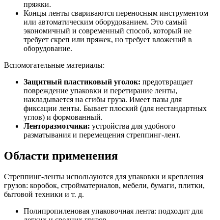
пряжки.
Концы ленты свариваются переносным инструментом
или автоматическим оборудованием. Это самый
экономичный и современный способ, который не
требует скреп или пряжек, но требует вложений в
оборудование.
Вспомогательные материалы:
Защитный пластиковый уголок:
предотвращает
повреждение упаковки и перетирание ленты,
накладывается на сгибы груза. Имеет пазы для
фиксации ленты. Бывает плоский (для нестандартных
углов) и формованный.
Ленторазмотчики:
устройства для удобного
разматывания и перемещения стреппинг-лент.
Области применения
Стреппинг-ленты используются для упаковки и крепления
грузов: коробок, стройматериалов, мебели, бумаги, плитки,
бытовой техники и т. д.
Полипропиленовая упаковочная лента: подходит для
легких и средних грузов.