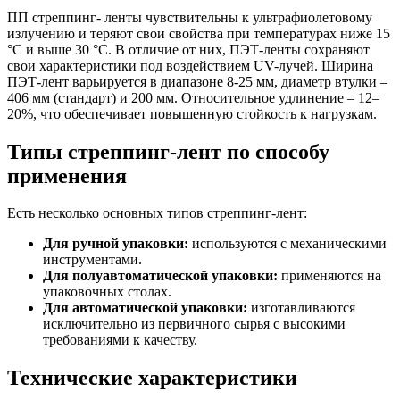
ПП стреппинг- ленты чувствительны к ультрафиолетовому
излучению и теряют свои свойства при температурах ниже 15
°C и выше 30 °C. В отличие от них, ПЭТ-ленты сохраняют
свои характеристики под воздействием UV-лучей. Ширина
ПЭТ-лент варьируется в диапазоне 8-25 мм, диаметр втулки –
406 мм (стандарт) и 200 мм. Относительное удлинение – 12–
20%, что обеспечивает повышенную стойкость к нагрузкам.
Типы стреппинг-лент по способу
применения
Есть несколько основных типов стреппинг-лент:
Для ручной упаковки:
используются с механическими
инструментами.
Для полуавтоматической упаковки:
применяются на
упаковочных столах.
Для автоматической упаковки:
изготавливаются
исключительно из первичного сырья с высокими
требованиями к качеству.
Технические характеристики