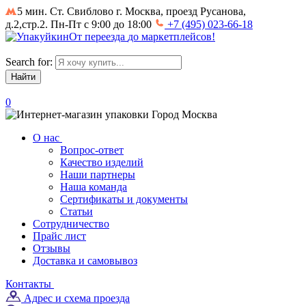
5 мин. Ст. Свиблово
г. Москва, проезд Русанова,
д.2,стр.2. Пн-Пт с 9:00 до 18:00
+7 (495) 023-66-18
От
переезда
до
маркетплейсов
!
Search for:
0
Город
Москва
О нас
Вопрос-ответ
Качество изделий
Наши партнеры
Наша команда
Сертификаты и документы
Статьи
Сотрудничество
Прайс лист
Отзывы
Доставка и самовывоз
Контакты
Адрес и схема проезда