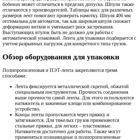
бобинах может отличаться в пределах допуска. Шпули также
отличаются у производителей. Таблицы масс для различных
размеров лент помогают проверить намотку. Шпуля 406 мм
оптимальна для автоматов, так как широкая шпуля снижает
деформацию витков и уменьшает риск застревания.
Выступающих втулок быть не должно для работы с
автоматической упаковкой. Лента для упаковки подбирается с
учетом разрывных нагрузок для конкретного типа грузов.
Обзор оборудования для упаковки
Полипропиленовая и ПЭТ-лента закрепляются тремя
способами:
Лента фиксируется металлической скрепой, обжатой
специальным инструментом. Прочность соединения
выше прочности самой ленты. Для этого используются
натяжитель и зажимные клещи или комбинированное
устройство.
Концы ленты пропускаются через пряжку и
затягиваются. Для тяжелых грузов применяются
стальные пряжки, для легких – пластиковые.
Натяжителя достаточно для работы. Также могут
применяться полиамидные и полипропиленовые