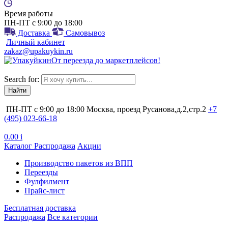
Время работы
ПН-ПТ с 9:00 до 18:00
Доставка
Самовывоз
Личный кабинет
zakaz@upakuykin.ru
От
переезда
до
маркетплейсов
!
Search for:
ПН-ПТ с 9:00 до 18:00
Москва, проезд Русанова,д.2,стр.2
+7
(495) 023-66-18
0.00
i
Каталог
Распродажа
Акции
Производство пакетов из ВПП
Переезды
Фулфилмент
Прайс-лист
Бесплатная доставка
Распродажа
Все категории