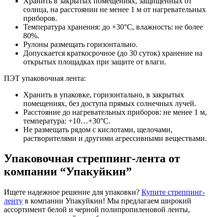
Хранить в закрытых помещениях, защищенных от
солнца, на расстоянии не менее 1 м от нагревательных
приборов.
Температура хранения: до +30°С, влажность: не более
80%.
Рулоны размещать горизонтально.
Допускается краткосрочное (до 30 суток) хранение на
открытых площадках при защите от влаги.
ПЭТ упаковочная лента:
Хранить в упаковке, горизонтально, в закрытых
помещениях, без доступа прямых солнечных лучей.
Расстояние до нагревательных приборов: не менее 1 м,
температура: +10…+30°С.
Не размещать рядом с кислотами, щелочами,
растворителями и другими агрессивными веществами.
Упаковочная стреппинг-лента от
компании “Упакуйкин”
Ищете надежное решение для упаковки?
Купите стреппинг-
ленту
в компании Упакуйкин! Мы предлагаем широкий
ассортимент белой и черной полипропиленовой ленты,