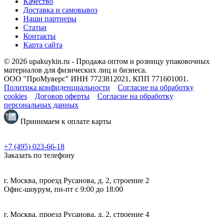
Качество
Доставка и самовывоз
Наши партнеры
Статьи
Контакты
Карта сайта
© 2026 upakuykin.ru - Продажа оптом и розницу упаковочных
материалов для физических лиц и бизнеса.
ООО "ПроМуверс" ИНН 7723812021, КПП 771601001.
Политика конфиденциальности
Согласие на обработку
cookies
Договор оферты
Согласие на обработку
персональных данных
Принимаем к оплате карты
+7 (495) 023-66-18
Заказать по телефону
г. Москва, проезд Русанова, д. 2, строение 2
Офис-шоурум, пн-пт с 9:00 до 18:00
г. Москва, проезд Русанова, д. 2, строение 4