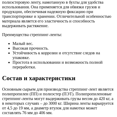
полиэстеровую ленту, намотанную в бухты для удобства
использования. Она применяется для обвязки грузов и
продукции, обеспечивая надежную фиксацию при
транспортировке и хранении. Отличительной особенностью
материала является его эластичность и способность
выдерживать растяжение.
Преимущества стреппинг-ленты:
Малый вес.
Высокая прочность.
Устойчивость к коррозии и отсутствие следов на
упаковке.
Простота в использовании и возможность полной
переработки.
Состав и характеристики
Основным сырьем для производства стреппинг-лент является
полипропилен (ПП) и полиэстер (ПЭТ). Полипропиленовые
стреппинг-ленты могут выдерживать грузы весом до 420 кг, а
в некоторых случаях – до 3000 кг. Ширина ленты варьируется
от 4,5 до 19 мм, а диаметр втулок для намотки может
составлять 76 мм до 406 мм.