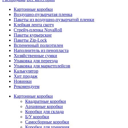
Картонные коробки
Воздушно-пузырчатая пленка
Пакеты из воздушно-пузырчатой пленки
Клейкая лента скотч
Стрейч-пленка NovaRoll
Пакеты курьерские
Пакеты Zip-Lock
Вспененный полиэтилен
Наполнитель из пенопласта
Хозяйственные сумки
Упаковка для переезда
Упаковка для маркетплейсов
Калькулятор
Хит продаж
Новинки
Рекомендуем
Картонные коробки
Квадратные коробки
Архивные коробки
Коробки для склада
Б/У коробки
Самосборные коробки
Коробки для хранения