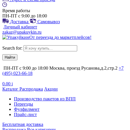
Время работы
ПН-ПТ с 9:00 до 18:00
Доставка
Самовывоз
Личный кабинет
zakaz@upakuykin.ru
От
переезда
до
маркетплейсов
!
Search for:
ПН-ПТ с 9:00 до 18:00
Москва, проезд Русанова,д.2,стр.2
+7
(495) 023-66-18
0.00
i
Каталог
Распродажа
Акции
Производство пакетов из ВПП
Переезды
Фулфилмент
Прайс-лист
Бесплатная доставка
Распродажа
Все категории