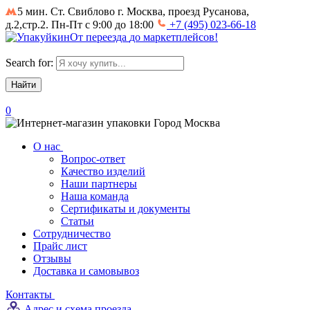
5 мин. Ст. Свиблово
г. Москва, проезд Русанова,
д.2,стр.2. Пн-Пт с 9:00 до 18:00
+7 (495) 023-66-18
От
переезда
до
маркетплейсов
!
Search for:
0
Город
Москва
О нас
Вопрос-ответ
Качество изделий
Наши партнеры
Наша команда
Сертификаты и документы
Статьи
Сотрудничество
Прайс лист
Отзывы
Доставка и самовывоз
Контакты
Адрес и схема проезда