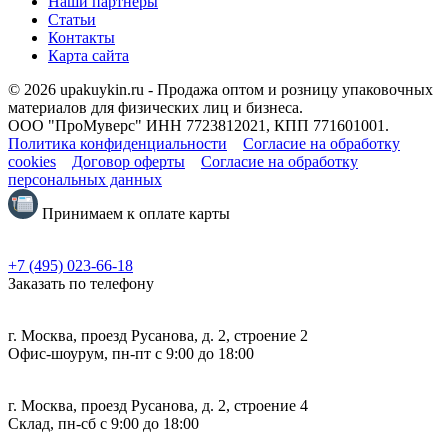
Наши партнеры
Статьи
Контакты
Карта сайта
© 2026 upakuykin.ru - Продажа оптом и розницу упаковочных
материалов для физических лиц и бизнеса.
ООО "ПроМуверс" ИНН 7723812021, КПП 771601001.
Политика конфиденциальности
Согласие на обработку
cookies
Договор оферты
Согласие на обработку
персональных данных
Принимаем к оплате карты
+7 (495) 023-66-18
Заказать по телефону
г. Москва, проезд Русанова, д. 2, строение 2
Офис-шоурум, пн-пт с 9:00 до 18:00
г. Москва, проезд Русанова, д. 2, строение 4
Склад, пн-сб с 9:00 до 18:00