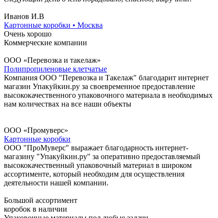
Иванов И.В
Картонные коробки • Москва
Очень хорошо
Коммерческие компании
ООО «Перевозка и такелаж»
Полипропиленовые клетчатые
Компания ООО "Перевозка и Такелаж" благодарит интернет
магазин Упакуйкин.ру за своевременное предоставление
высококачественного упаковочного материала в необходимых
нам количествах на все наши объекты
ООО «Промуверс»
Картонные коробки
ООО "ПроМуверс" выражает благодарность интернет-
магазину "Упакуйкин.ру" за оперативно предоставляемый
высококачественный упаковочный материал в широком
ассортименте, который необходим для осуществления
деятельности нашей компании.
Большой ассортимент
коробок в наличии
Упаковочные материалы под любые задачи