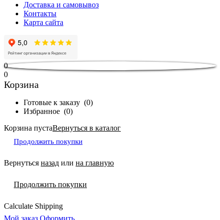
Доставка и самовывоз
Контакты
Карта сайта
0
0
Корзина
Готовые к заказу
(
0
)
Избранное
(
0
)
Корзина пуста
Вернуться в каталог
Продолжить покупки
Вернуться
назад
или
на главную
Продолжить покупки
Calculate Shipping
Мой заказ
Оформить