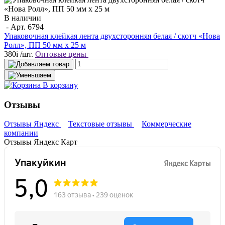
В наличии
- Арт.
6794
Упаковочная клейкая лента двухстоpонняя белая / скотч «Нова
Ролл», ПП 50 мм х 25 м
380
i
/шт.
Оптовые цены
В корзину
Отзывы
Отзывы Яндекс
Текстовые отзывы
Коммерческие
компании
Отзывы Яндекс Карт