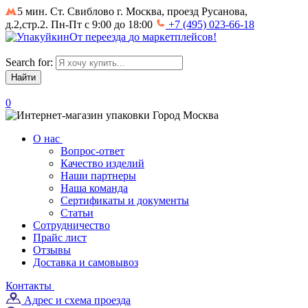
5 мин. Ст. Свиблово
г. Москва, проезд Русанова,
д.2,стр.2. Пн-Пт с 9:00 до 18:00
+7 (495) 023-66-18
От
переезда
до
маркетплейсов
!
Search for:
0
Город
Москва
О нас
Вопрос-ответ
Качество изделий
Наши партнеры
Наша команда
Сертификаты и документы
Статьи
Сотрудничество
Прайс лист
Отзывы
Доставка и самовывоз
Контакты
Адрес и схема проезда