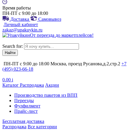
Время работы
ПН-ПТ с 9:00 до 18:00
Доставка
Самовывоз
Личный кабинет
zakaz@upakuykin.ru
От
переезда
до
маркетплейсов
!
Search for:
ПН-ПТ с 9:00 до 18:00
Москва, проезд Русанова,д.2,стр.2
+7
(495) 023-66-18
0.00
i
Каталог
Распродажа
Акции
Производство пакетов из ВПП
Переезды
Фулфилмент
Прайс-лист
Бесплатная доставка
Распродажа
Все категории