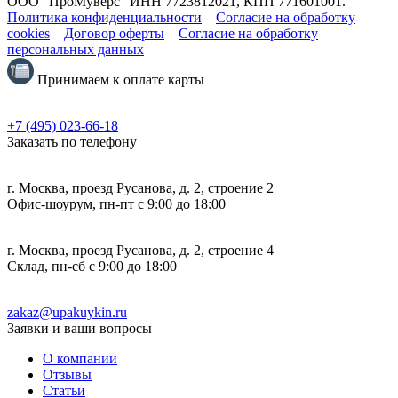
ООО "ПроМуверс" ИНН 7723812021, КПП 771601001.
Политика конфиденциальности
Согласие на обработку
cookies
Договор оферты
Согласие на обработку
персональных данных
Принимаем к оплате карты
+7 (495) 023-66-18
Заказать по телефону
г. Москва, проезд Русанова, д. 2, строение 2
Офис-шоурум, пн-пт с 9:00 до 18:00
г. Москва, проезд Русанова, д. 2, строение 4
Склад, пн-сб с 9:00 до 18:00
zakaz@upakuykin.ru
Заявки и ваши вопросы
О компании
Отзывы
Статьи