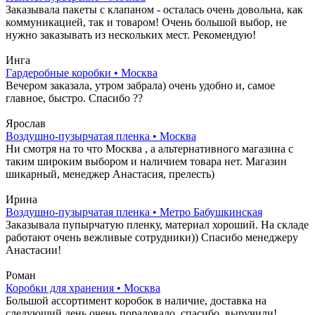
Заказывала пакеты с клапаном - осталась очень довольна, как
коммуникацией, так и товаром! Очень большой выбор, не
нужно заказывать из нескольких мест. Рекомендую!
Инга
Гардеробные коробки • Москва
Вечером заказала, утром забрала) очень удобно и, самое
главное, быстро. Спасибо ??
Ярослав
Воздушно-пузырчатая пленка • Москва
Ни смотря на то что Москва , а альтернативного магазина с
таким широким выбором и наличием товара нет. Магазин
шикарный, менеджер Анастасия, прелесть)
Ирина
Воздушно-пузырчатая пленка • Метро Бабушкинская
Заказывала пупырчатую пленку, материал хороший. На складе
работают очень вежливые сотрудники)) Спасибо менеджеру
Анастасии!
Роман
Коробки для хранения • Москва
Большой ассортимент коробок в наличие, доставка на
следующий день очень порадовало, спасибо, выручили!