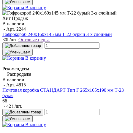
В корзину
Хит Продаж
В наличии
- Арт.
2244
Гофрокороб 240х160х145 мм Т-22 бурый 3-х слойный
30
i
/шт.
Оптовые цены
В корзину
Рекомендуем
Распродажа
В наличии
- Арт.
4815
Почтовая коробка СТАНДАРТ Тип Г 265х165х190 мм Т-23
бурая
66
· 42
i
/шт.
В корзину