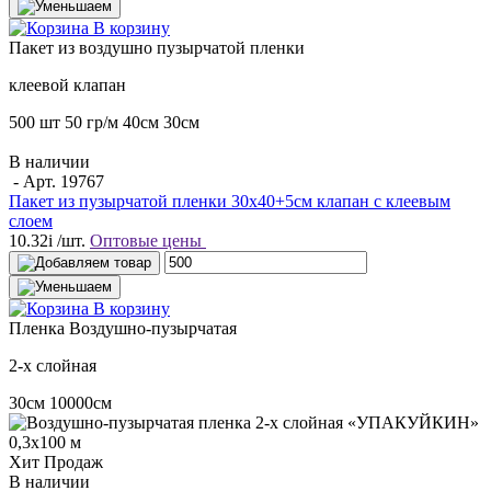
В корзину
Пакет
из воздушно пузырчатой пленки
клеевой клапан
500 шт
50 гр/м
40см
30см
В наличии
- Арт.
19767
Пакет из пузырчатой пленки 30х40+5см клапан с клеевым
слоем
10.32
i
/шт.
Оптовые цены
В корзину
Пленка
Воздушно-пузырчатая
2-х слойная
30см
10000см
Хит Продаж
В наличии