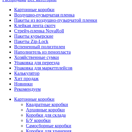
Картонные коробки
Воздушно-пузырчатая пленка
Пакеты из воздушно-пузырчатой пленки
Клейкая лента скотч
Стрейч-пленка NovaRoll
Пакеты курьерские
Пакеты Zip-Lock
Вспененный полиэтилен
Наполнитель из пенопласта
Хозяйственные сумки
Упаковка для переезда
Упаковка для маркетплейсов
Калькулятор
Хит продаж
Новинки
Рекомендуем
Картонные коробки
Квадратные коробки
Архивные коробки
Коробки для склада
Б/У коробки
Самосборные коробки
Коробки для хранения