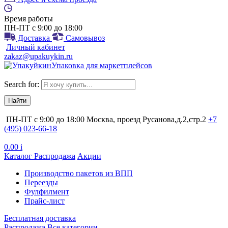
Время работы
ПН-ПТ с 9:00 до 18:00
Доставка
Самовывоз
Личный кабинет
zakaz@upakuykin.ru
Упаковка для маркетплейсов
Search for:
ПН-ПТ с 9:00 до 18:00
Москва, проезд Русанова,д.2,стр.2
+7
(495) 023-66-18
0.00
i
Каталог
Распродажа
Акции
Производство пакетов из ВПП
Переезды
Фулфилмент
Прайс-лист
Бесплатная доставка
Распродажа
Все категории