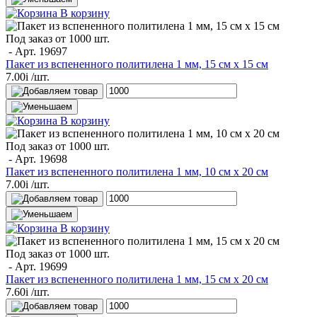
В корзину
Под заказ от 1000 шт.
- Арт.
19697
Пакет из вспененного политилена 1 мм, 15 см х 15 см
7.00
i
/шт.
В корзину
Под заказ от 1000 шт.
- Арт.
19698
Пакет из вспененного политилена 1 мм, 10 см х 20 см
7.00
i
/шт.
В корзину
Под заказ от 1000 шт.
- Арт.
19699
Пакет из вспененного политилена 1 мм, 15 см х 20 см
7.60
i
/шт.