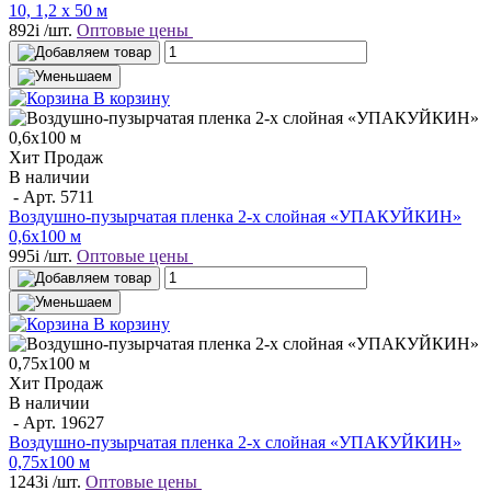
10, 1,2 х 50 м
892
i
/шт.
Оптовые цены
В корзину
Хит Продаж
В наличии
- Арт.
5711
Воздушно-пузырчатая пленка 2-х слойная «УПАКУЙКИН»
0,6х100 м
995
i
/шт.
Оптовые цены
В корзину
Хит Продаж
В наличии
- Арт.
19627
Воздушно-пузырчатая пленка 2-х слойная «УПАКУЙКИН»
0,75х100 м
1243
i
/шт.
Оптовые цены