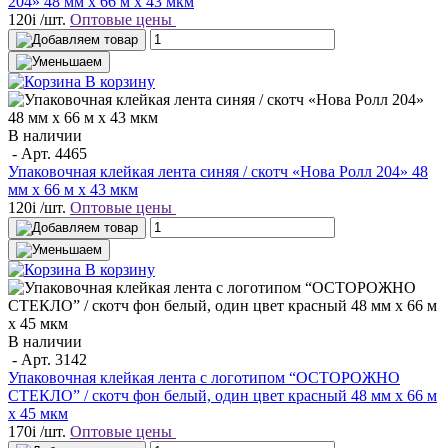
204» 48 мм x 66 м х 43 мкм
120
i
/шт.
Оптовые цены
В корзину
В наличии
- Арт.
4465
Упаковочная клейкая лента синяя / скотч «Нова Ролл 204» 48
мм x 66 м х 43 мкм
120
i
/шт.
Оптовые цены
В корзину
В наличии
- Арт.
3142
Упаковочная клейкая лента с логотипом “ОСТОРОЖНО
СТЕКЛО” / скотч фон белый, один цвет красный 48 мм х 66 м
х 45 мкм
170
i
/шт.
Оптовые цены