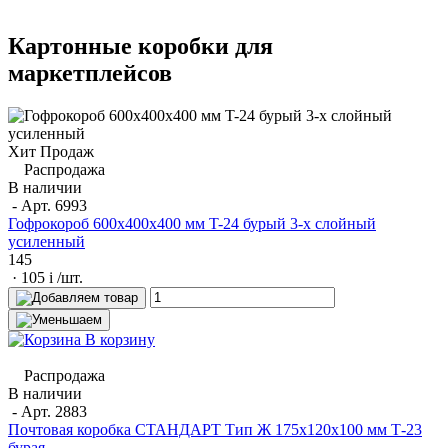
Картонные коробки для
маркетплейсов
Хит Продаж
Распродажа
В наличии
- Арт.
6993
Гофрокороб 600x400x400 мм T-24 бурый 3-х слойный
усиленный
145
· 105
i
/шт.
В корзину
Распродажа
В наличии
- Арт.
2883
Почтовая коробка СТАНДАРТ Тип Ж 175х120х100 мм Т-23
бурая