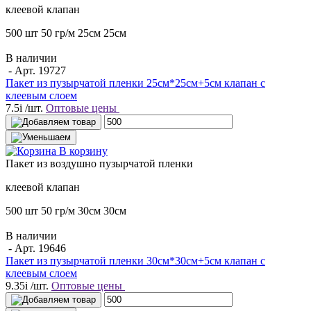
клеевой клапан
500 шт
50 гр/м
25см
25см
В наличии
- Арт.
19727
Пакет из пузырчатой пленки 25см*25см+5см клапан с
клеевым слоем
7.5
i
/шт.
Оптовые цены
В корзину
Пакет
из воздушно пузырчатой пленки
клеевой клапан
500 шт
50 гр/м
30см
30см
В наличии
- Арт.
19646
Пакет из пузырчатой пленки 30см*30см+5см клапан с
клеевым слоем
9.35
i
/шт.
Оптовые цены