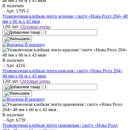
В наличии
- Арт.
1795-1
Упаковочная клейкая лента зеленая / скотч «Нова Ролл 204» 48
мм x 66 м х 43 мкм
120
i
/шт.
Оптовые цены
В корзину
В наличии
- Арт.
4216
Упаковочная клейкая лента красная / скотч «Нова Ролл 204»
48 мм x 66 м х 43 мкм
120
i
/шт.
Оптовые цены
В корзину
В наличии
- Арт.
6739
Упаковочная клейкая лента оранжевая / скотч «Нова Ролл