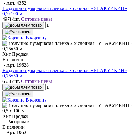
- Арт.
4352
Воздушно-пузырчатая пленка 2-х слойная «УПАКУЙКИН»
0,3х100 м
497
i
/шт.
Оптовые цены
В корзину
Хит Продаж
В наличии
- Арт.
19628
Воздушно-пузырчатая пленка 2-х слойная «УПАКУЙКИН»
0,75х50 м
653
i
/шт.
Оптовые цены
В корзину
Хит Продаж
Распродажа
В наличии
- Арт.
1962