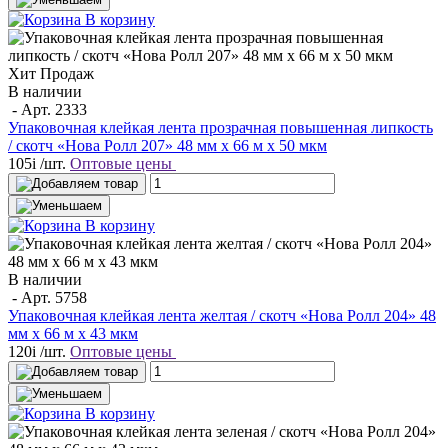
В корзину
Хит Продаж
В наличии
- Арт.
2333
Упаковочная клейкая лента прозрачная повышенная липкость
/ скотч «Нова Ролл 207» 48 мм х 66 м х 50 мкм
105
i
/шт.
Оптовые цены
В корзину
В наличии
- Арт.
5758
Упаковочная клейкая лента желтая / скотч «Нова Ролл 204» 48
мм x 66 м х 43 мкм
120
i
/шт.
Оптовые цены
В корзину