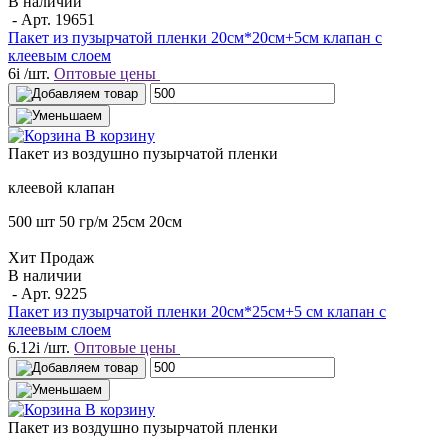
В наличии
- Арт.
19651
Пакет из пузырчатой пленки 20см*20см+5см клапан с
клеевым слоем
6
i
/шт.
Оптовые цены
В корзину
Пакет
из воздушно пузырчатой пленки
клеевой клапан
500 шт
50 гр/м
25см
20см
Хит Продаж
В наличии
- Арт.
9225
Пакет из пузырчатой пленки 20см*25см+5 см клапан с
клеевым слоем
6.12
i
/шт.
Оптовые цены
В корзину
Пакет
из воздушно пузырчатой пленки