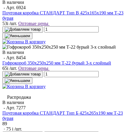
В наличии
- Арт.
6924
Почтовая коробка СТАНДАРТ Тип В 425х165х190 мм Т-23
бурая
53
i
/шт.
Оптовые цены
В корзину
В наличии
- Арт.
8454
Гофрокороб 350х250х250 мм Т-22 бурый 3-х слойный
65
i
/шт.
Оптовые цены
В корзину
Распродажа
В наличии
- Арт.
7277
Почтовая коробка СТАНДАРТ Тип Б 425х265х190 мм Т-23
бурая
89
· 75
i
/шт.