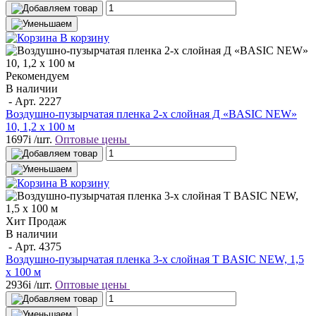
В корзину
Рекомендуем
В наличии
- Арт.
2227
Воздушно-пузырчатая пленка 2-х слойная Д «BASIC NEW»
10, 1,2 х 100 м
1697
i
/шт.
Оптовые цены
В корзину
Хит Продаж
В наличии
- Арт.
4375
Воздушно-пузырчатая пленка 3-х слойная T BASIC NEW, 1,5
х 100 м
2936
i
/шт.
Оптовые цены