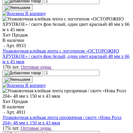
В корзину
Хит Продаж
В наличии
- Арт.
8933
Упаковочная клейкая лента с логотипом «ОСТОРОЖНО
ХРУПКОЕ» / скотч фон белый, один цвет красный 48 мм х 66
м х 45 мкм
170
i
/шт.
Оптовые цены
В корзину
Хит Продаж
В наличии
- Арт.
4911
Упаковочная клейкая лента прозрачная / скотч «Нова Ролл
204» 48 мм х 150 м х 43 мкм
175
i
/шт.
Оптовые цены