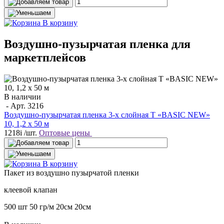
В корзину
Воздушно-пузырчатая пленка для
маркетплейсов
В наличии
- Арт.
3216
Воздушно-пузырчатая пленка 3-х слойная T «BASIC NEW»
10, 1,2 х 50 м
1218
i
/шт.
Оптовые цены
В корзину
Пакет
из воздушно пузырчатой пленки
клеевой клапан
500 шт
50 гр/м
20см
20см