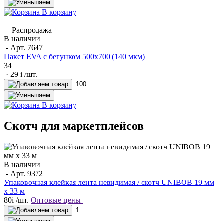
В корзину
Распродажа
В наличии
- Арт.
7647
Пакет EVA с бегунком 500х700 (140 мкм)
34
· 29
i
/шт.
В корзину
Скотч для маркетплейсов
В наличии
- Арт.
9372
Упаковочная клейкая лента невидимая / скотч UNIBOB 19 мм
х 33 м
80
i
/шт.
Оптовые цены