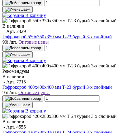
В корзину
В наличии
- Арт.
2329
Гофрокороб 550х350х350 мм Т-23 бурый 3-х слойный
90
i
/шт.
Оптовые цены
В корзину
Рекомендуем
В наличии
- Арт.
7715
Гофрокороб 400х400х400 мм Т-23 бурый 3-х слойный
95
i
/шт.
Оптовые цены
В корзину
В наличии
- Арт.
4555
Гофрокороб 420x280x330 мм Т-24 бурый 3-х слойный