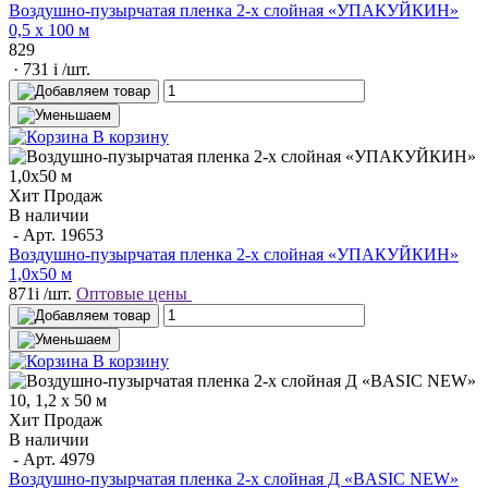
Воздушно-пузырчатая пленка 2-х слойная «УПАКУЙКИН»
0,5 х 100 м
829
· 731
i
/шт.
В корзину
Хит Продаж
В наличии
- Арт.
19653
Воздушно-пузырчатая пленка 2-х слойная «УПАКУЙКИН»
1,0х50 м
871
i
/шт.
Оптовые цены
В корзину
Хит Продаж
В наличии
- Арт.
4979
Воздушно-пузырчатая пленка 2-х слойная Д «BASIC NEW»