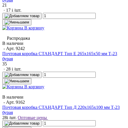
21
· 17
i
/шт.
В корзину
Распродажа
В наличии
- Арт.
9242
Почтовая коробка СТАНДАРТ Тип Е 265х165х50 мм Т-23
бурая
35
· 28
i
/шт.
В корзину
В наличии
- Арт.
9162
Почтовая коробка СТАНДАРТ Тип Д 220х165х100 мм Т-23
бурая
28
i
/шт.
Оптовые цены