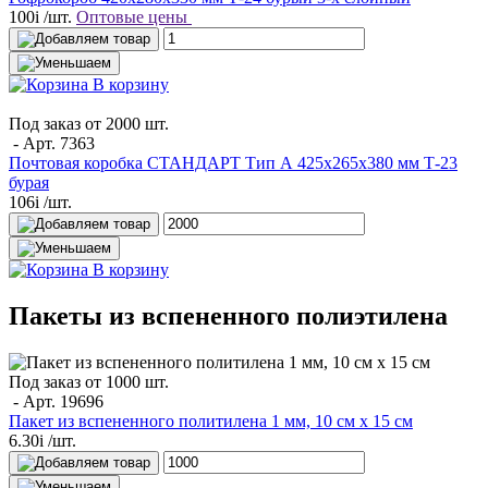
100
i
/шт.
Оптовые цены
В корзину
Под заказ от 2000 шт.
- Арт.
7363
Почтовая коробка СТАНДАРТ Тип А 425х265х380 мм Т-23
бурая
106
i
/шт.
В корзину
Пакеты из вспененного полиэтилена
Под заказ от 1000 шт.
- Арт.
19696
Пакет из вспененного политилена 1 мм, 10 см х 15 см
6.30
i
/шт.