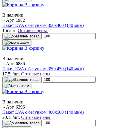
В корзину
В наличии
- Арт.
1982
Пакет EVA с бегунком 350х400 (140 мкм)
15
i
/шт.
Оптовые цены
В корзину
В наличии
- Арт.
6886
Пакет EVA с бегунком 350х450 (140 мкм)
17.5
i
/шт.
Оптовые цены
В корзину
В наличии
- Арт.
6396
Пакет EVA с бегунком 400х500 (140 мкм)
20.1
i
/шт.
Оптовые цены