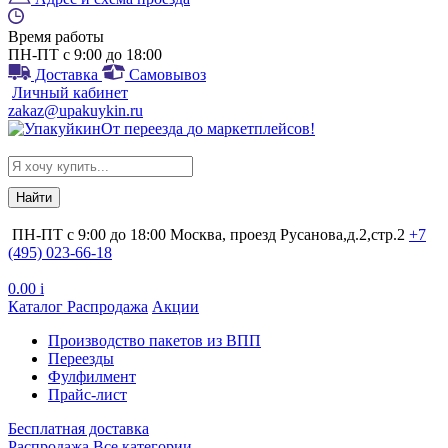
Время работы
ПН-ПТ с 9:00 до 18:00
Доставка
Самовывоз
Личный кабинет
zakaz@upakuykin.ru
От
переезда
до
маркетплейсов
!
Search
for:
ПН-ПТ с 9:00 до 18:00
Москва, проезд Русанова,д.2,стр.2
+7
(495) 023-66-18
0.00
i
Каталог
Распродажа
Акции
Производство пакетов из ВПП
Переезды
Фулфилмент
Прайс-лист
Бесплатная доставка
Распродажа
Все категории