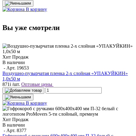
В корзину
Вы уже смотрели
Хит Продаж
В наличии
- Арт.
19653
Воздушно-пузырчатая пленка 2-х слойная «УПАКУЙКИН»
1,0х50 м
871
i
/шт.
Оптовые цены
В корзину
Хит Продаж
В наличии
- Арт.
8377
Гофрокороб с ручками 600х400х400 мм П-32 белый с