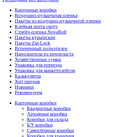
Картонные коробки
Воздушно-пузырчатая пленка
Пакеты из воздушно-пузырчатой пленки
Клейкая лента скотч
Стрейч-пленка NovaRoll
Пакеты курьерские
Пакеты Zip-Lock
Вспененный полиэтилен
Наполнитель из пенопласта
Хозяйственные сумки
Упаковка для переезда
Упаковка для маркетплейсов
Калькулятор
Хит продаж
Новинки
Рекомендуем
Картонные коробки
Квадратные коробки
Архивные коробки
Коробки для склада
Б/У коробки
Самосборные коробки
Коробки для хранения