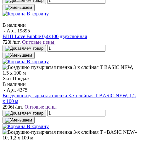
В корзину
В наличии
- Арт.
19895
ВПП Love Bubble 0,4х100 двухслойная
720
i
/шт.
Оптовые цены
В корзину
Хит Продаж
В наличии
- Арт.
4375
Воздушно-пузырчатая пленка 3-х слойная T BASIC NEW, 1,5
х 100 м
2936
i
/шт.
Оптовые цены
В корзину