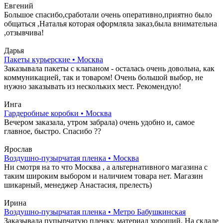
Евгений
Большое спасибо,сработали очень оперативно,приятно было
общаться ,Наталья которая оформляла заказ,была внимательна
,отзывчива!
Дарья
Пакеты курьерские • Москва
Заказывала пакеты с клапаном - осталась очень довольна, как
коммуникацией, так и товаром! Очень большой выбор, не
нужно заказывать из нескольких мест. Рекомендую!
Инга
Гардеробные коробки • Москва
Вечером заказала, утром забрала) очень удобно и, самое
главное, быстро. Спасибо ??
Ярослав
Воздушно-пузырчатая пленка • Москва
Ни смотря на то что Москва , а альтернативного магазина с
таким широким выбором и наличием товара нет. Магазин
шикарный, менеджер Анастасия, прелесть)
Ирина
Воздушно-пузырчатая пленка • Метро Бабушкинская
Заказывала пупырчатую пленку, материал хороший. На складе