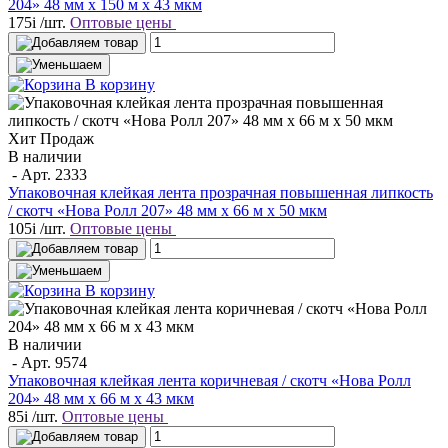
204» 48 мм х 150 м х 43 мкм
175
i
/шт.
Оптовые цены
В корзину
Хит Продаж
В наличии
- Арт.
2333
Упаковочная клейкая лента прозрачная повышенная липкость
/ скотч «Нова Ролл 207» 48 мм х 66 м х 50 мкм
105
i
/шт.
Оптовые цены
В корзину
В наличии
- Арт.
9574
Упаковочная клейкая лента коричневая / скотч «Нова Ролл
204» 48 мм x 66 м х 43 мкм
85
i
/шт.
Оптовые цены