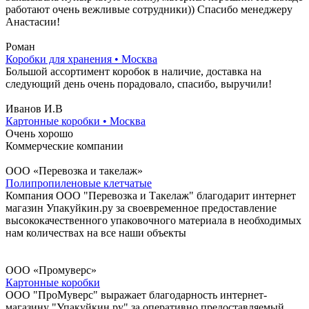
работают очень вежливые сотрудники)) Спасибо менеджеру
Анастасии!
Роман
Коробки для хранения • Москва
Большой ассортимент коробок в наличие, доставка на
следующий день очень порадовало, спасибо, выручили!
Иванов И.В
Картонные коробки • Москва
Очень хорошо
Коммерческие компании
ООО «Перевозка и такелаж»
Полипропиленовые клетчатые
Компания ООО "Перевозка и Такелаж" благодарит интернет
магазин Упакуйкин.ру за своевременное предоставление
высококачественного упаковочного материала в необходимых
нам количествах на все наши объекты
ООО «Промуверс»
Картонные коробки
ООО "ПроМуверс" выражает благодарность интернет-
магазину "Упакуйкин.ру" за оперативно предоставляемый