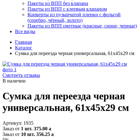
Пакеты из ВПП без клапана
Пакеты из ВПП с клеевым клапаном
Конверты из пузырчатой пленки с фольгой
(серебро, чёрный, золото)
Пакеты из ВПП цветные (красные, синие, черные)
Все виды
Главная
Каталог
Сумка для переезда черная универсальная, 61x45x29 см
Смотреть отзывы
В наличии
Сумка для переезда черная
универсальная, 61x45x29 см
Артикул:
1935
Заказ от
1 шт.
375.00
a
Заказ от
10 шт.
356.25
a
5%