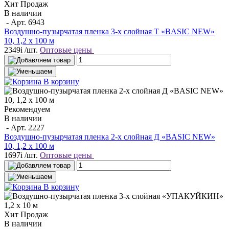
Хит Продаж
В наличии
- Арт.
6943
Воздушно-пузырчатая пленка 3-х слойная T «BASIC NEW»
10, 1,2 х 100 м
2349
i
/шт.
Оптовые цены
В корзину
Рекомендуем
В наличии
- Арт.
2227
Воздушно-пузырчатая пленка 2-х слойная Д «BASIC NEW»
10, 1,2 х 100 м
1697
i
/шт.
Оптовые цены
В корзину
Хит Продаж
В наличии