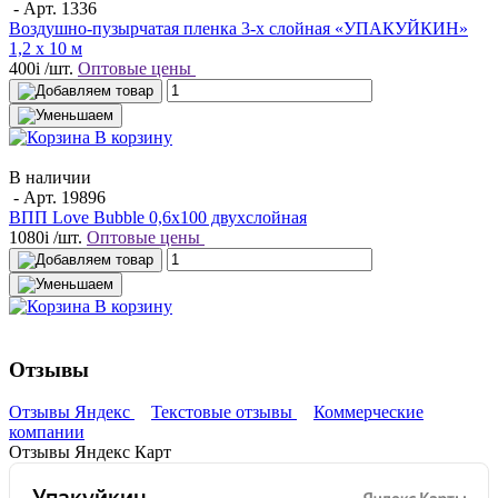
- Арт.
1336
Воздушно-пузырчатая пленка 3-х слойная «УПАКУЙКИН»
1,2 х 10 м
400
i
/шт.
Оптовые цены
В корзину
В наличии
- Арт.
19896
ВПП Love Bubble 0,6х100 двухслойная
1080
i
/шт.
Оптовые цены
В корзину
Отзывы
Отзывы Яндекс
Текстовые отзывы
Коммерческие
компании
Отзывы Яндекс Карт