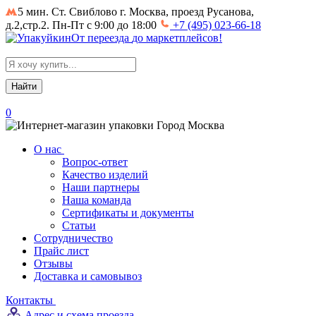
5 мин. Ст. Свиблово
г. Москва, проезд Русанова,
д.2,стр.2. Пн-Пт с 9:00 до 18:00
+7 (495) 023-66-18
От
переезда
до
маркетплейсов
!
Search
for:
0
Город
Москва
О нас
Вопрос-ответ
Качество изделий
Наши партнеры
Наша команда
Сертификаты и документы
Статьи
Сотрудничество
Прайс лист
Отзывы
Доставка и самовывоз
Контакты
Адрес и схема проезда