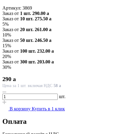
Артикул:
3869
Заказ от
1 шт.
290.00
a
Заказ от
10 шт.
275.50
a
5%
Заказ от
20 шт.
261.00
a
10%
Заказ от
50 шт.
246.50
a
15%
Заказ от
100 шт.
232.00
a
20%
Заказ от
300 шт.
203.00
a
30%
290
a
Цена за 1 шт. включая НДС
58
a
шт.
В корзину
Купить в 1 клик
Оплата