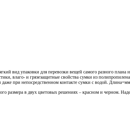
кий вид упаковки для перевозки вещей самого разного плана 
стики, влаго- и грязезащитные свойства сумки из полипропилена
и даже при непосредственном контакте сумки с водой. Длина=м
шого размера в двух цветовых решениях – красном и черном. Н