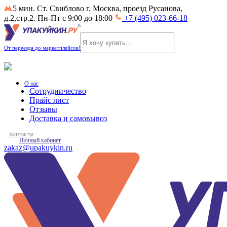
5 мин. Ст. Свиблово
г. Москва, проезд Русанова,
д.2,стр.2. Пн-Пт с 9:00 до 18:00
+7 (495) 023-66-18
От
переезда
до
маркетплейсов
!
О нас
Сотрудничество
Прайс лист
Отзывы
Доставка и самовывоз
Контакты
Личный кабинет
zakaz@upakuykin.ru