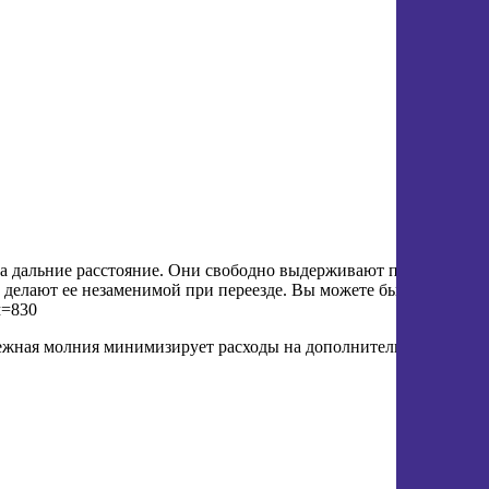
на дальние расстояние. Они свободно выдерживают предметы
 делают ее незаменимой при переезде. Вы можете быть
м=830
адежная молния минимизирует расходы на дополнительную