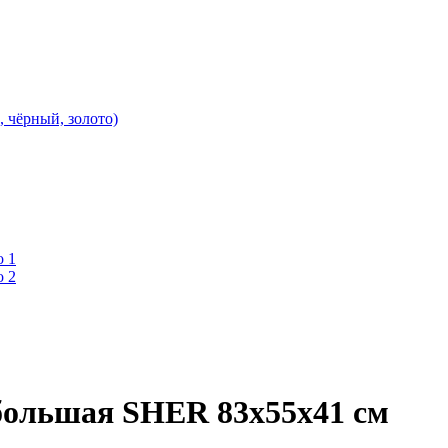
, чёрный, золото)
большая SHER 83х55х41 см