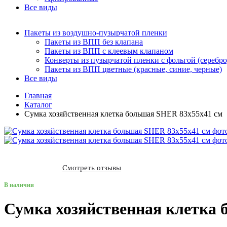
Все виды
Пакеты из воздушно-пузырчатой пленки
Пакеты из ВПП без клапана
Пакеты из ВПП с клеевым клапаном
Конверты из пузырчатой пленки с фольгой (серебро
Пакеты из ВПП цветные (красные, синие, черные)
Все виды
Главная
Каталог
Сумка хозяйственная клетка большая SHER 83х55х41 см
Смотреть отзывы
В наличии
Сумка хозяйственная клетка 