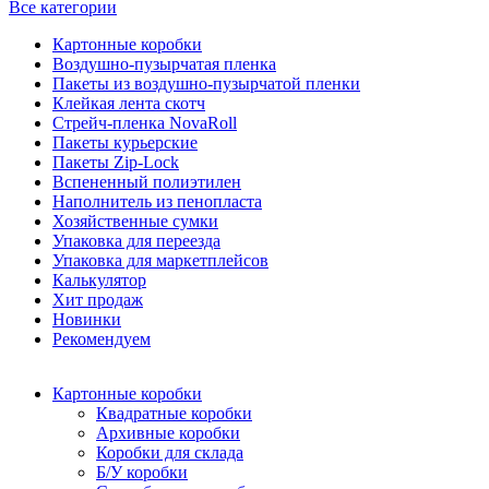
Все категории
Картонные коробки
Воздушно-пузырчатая пленка
Пакеты из воздушно-пузырчатой пленки
Клейкая лента скотч
Стрейч-пленка NovaRoll
Пакеты курьерские
Пакеты Zip-Lock
Вспененный полиэтилен
Наполнитель из пенопласта
Хозяйственные сумки
Упаковка для переезда
Упаковка для маркетплейсов
Калькулятор
Хит продаж
Новинки
Рекомендуем
Картонные коробки
Квадратные коробки
Архивные коробки
Коробки для склада
Б/У коробки