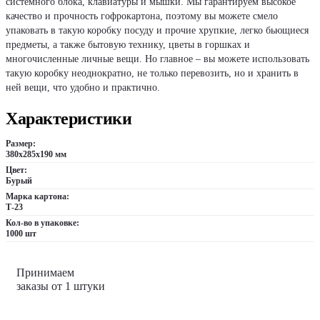
системного блока, клавиатуры и мышки. Мы гарантируем высокое
качество и прочность гофрокартона, поэтому вы можете смело
упаковать в такую коробку посуду и прочие хрупкие, легко бьющиеся
предметы, а также бытовую технику, цветы в горшках и
многочисленные личные вещи. Но главное – вы можете использовать
такую коробку неоднократно, не только перевозить, но и хранить в
ней вещи, что удобно и практично.
Характеристики
Размер:
380х285х190 мм
Цвет:
Бурый
Марка картона:
Т-23
Кол-во в упаковке:
1000 шт
Принимаем
заказы от 1 штуки