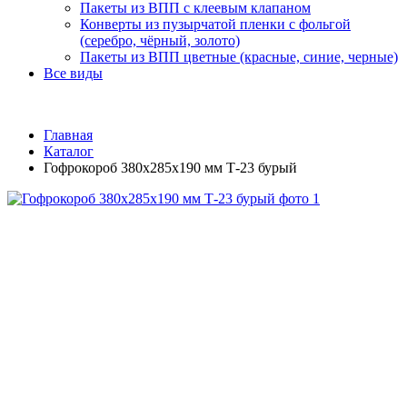
Пакеты из ВПП с клеевым клапаном
Конверты из пузырчатой пленки с фольгой
(серебро, чёрный, золото)
Пакеты из ВПП цветные (красные, синие, черные)
Все виды
Главная
Каталог
Гофрокороб 380х285х190 мм Т-23 бурый