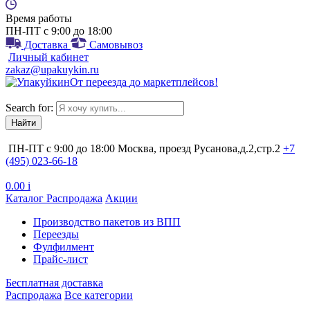
Время работы
ПН-ПТ с 9:00 до 18:00
Доставка
Самовывоз
Личный кабинет
zakaz@upakuykin.ru
От
переезда
до
маркетплейсов
!
Search for:
ПН-ПТ с 9:00 до 18:00
Москва, проезд Русанова,д.2,стр.2
+7
(495) 023-66-18
0.00
i
Каталог
Распродажа
Акции
Производство пакетов из ВПП
Переезды
Фулфилмент
Прайс-лист
Бесплатная доставка
Распродажа
Все категории