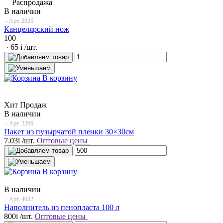
Распродажа
В наличии
- Арт.
2926
Канцелярский нож
100
· 65
i
/шт.
В корзину
Хит Продаж
В наличии
- Арт.
2266
Пакет из пузырчатой пленки 30×30см
7.03
i
/шт.
Оптовые цены
В корзину
В наличии
- Арт.
4632
Наполнитель из пенопласта 100 л
800
i
/шт.
Оптовые цены