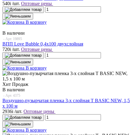
540
i
/шт.
Оптовые цены
В корзину
В наличии
- Арт.
19895
ВПП Love Bubble 0,4х100 двухслойная
720
i
/шт.
Оптовые цены
В корзину
Хит Продаж
В наличии
- Арт.
4375
Воздушно-пузырчатая пленка 3-х слойная T BASIC NEW, 1,5
х 100 м
2936
i
/шт.
Оптовые цены
В корзину