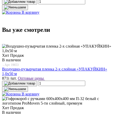
В корзину
Вы уже смотрели
Хит Продаж
В наличии
- Арт.
19653
Воздушно-пузырчатая пленка 2-х слойная «УПАКУЙКИН»
1,0х50 м
871
i
/шт.
Оптовые цены
В корзину
Хит Продаж
В наличии