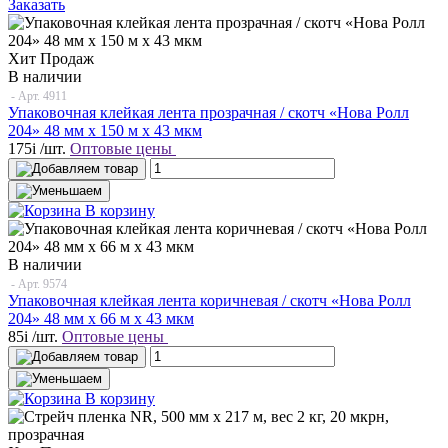
Заказать
Хит Продаж
В наличии
- Арт.
4911
Упаковочная клейкая лента прозрачная / скотч «Нова Ролл
204» 48 мм х 150 м х 43 мкм
175
i
/шт.
Оптовые цены
В корзину
В наличии
- Арт.
9574
Упаковочная клейкая лента коричневая / скотч «Нова Ролл
204» 48 мм x 66 м х 43 мкм
85
i
/шт.
Оптовые цены
В корзину