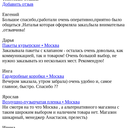
Добавить отзыв
Евгений
Большое спасибо,сработали очень оперативно,приятно было
общаться ,Наталья которая оформляла заказ,была внимательна
,отзывчива!
Дарья
Пакеты курьерские • Москва
Заказывала пакеты с клапаном - осталась очень довольна, как
коммуникацией, так и товаром! Очень большой выбор, не
нужно заказывать из нескольких мест. Рекомендую!
Инга
Гардеробные коробки • Москва
Вечером заказала, утром забрала) очень удобно и, самое
главное, быстро. Спасибо ??
Ярослав
Воздушно-пузырчатая пленка • Москва
Ни смотря на то что Москва , а альтернативного магазина с
таким широким выбором и наличием товара нет. Магазин
шикарный, менеджер Анастасия, прелесть)
Ирина