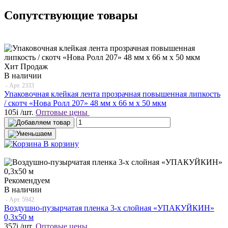
Сопутствующие товары
Хит Продаж
В наличии
- Арт.
2333
Упаковочная клейкая лента прозрачная повышенная липкость
/ скотч «Нова Ролл 207» 48 мм х 66 м х 50 мкм
105
i
/шт.
Оптовые цены
В корзину
Рекомендуем
В наличии
- Арт.
5942
Воздушно-пузырчатая пленка 3-х слойная «УПАКУЙКИН»
0,3х50 м
357
i
/шт.
Оптовые цены