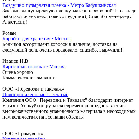
Воздушно-пузырчатая пленка • Метро Бабушкинская
Заказывала пупырчатую пленку, материал хороший. На складе
работают очень вежливые сотрудники)) Спасибо менеджеру
Анастасии!
Роман
Коробки для хранения • Москва
Большой ассортимент коробок в наличие, доставка на
следующий день очень порадовало, спасибо, выручили!
Иванов И.В
Картонные коробки • Москва
Очень хорошо
Коммерческие компании
ООО «Перевозка и такелаж»
Полипропиленовые клетчатые
Компания ООО "Перевозка и Такелаж" благодарит интернет
магазин Упакуйкин.ру за своевременное предоставление
высококачественного упаковочного материала в необходимых
нам количествах на все наши объекты
ООО «Промуверс»