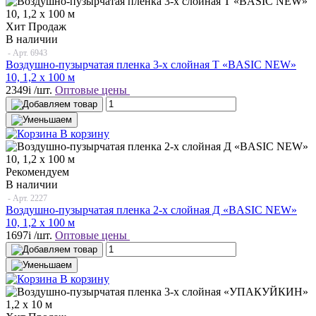
Хит Продаж
В наличии
- Арт.
6943
Воздушно-пузырчатая пленка 3-х слойная T «BASIC NEW»
10, 1,2 х 100 м
2349
i
/шт.
Оптовые цены
В корзину
Рекомендуем
В наличии
- Арт.
2227
Воздушно-пузырчатая пленка 2-х слойная Д «BASIC NEW»
10, 1,2 х 100 м
1697
i
/шт.
Оптовые цены
В корзину