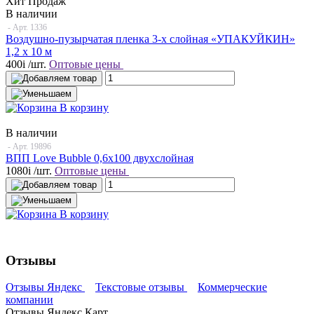
Хит Продаж
В наличии
- Арт.
1336
Воздушно-пузырчатая пленка 3-х слойная «УПАКУЙКИН»
1,2 х 10 м
400
i
/шт.
Оптовые цены
В корзину
В наличии
- Арт.
19896
ВПП Love Bubble 0,6х100 двухслойная
1080
i
/шт.
Оптовые цены
В корзину
Отзывы
Отзывы Яндекс
Текстовые отзывы
Коммерческие
компании
Отзывы Яндекс Карт