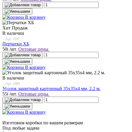
В корзину
Хит Продаж
В наличии
- Арт.
3197
Перчатки ХБ
50
i
/шт.
Оптовые цены
В корзину
В наличии
- Арт.
1989
Уголок защитный картонный 35х35х4 мм, 2.2 м.
55
i
/шт.
Оптовые цены
В корзину
Изготовим коробки по вашим размерам
Под любые задачи