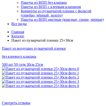
Пакеты из ВПП без клапана
Пакеты из ВПП с клеевым клапаном
Конверты из пузырчатой пленки с фольгой
(серебро, чёрный, золото)
Пакеты из ВПП цветные (красные, синие, черные)
Все виды
Главная
Каталог
Пакет из пузырчатой пленки 25×30см
Пакет
из воздушно пузырчатой пленки
без клеевого клапана
500 шт
50 гр/м
30см
25см
Смотреть отзывы