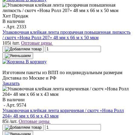
Хит Продаж
В наличии
- Арт.
2333
Упаковочная клейкая лента прозрачная повышенная липкость
/ скотч «Нова Ролл 207» 48 мм х 66 м х 50 мкм
105
i
/шт.
Оптовые цены
В корзину
Изготовим пакеты из ВПП по индивидуальным размерам
Доставка по Москве и РФ
Заказать
В наличии
- Арт.
9574
Упаковочная клейкая лента коричневая / скотч «Нова Ролл
204» 48 мм x 66 м х 43 мкм
85
i
/шт.
Оптовые цены