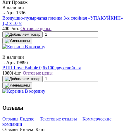
Хит Продаж
В наличии
- Арт.
1336
Воздушно-пузырчатая пленка 3-х слойная «УПАКУЙКИН»
1,2 х 10 м
400
i
/шт.
Оптовые цены
В корзину
В наличии
- Арт.
19896
ВПП Love Bubble 0,6х100 двухслойная
1080
i
/шт.
Оптовые цены
В корзину
Отзывы
Отзывы Яндекс
Текстовые отзывы
Коммерческие
компании
Отзывы Яндекс Карт