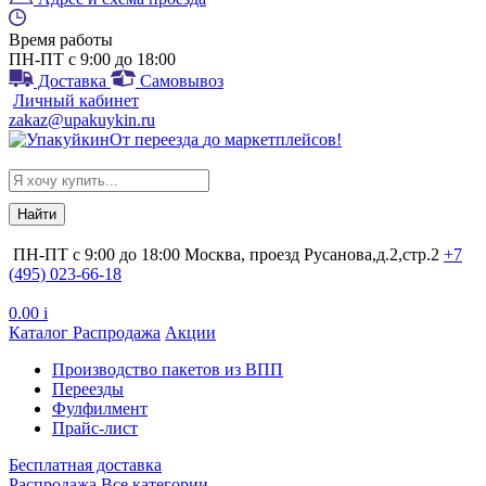
Время работы
ПН-ПТ с 9:00 до 18:00
Доставка
Самовывоз
Личный кабинет
zakaz@upakuykin.ru
От
переезда
до
маркетплейсов
!
Search
for:
ПН-ПТ с 9:00 до 18:00
Москва, проезд Русанова,д.2,стр.2
+7
(495) 023-66-18
0.00
i
Каталог
Распродажа
Акции
Производство пакетов из ВПП
Переезды
Фулфилмент
Прайс-лист
Бесплатная доставка
Распродажа
Все категории