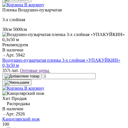
В корзину
Пленка
Воздушно-пузырчатая
3-х слойная
30см
5000см
Рекомендуем
В наличии
- Арт.
5942
Воздушно-пузырчатая пленка 3-х слойная «УПАКУЙКИН»
0,3х50 м
357
i
/шт.
Оптовые цены
В корзину
Хит Продаж
Распродажа
В наличии
- Арт.
2926
Канцелярский нож
100