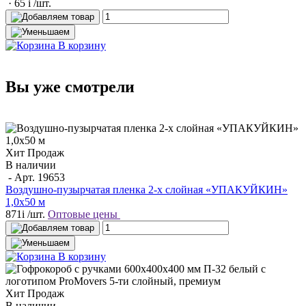
· 65
i
/шт.
В корзину
Вы уже смотрели
Хит Продаж
В наличии
- Арт.
19653
Воздушно-пузырчатая пленка 2-х слойная «УПАКУЙКИН»
1,0х50 м
871
i
/шт.
Оптовые цены
В корзину
Хит Продаж
В наличии