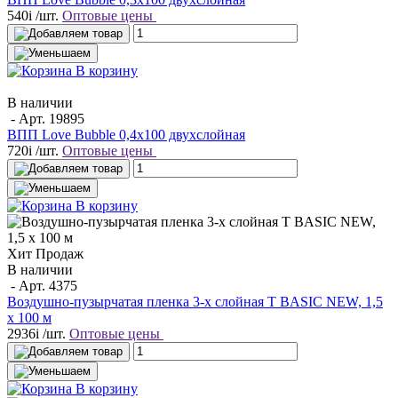
540
i
/шт.
Оптовые цены
В корзину
В наличии
- Арт.
19895
ВПП Love Bubble 0,4х100 двухслойная
720
i
/шт.
Оптовые цены
В корзину
Хит Продаж
В наличии
- Арт.
4375
Воздушно-пузырчатая пленка 3-х слойная T BASIC NEW, 1,5
х 100 м
2936
i
/шт.
Оптовые цены
В корзину