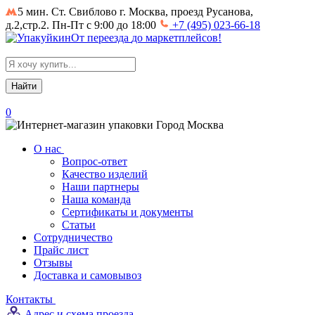
5 мин. Ст. Свиблово
г. Москва, проезд Русанова,
д.2,стр.2. Пн-Пт с 9:00 до 18:00
+7 (495) 023-66-18
От
переезда
до
маркетплейсов
!
Search
for:
0
Город
Москва
О нас
Вопрос-ответ
Качество изделий
Наши партнеры
Наша команда
Сертификаты и документы
Статьи
Сотрудничество
Прайс лист
Отзывы
Доставка и самовывоз
Контакты
Адрес и схема проезда