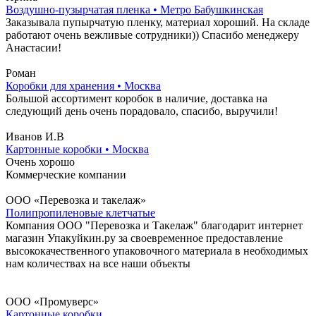
Воздушно-пузырчатая пленка • Метро Бабушкинская
Заказывала пупырчатую пленку, материал хороший. На складе
работают очень вежливые сотрудники)) Спасибо менеджеру
Анастасии!
Роман
Коробки для хранения • Москва
Большой ассортимент коробок в наличие, доставка на
следующий день очень порадовало, спасибо, выручили!
Иванов И.В
Картонные коробки • Москва
Очень хорошо
Коммерческие компании
ООО «Перевозка и такелаж»
Полипропиленовые клетчатые
Компания ООО "Перевозка и Такелаж" благодарит интернет
магазин Упакуйкин.ру за своевременное предоставление
высококачественного упаковочного материала в необходимых
нам количествах на все наши объекты
ООО «Промуверс»
Картонные коробки