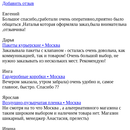
Добавить отзыв
Евгений
Большое спасибо,сработали очень оперативно,приятно было
общаться ,Наталья которая оформляла заказ,была внимательна
,отзывчива!
Дарья
Пакеты курьерские • Москва
Заказывала пакеты с клапаном - осталась очень довольна, как
коммуникацией, так и товаром! Очень большой выбор, не
нужно заказывать из нескольких мест. Рекомендую!
Инга
Гардеробные коробки • Москва
Вечером заказала, утром забрала) очень удобно и, самое
главное, быстро. Спасибо ??
Ярослав
Воздушно-пузырчатая пленка • Москва
Ни смотря на то что Москва , а альтернативного магазина с
таким широким выбором и наличием товара нет. Магазин
шикарный, менеджер Анастасия, прелесть)
Ирина