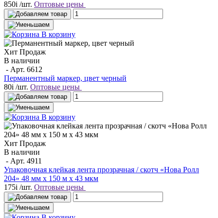
850
i
/шт.
Оптовые цены
В корзину
Хит Продаж
В наличии
- Арт.
6612
Перманентный маркер, цвет черный
80
i
/шт.
Оптовые цены
В корзину
Хит Продаж
В наличии
- Арт.
4911
Упаковочная клейкая лента прозрачная / скотч «Нова Ролл
204» 48 мм х 150 м х 43 мкм
175
i
/шт.
Оптовые цены
В корзину