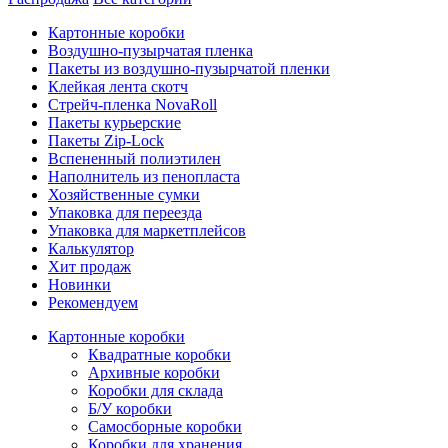
Картонные коробки
Воздушно-пузырчатая пленка
Пакеты из воздушно-пузырчатой пленки
Клейкая лента скотч
Стрейч-пленка NovaRoll
Пакеты курьерские
Пакеты Zip-Lock
Вспененный полиэтилен
Наполнитель из пенопласта
Хозяйственные сумки
Упаковка для переезда
Упаковка для маркетплейсов
Калькулятор
Хит продаж
Новинки
Рекомендуем
Картонные коробки
Квадратные коробки
Архивные коробки
Коробки для склада
Б/У коробки
Самосборные коробки
Коробки для хранения