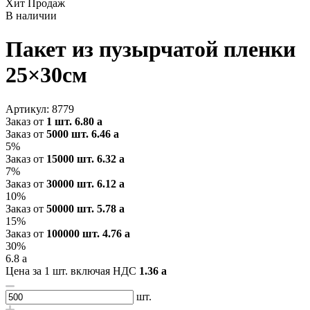
Хит Продаж
В наличии
Пакет из пузырчатой пленки
25×30см
Артикул:
8779
Заказ от
1 шт.
6.80
a
Заказ от
5000 шт.
6.46
a
5%
Заказ от
15000 шт.
6.32
a
7%
Заказ от
30000 шт.
6.12
a
10%
Заказ от
50000 шт.
5.78
a
15%
Заказ от
100000 шт.
4.76
a
30%
6.8
a
Цена за 1 шт. включая НДС
1.36
a
шт.