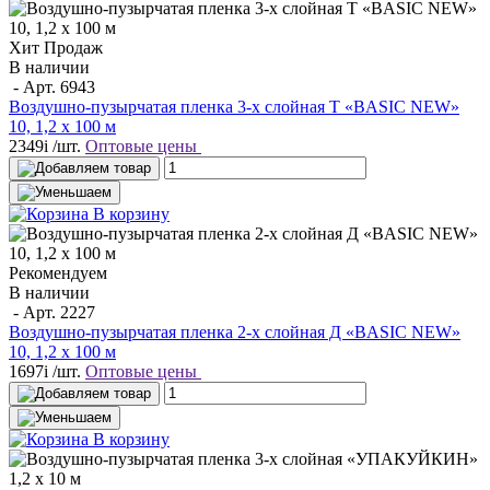
Хит Продаж
В наличии
- Арт.
6943
Воздушно-пузырчатая пленка 3-х слойная T «BASIC NEW»
10, 1,2 х 100 м
2349
i
/шт.
Оптовые цены
В корзину
Рекомендуем
В наличии
- Арт.
2227
Воздушно-пузырчатая пленка 2-х слойная Д «BASIC NEW»
10, 1,2 х 100 м
1697
i
/шт.
Оптовые цены
В корзину