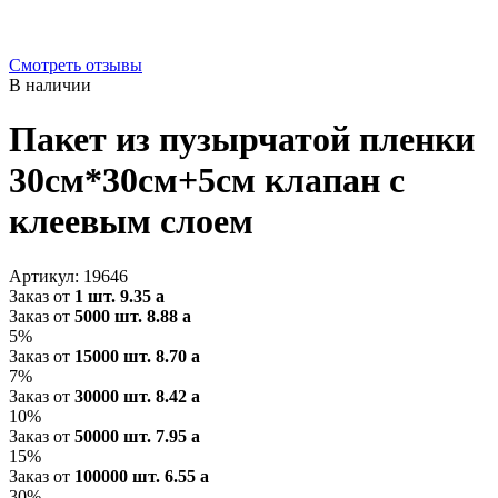
Смотреть отзывы
В наличии
Пакет из пузырчатой пленки
30см*30см+5см клапан с
клеевым слоем
Артикул:
19646
Заказ от
1 шт.
9.35
a
Заказ от
5000 шт.
8.88
a
5%
Заказ от
15000 шт.
8.70
a
7%
Заказ от
30000 шт.
8.42
a
10%
Заказ от
50000 шт.
7.95
a
15%
Заказ от
100000 шт.
6.55
a
30%