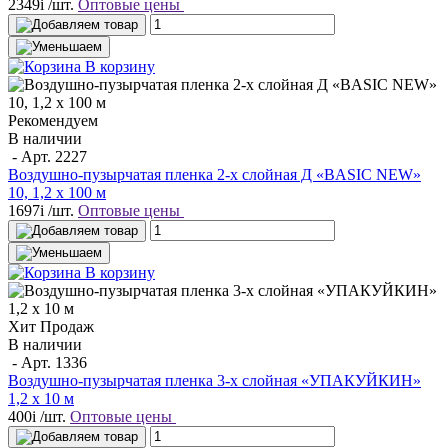
2349
i
/шт.
Оптовые цены
В корзину
Рекомендуем
В наличии
- Арт.
2227
Воздушно-пузырчатая пленка 2-х слойная Д «BASIC NEW»
10, 1,2 х 100 м
1697
i
/шт.
Оптовые цены
В корзину
Хит Продаж
В наличии
- Арт.
1336
Воздушно-пузырчатая пленка 3-х слойная «УПАКУЙКИН»
1,2 х 10 м
400
i
/шт.
Оптовые цены