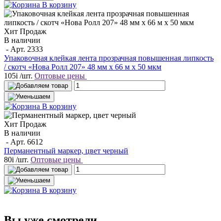
В корзину
Хит Продаж
В наличии
- Арт.
2333
Упаковочная клейкая лента прозрачная повышенная липкость
/ скотч «Нова Ролл 207» 48 мм х 66 м х 50 мкм
105
i
/шт.
Оптовые цены
В корзину
Хит Продаж
В наличии
- Арт.
6612
Перманентный маркер, цвет черный
80
i
/шт.
Оптовые цены
В корзину
Вы уже смотрели