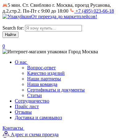
5 мин. Ст. Свиблово
г. Москва, проезд Русанова,
д.2,стр.2. Пн-Пт с 9:00 до 18:00
+7 (495) 023-66-18
От
переезда
до
маркетплейсов
!
Search for:
0
Город
Москва
О нас
Вопрос-ответ
Качество изделий
Наши партнеры
Наша команда
Сертификаты и документы
Статьи
Сотрудничество
Прайс лист
Отзывы
Доставка и самовывоз
Контакты
Адрес и схема проезда