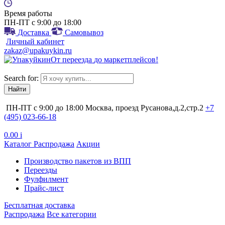
Время работы
ПН-ПТ с 9:00 до 18:00
Доставка
Самовывоз
Личный кабинет
zakaz@upakuykin.ru
От
переезда
до
маркетплейсов
!
Search for:
ПН-ПТ с 9:00 до 18:00
Москва, проезд Русанова,д.2,стр.2
+7
(495) 023-66-18
0.00
i
Каталог
Распродажа
Акции
Производство пакетов из ВПП
Переезды
Фулфилмент
Прайс-лист
Бесплатная доставка
Распродажа
Все категории