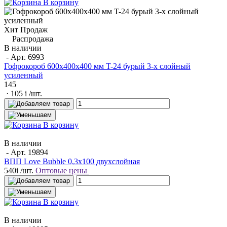
В корзину
Хит Продаж
Распродажа
В наличии
- Арт.
6993
Гофрокороб 600x400x400 мм T-24 бурый 3-х слойный
усиленный
145
· 105
i
/шт.
В корзину
В наличии
- Арт.
19894
ВПП Love Bubble 0,3х100 двухслойная
540
i
/шт.
Оптовые цены
В корзину
В наличии