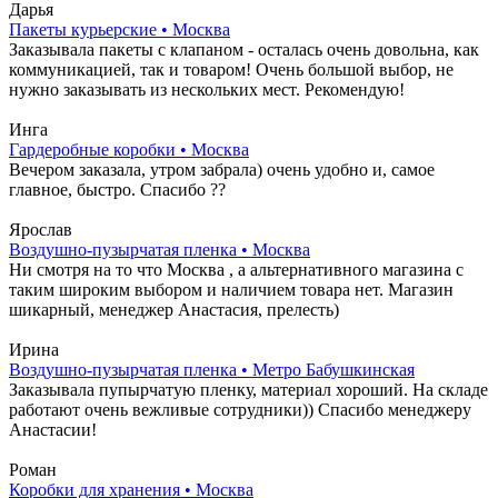
Дарья
Пакеты курьерские • Москва
Заказывала пакеты с клапаном - осталась очень довольна, как
коммуникацией, так и товаром! Очень большой выбор, не
нужно заказывать из нескольких мест. Рекомендую!
Инга
Гардеробные коробки • Москва
Вечером заказала, утром забрала) очень удобно и, самое
главное, быстро. Спасибо ??
Ярослав
Воздушно-пузырчатая пленка • Москва
Ни смотря на то что Москва , а альтернативного магазина с
таким широким выбором и наличием товара нет. Магазин
шикарный, менеджер Анастасия, прелесть)
Ирина
Воздушно-пузырчатая пленка • Метро Бабушкинская
Заказывала пупырчатую пленку, материал хороший. На складе
работают очень вежливые сотрудники)) Спасибо менеджеру
Анастасии!
Роман
Коробки для хранения • Москва