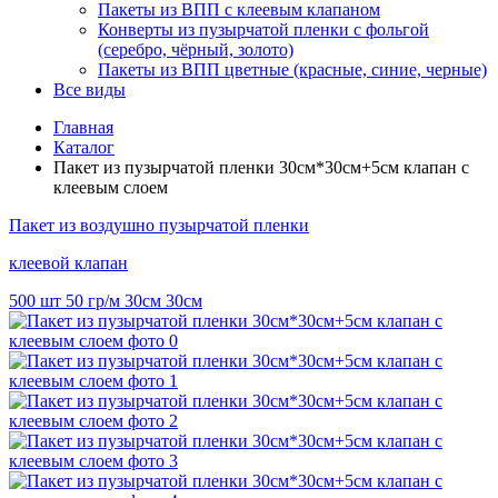
Пакеты из ВПП с клеевым клапаном
Конверты из пузырчатой пленки с фольгой
(серебро, чёрный, золото)
Пакеты из ВПП цветные (красные, синие, черные)
Все виды
Главная
Каталог
Пакет из пузырчатой пленки 30см*30см+5см клапан с
клеевым слоем
Пакет
из воздушно пузырчатой пленки
клеевой клапан
500 шт
50 гр/м
30см
30см