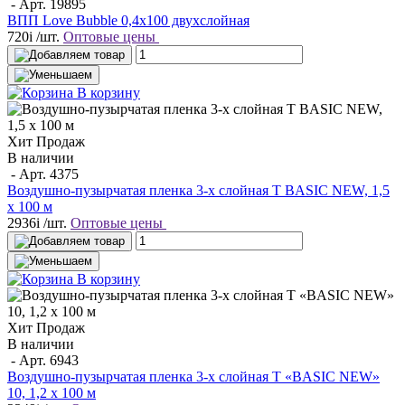
- Арт.
19895
ВПП Love Bubble 0,4х100 двухслойная
720
i
/шт.
Оптовые цены
В корзину
Хит Продаж
В наличии
- Арт.
4375
Воздушно-пузырчатая пленка 3-х слойная T BASIC NEW, 1,5
х 100 м
2936
i
/шт.
Оптовые цены
В корзину
Хит Продаж
В наличии
- Арт.
6943
Воздушно-пузырчатая пленка 3-х слойная T «BASIC NEW»
10, 1,2 х 100 м