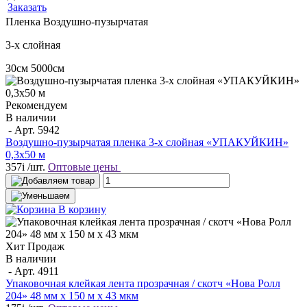
Заказать
Пленка
Воздушно-пузырчатая
3-х слойная
30см
5000см
Рекомендуем
В наличии
- Арт.
5942
Воздушно-пузырчатая пленка 3-х слойная «УПАКУЙКИН»
0,3х50 м
357
i
/шт.
Оптовые цены
В корзину
Хит Продаж
В наличии
- Арт.
4911
Упаковочная клейкая лента прозрачная / скотч «Нова Ролл
204» 48 мм х 150 м х 43 мкм