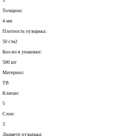
3
Толщина:
4 мм
Плотность пузырька:
50 г/м2
Кол-во в упаковке:
500 шт
Материал:
ТВ
Клапан:
5
Слои:
3
Диаметр пузырька: