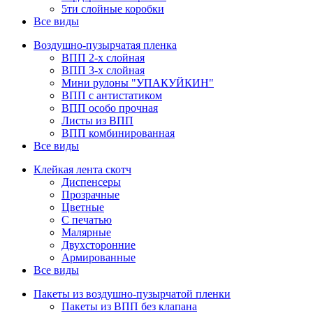
5ти слойные коробки
Все виды
Воздушно-пузырчатая пленка
ВПП 2-х слойная
ВПП 3-х слойная
Мини рулоны "УПАКУЙКИН"
ВПП с антистатиком
ВПП особо прочная
Листы из ВПП
ВПП комбинированная
Все виды
Клейкая лента скотч
Диспенсеры
Прозрачные
Цветные
С печатью
Малярные
Двухсторонние
Армированные
Все виды
Пакеты из воздушно-пузырчатой пленки
Пакеты из ВПП без клапана