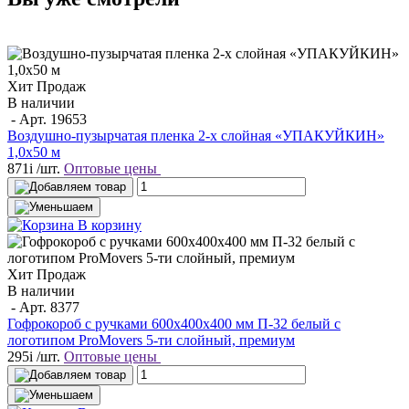
Хит Продаж
В наличии
- Арт.
19653
Воздушно-пузырчатая пленка 2-х слойная «УПАКУЙКИН»
1,0х50 м
871
i
/шт.
Оптовые цены
В корзину
Хит Продаж
В наличии
- Арт.
8377
Гофрокороб с ручками 600х400х400 мм П-32 белый с
логотипом ProMovers 5-ти слойный, премиум
295
i
/шт.
Оптовые цены