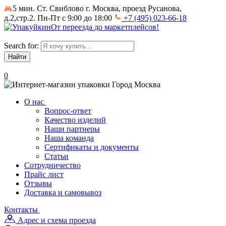
5 мин. Ст. Свиблово
г. Москва, проезд Русанова,
д.2,стр.2. Пн-Пт с 9:00 до 18:00
+7 (495) 023-66-18
От
переезда
до
маркетплейсов
!
Search for:
0
Город
Москва
О нас
Вопрос-ответ
Качество изделий
Наши партнеры
Наша команда
Сертификаты и документы
Статьи
Сотрудничество
Прайс лист
Отзывы
Доставка и самовывоз
Контакты
Адрес и схема проезда