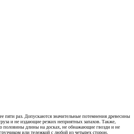
ее пяти раз. Допускаются значительные потемнения древесины
груза и не издающие резких неприятных запахов. Также,
о половины длины на досках, не обнажающие гвозди и не
рузчиком или тележкой с любой из четырех сторон.