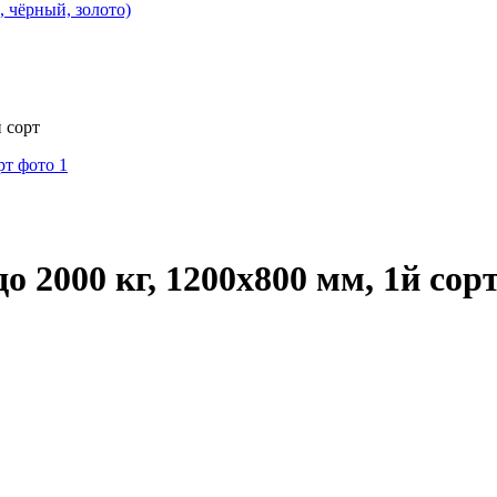
, чёрный, золото)
й сорт
о 2000 кг, 1200х800 мм, 1й сор