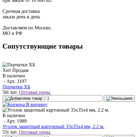
при заказе от 10 000 шт.
Срочная доставка
заказа день в день
Доставляем по Москве,
МО и РФ
Сопутствующие товары
Хит Продаж
В наличии
- Арт.
3197
Перчатки ХБ
50
i
/шт.
Оптовые цены
В корзину
В наличии
- Арт.
1989
Уголок защитный картонный 35х35х4 мм, 2.2 м.
55
i
/шт.
Оптовые цены