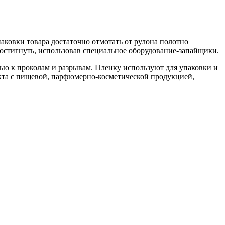
ковки товара достаточно отмотать от рулона полотно
достигнуть, использовав специальное оборудование-запайщики.
ью к проколам и разрывам. Пленку используют для упаковки и
акта с пищевой, парфюмерно-косметической продукцией,