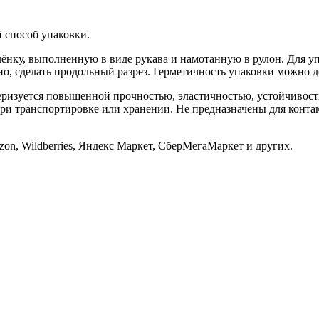
 способ упаковки.
нку, выполненную в виде рукава и намотанную в рулон. Для упа
но, сделать продольный разрез. Герметичность упаковки можно 
еризуется повышенной прочностью, эластичностью, устойчивост
при транспортировке или хранении. Не предназначены для конт
on, Wildberries, Яндекс Маркет, СберМегаМаркет и других.