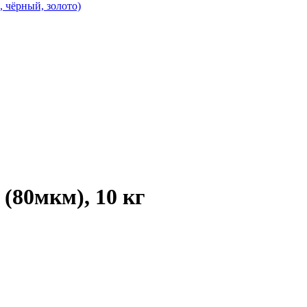
, чёрный, золото)
(80мкм), 10 кг