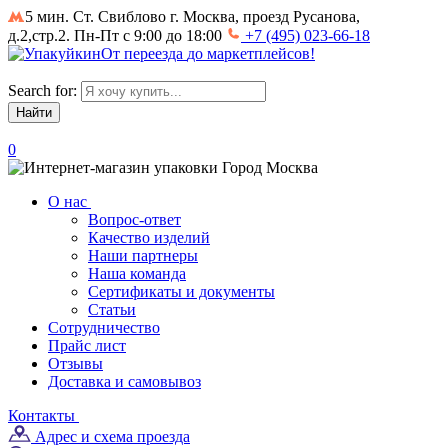
5 мин. Ст. Свиблово
г. Москва, проезд Русанова,
д.2,стр.2. Пн-Пт с 9:00 до 18:00
+7 (495) 023-66-18
От
переезда
до
маркетплейсов
!
Search for:
0
Город
Москва
О нас
Вопрос-ответ
Качество изделий
Наши партнеры
Наша команда
Сертификаты и документы
Статьи
Сотрудничество
Прайс лист
Отзывы
Доставка и самовывоз
Контакты
Адрес и схема проезда