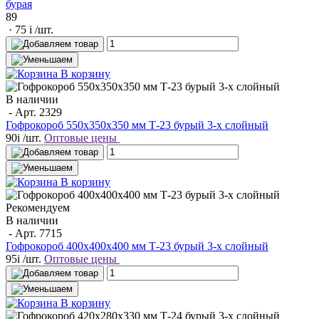
бурая
89
· 75
i
/шт.
В корзину
В наличии
- Арт.
2329
Гофрокороб 550х350х350 мм Т-23 бурый 3-х слойный
90
i
/шт.
Оптовые цены
В корзину
Рекомендуем
В наличии
- Арт.
7715
Гофрокороб 400х400х400 мм Т-23 бурый 3-х слойный
95
i
/шт.
Оптовые цены
В корзину