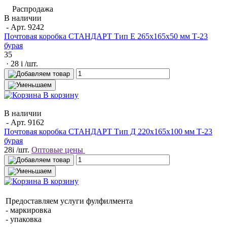
Распродажа
В наличии
- Арт.
9242
Почтовая коробка СТАНДАРТ Тип Е 265х165х50 мм Т-23
бурая
35
· 28
i
/шт.
В корзину
В наличии
- Арт.
9162
Почтовая коробка СТАНДАРТ Тип Д 220х165х100 мм Т-23
бурая
28
i
/шт.
Оптовые цены
В корзину
Предоставляем услуги фулфилмента
- маркировка
- упаковка