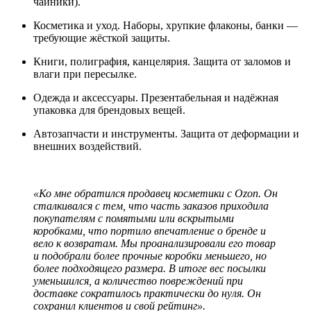
чайники).
Косметика и уход. Наборы, хрупкие флаконы, банки —
требующие жёсткой защиты.
Книги, полиграфия, канцелярия. Защита от заломов и
влаги при пересылке.
Одежда и аксессуары. Презентабельная и надёжная
упаковка для брендовых вещей.
Автозапчасти и инструменты. Защита от деформации и
внешних воздействий.
«Ко мне обратился продавец косметики с Ozon. Он
сталкивался с тем, что часть заказов приходила
покупателям с помятыми или вскрытыми
коробками, что портило впечатление о бренде и
вело к возвратам. Мы проанализировали его товар
и подобрали более прочные коробки меньшего, но
более подходящего размера. В итоге вес посылки
уменьшился, а количество повреждений при
доставке сократилось практически до нуля. Он
сохранил клиентов и свой рейтинг».