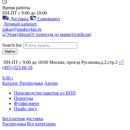
Время работы
ПН-ПТ с 9:00 до 18:00
Доставка
Самовывоз
Личный кабинет
zakaz@upakuykin.ru
От
переезда
до
маркетплейсов
!
Search for:
ПН-ПТ с 9:00 до 18:00
Москва, проезд Русанова,д.2,стр.2
+7
(495) 023-66-18
0.00
i
Каталог
Распродажа
Акции
Производство пакетов из ВПП
Переезды
Фулфилмент
Прайс-лист
Бесплатная доставка
Распродажа
Все категории