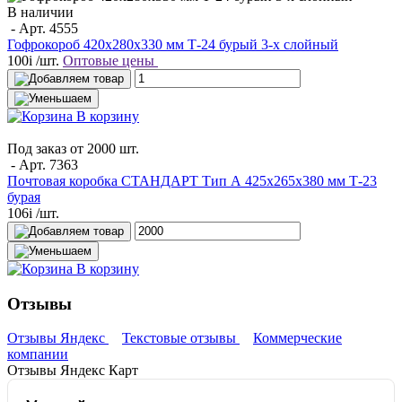
В наличии
- Арт.
4555
Гофрокороб 420x280x330 мм Т-24 бурый 3-х слойный
100
i
/шт.
Оптовые цены
В корзину
Под заказ от 2000 шт.
- Арт.
7363
Почтовая коробка СТАНДАРТ Тип А 425х265х380 мм Т-23
бурая
106
i
/шт.
В корзину
Отзывы
Отзывы Яндекс
Текстовые отзывы
Коммерческие
компании
Отзывы Яндекс Карт