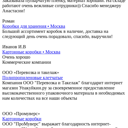
Заказывала пупырчатую пленку, материал хороший. На складе
работают очень вежливые сотрудники)) Спасибо менеджеру
Анастасии!
Роман
Коробки для хранения • Москва
Большой ассортимент коробок в наличие, доставка на
следующий день очень порадовало, спасибо, выручили!
Иванов И.В
Картонные коробки • Москва
Очень хорошо
Коммерческие компании
ООО «Перевозка и такелаж»
Полипропиленовые клетчатые
Компания ООО "Перевозка и Такелаж" благодарит интернет
магазин Упакуйкин.ру за своевременное предоставление
высококачественного упаковочного материала в необходимых
нам количествах на все наши объекты
ООО «Промуверс»
Картонные коробки
ООО "ПроМуверс" выражает благодарность интернет-