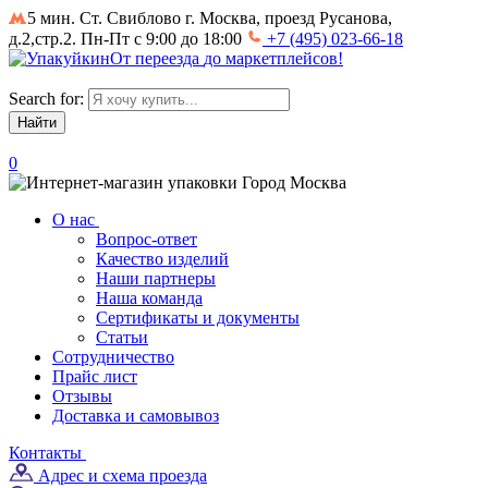
5 мин. Ст. Свиблово
г. Москва, проезд Русанова,
д.2,стр.2. Пн-Пт с 9:00 до 18:00
+7 (495) 023-66-18
От
переезда
до
маркетплейсов
!
Search for:
0
Город
Москва
О нас
Вопрос-ответ
Качество изделий
Наши партнеры
Наша команда
Сертификаты и документы
Статьи
Сотрудничество
Прайс лист
Отзывы
Доставка и самовывоз
Контакты
Адрес и схема проезда