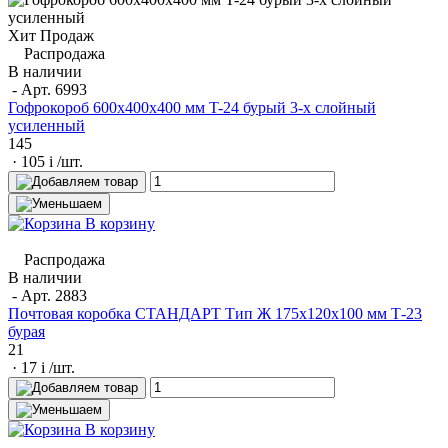
Хит Продаж
Распродажа
В наличии
- Арт.
6993
Гофрокороб 600x400x400 мм T-24 бурый 3-х слойный
усиленный
145
· 105
i
/шт.
В корзину
Распродажа
В наличии
- Арт.
2883
Почтовая коробка СТАНДАРТ Тип Ж 175х120х100 мм Т-23
бурая
21
· 17
i
/шт.
В корзину