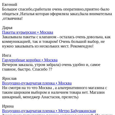
Евгений
Большое спасибо,сработали очень оперативно,приятно было
общаться ,Наталья которая оформляла заказ,была внимательна
,отзывчива!
Дарья
Пакеты курьерские • Москва
Заказывала пакеты с клапаном - осталась очень довольна, как
коммуникацией, так и товаром! Очень большой выбор, не
нужно заказывать из нескольких мест. Рекомендую!
Инга
Гардеробные коробки • Москва
Вечером заказала, утром забрала) очень удобно и, самое
главное, быстро. Спасибо ??
Ярослав
Воздушно-пузырчатая пленка • Москва
Ни смотря на то что Москва , а альтернативного магазина с
таким широким выбором и наличием товара нет. Магазин
шикарный, менеджер Анастасия, прелесть)
Ирина
Воздушно-пузырчатая пленка • Метро Бабушкинская