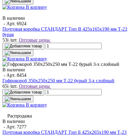
В корзину
В наличии
- Арт.
6924
Почтовая коробка СТАНДАРТ Тип В 425х165х190 мм Т-23
бурая
53
i
/шт.
Оптовые цены
В корзину
В наличии
- Арт.
8454
Гофрокороб 350х250х250 мм Т-22 бурый 3-х слойный
65
i
/шт.
Оптовые цены
В корзину
Распродажа
В наличии
- Арт.
7277
Почтовая коробка СТАНДАРТ Тип Б 425х265х190 мм Т-23