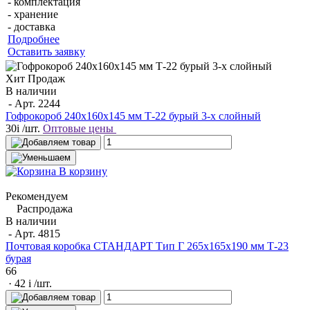
- комплектация
- хранение
- доставка
Подробнее
Оставить заявку
Хит Продаж
В наличии
- Арт.
2244
Гофрокороб 240х160х145 мм Т-22 бурый 3-х слойный
30
i
/шт.
Оптовые цены
В корзину
Рекомендуем
Распродажа
В наличии
- Арт.
4815
Почтовая коробка СТАНДАРТ Тип Г 265х165х190 мм Т-23
бурая
66
· 42
i
/шт.