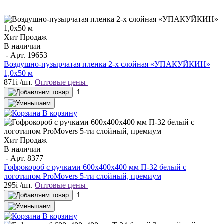
Хит Продаж
В наличии
- Арт.
19653
Воздушно-пузырчатая пленка 2-х слойная «УПАКУЙКИН»
1,0х50 м
871
i
/шт.
Оптовые цены
В корзину
Хит Продаж
В наличии
- Арт.
8377
Гофрокороб с ручками 600х400х400 мм П-32 белый с
логотипом ProMovers 5-ти слойный, премиум
295
i
/шт.
Оптовые цены
В корзину