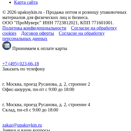
Карта сайта
© 2026 upakuykin.ru - Продажа оптом и розницу упаковочных
материалов для физических лиц и бизнеса.
ООО "ПроМуверс" ИНН 7723812021, КПП 771601001.
Политика конфиденциальности
Согласие на обработку
cookies
Договор оферты
Согласие на обработку
персональных данных
Принимаем к оплате карты
+7 (495) 023-66-18
Заказать по телефону
г. Москва, проезд Русанова, д. 2, строение 2
Офис-шоурум, пн-пт с 9:00 до 18:00
г. Москва, проезд Русанова, д. 2, строение 4
Склад, пн-сб с 9:00 до 18:00
zakaz@upakuykin.ru
Заявки и ваши вопросы