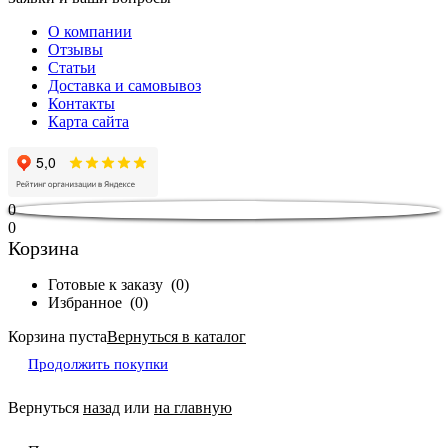
О компании
Отзывы
Статьи
Доставка и самовывоз
Контакты
Карта сайта
0
0
Корзина
Готовые к заказу
(
0
)
Избранное
(
0
)
Корзина пуста
Вернуться в каталог
Продолжить покупки
Вернуться
назад
или
на главную