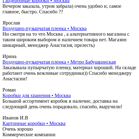
Гардеробные коробки • Москва
Вечером заказала, утром забрала) очень удобно и, самое
главное, быстро. Спасибо ??
Ярослав
Воздушно-пузырчатая пленка • Москва
Ни смотря на то что Москва , а альтернативного магазина с
таким широким выбором и наличием товара нет. Магазин
шикарный, менеджер Анастасия, прелесть)
Ирина
Воздушно-пузырчатая пленка • Метро Бабушкинская
Заказывала пупырчатую пленку, материал хороший. На складе
работают очень вежливые сотрудники)) Спасибо менеджеру
Анастасии!
Роман
Коробки для хранения • Москва
Большой ассортимент коробок в наличие, доставка на
следующий день очень порадовало, спасибо, выручили!
Иванов И.В
Картонные коробки • Москва
Очень хорошо
Коммерческие компании