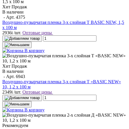
Хит Продаж
В наличии
- Арт.
4375
Воздушно-пузырчатая пленка 3-х слойная T BASIC NEW, 1,5
х 100 м
2936
i
/шт.
Оптовые цены
В корзину
Хит Продаж
В наличии
- Арт.
6943
Воздушно-пузырчатая пленка 3-х слойная T «BASIC NEW»
10, 1,2 х 100 м
2349
i
/шт.
Оптовые цены
В корзину
Рекомендуем