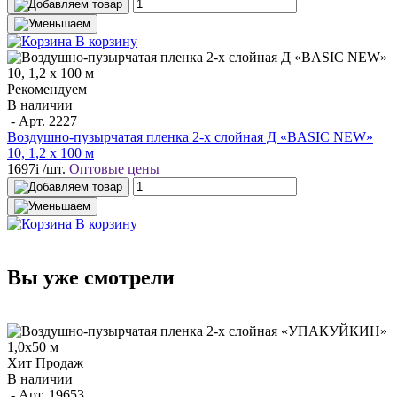
В корзину
Рекомендуем
В наличии
- Арт.
2227
Воздушно-пузырчатая пленка 2-х слойная Д «BASIC NEW»
10, 1,2 х 100 м
1697
i
/шт.
Оптовые цены
В корзину
Вы уже смотрели
Хит Продаж
В наличии
- Арт.
19653