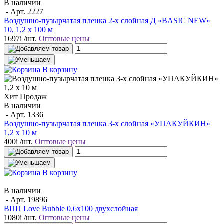
В наличии
- Арт.
2227
Воздушно-пузырчатая пленка 2-х слойная Д «BASIC NEW»
10, 1,2 х 100 м
1697
i
/шт.
Оптовые цены
В корзину
Хит Продаж
В наличии
- Арт.
1336
Воздушно-пузырчатая пленка 3-х слойная «УПАКУЙКИН»
1,2 х 10 м
400
i
/шт.
Оптовые цены
В корзину
В наличии
- Арт.
19896
ВПП Love Bubble 0,6х100 двухслойная
1080
i
/шт.
Оптовые цены