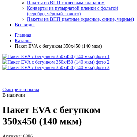
Пакеты из ВПП с клеевым клапаном
Конверты из пузырчатой пленки с фольгой
(серебро, чёрный, золото)
Пакеты из ВПП цветные (красные, синие, черные)
Все виды
Главная
Каталог
Пакет EVA с бегунком 350х450 (140 мкм)
Смотреть отзывы
В наличии
Пакет EVA с бегунком
350х450 (140 мкм)
Артикул:
6886