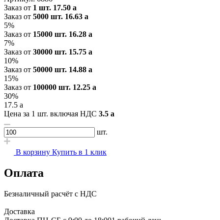
Заказ от
1 шт.
17.50
a
Заказ от
5000 шт.
16.63
a
5%
Заказ от
15000 шт.
16.28
a
7%
Заказ от
30000 шт.
15.75
a
10%
Заказ от
50000 шт.
14.88
a
15%
Заказ от
100000 шт.
12.25
a
30%
17.5
a
Цена за 1 шт. включая НДС
3.5
a
шт.
В корзину
Купить в 1 клик
Оплата
Безналичный расчёт с НДС
Доставка