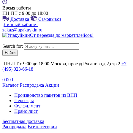
Время работы
ПН-ПТ с 9:00 до 18:00
Доставка
Самовывоз
Личный кабинет
zakaz@upakuykin.ru
От
переезда
до
маркетплейсов
!
Search for:
ПН-ПТ с 9:00 до 18:00
Москва, проезд Русанова,д.2,стр.2
+7
(495) 023-66-18
0.00
i
Каталог
Распродажа
Акции
Производство пакетов из ВПП
Переезды
Фулфилмент
Прайс-лист
Бесплатная доставка
Распродажа
Все категории