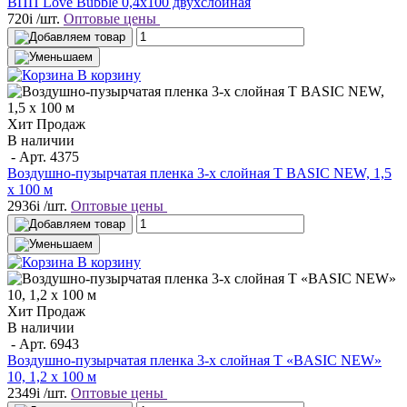
ВПП Love Bubble 0,4х100 двухслойная
720
i
/шт.
Оптовые цены
В корзину
Хит Продаж
В наличии
- Арт.
4375
Воздушно-пузырчатая пленка 3-х слойная T BASIC NEW, 1,5
х 100 м
2936
i
/шт.
Оптовые цены
В корзину
Хит Продаж
В наличии
- Арт.
6943
Воздушно-пузырчатая пленка 3-х слойная T «BASIC NEW»
10, 1,2 х 100 м
2349
i
/шт.
Оптовые цены