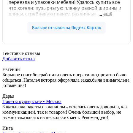
Текстовые отзывы
Добавить отзыв
Евгений
Большое спасибо,сработали очень оперативно,приятно было
общаться ,Наталья которая оформляла заказ,была внимательна
,отзывчива!
Дарья
Пакеты курьерские • Москва
Заказывала пакеты с клапаном - осталась очень довольна, как
коммуникацией, так и товаром! Очень большой выбор, не
нужно заказывать из нескольких мест. Рекомендую!
Инга