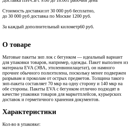
Доставка ПН-СБ с 9:00 до 18:00
1 рабочий день
Стоимость доставки:
от 30 000 руб бесплатно,
до 30 000 руб доставка по Москве 1200 руб.
За каждый дополнительный километр
60 руб.
О товаре
Матовые пакеты зип лок с бегунком — идеальный вариант
для упаковки товаров, например, одежды. Пакет выполнен из
материала EVA (ЭВА, этиленвинилацетат), он намного
прочнее обычного полиэтилена, поскольку менее подвержен
разрывам и проколам от острых предметов. Толщина такого
зип-пакета составляет 70 мкр на одну сторону и 140 мкр на
обе стороны. Пакеты EVA с бегунком отлично подходят в
качестве упаковки товаров для маркетплейсов, курьерских
доставок и герметичного хранения документов.
Характеристики
Кол-во в упаковке: