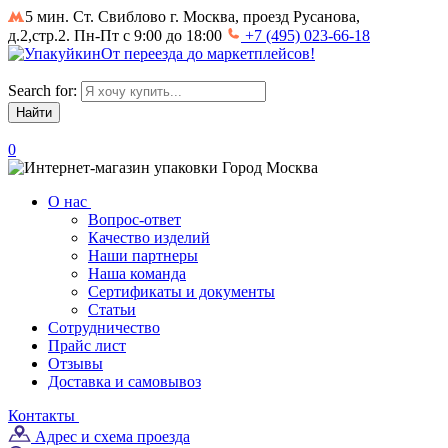
5 мин. Ст. Свиблово
г. Москва, проезд Русанова,
д.2,стр.2. Пн-Пт с 9:00 до 18:00
+7 (495) 023-66-18
От
переезда
до
маркетплейсов
!
Search for:
0
Город
Москва
О нас
Вопрос-ответ
Качество изделий
Наши партнеры
Наша команда
Сертификаты и документы
Статьи
Сотрудничество
Прайс лист
Отзывы
Доставка и самовывоз
Контакты
Адрес и схема проезда