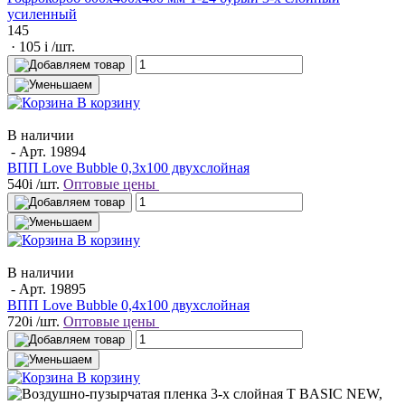
усиленный
145
· 105
i
/шт.
В корзину
В наличии
- Арт.
19894
ВПП Love Bubble 0,3х100 двухслойная
540
i
/шт.
Оптовые цены
В корзину
В наличии
- Арт.
19895
ВПП Love Bubble 0,4х100 двухслойная
720
i
/шт.
Оптовые цены
В корзину