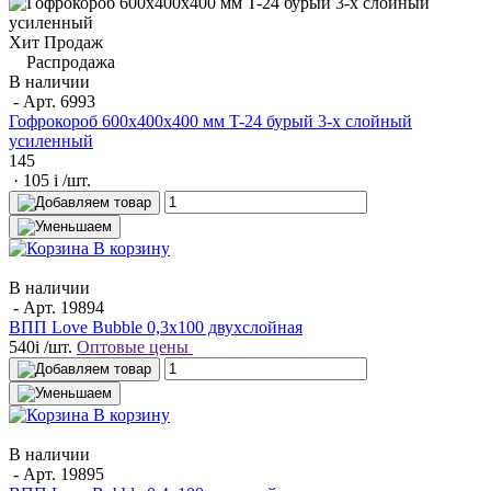
Хит Продаж
Распродажа
В наличии
- Арт.
6993
Гофрокороб 600x400x400 мм T-24 бурый 3-х слойный
усиленный
145
· 105
i
/шт.
В корзину
В наличии
- Арт.
19894
ВПП Love Bubble 0,3х100 двухслойная
540
i
/шт.
Оптовые цены
В корзину
В наличии
- Арт.
19895