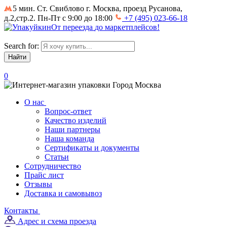
5 мин. Ст. Свиблово
г. Москва, проезд Русанова,
д.2,стр.2. Пн-Пт с 9:00 до 18:00
+7 (495) 023-66-18
От
переезда
до
маркетплейсов
!
Search for:
0
Город
Москва
О нас
Вопрос-ответ
Качество изделий
Наши партнеры
Наша команда
Сертификаты и документы
Статьи
Сотрудничество
Прайс лист
Отзывы
Доставка и самовывоз
Контакты
Адрес и схема проезда