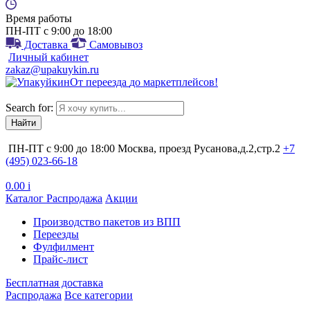
Время работы
ПН-ПТ с 9:00 до 18:00
Доставка
Самовывоз
Личный кабинет
zakaz@upakuykin.ru
От
переезда
до
маркетплейсов
!
Search for:
ПН-ПТ с 9:00 до 18:00
Москва, проезд Русанова,д.2,стр.2
+7
(495) 023-66-18
0.00
i
Каталог
Распродажа
Акции
Производство пакетов из ВПП
Переезды
Фулфилмент
Прайс-лист
Бесплатная доставка
Распродажа
Все категории