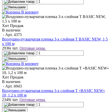
В корзину
Хит Продаж
В наличии
- Арт.
4375
Воздушно-пузырчатая пленка 3-х слойная T BASIC NEW, 1,5
х 100 м
2936
i
/шт.
Оптовые цены
В корзину
Хит Продаж
В наличии
- Арт.
6943
Воздушно-пузырчатая пленка 3-х слойная T «BASIC NEW»
10, 1,2 х 100 м
2349
i
/шт.
Оптовые цены