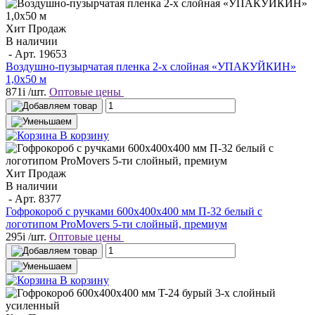
Хит Продаж
В наличии
- Арт.
19653
Воздушно-пузырчатая пленка 2-х слойная «УПАКУЙКИН»
1,0х50 м
871
i
/шт.
Оптовые цены
В корзину
Хит Продаж
В наличии
- Арт.
8377
Гофрокороб с ручками 600х400х400 мм П-32 белый с
логотипом ProMovers 5-ти слойный, премиум
295
i
/шт.
Оптовые цены
В корзину