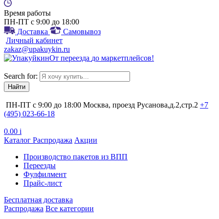
Время работы
ПН-ПТ с 9:00 до 18:00
Доставка
Самовывоз
Личный кабинет
zakaz@upakuykin.ru
От
переезда
до
маркетплейсов
!
Search for:
ПН-ПТ с 9:00 до 18:00
Москва, проезд Русанова,д.2,стр.2
+7
(495) 023-66-18
0.00
i
Каталог
Распродажа
Акции
Производство пакетов из ВПП
Переезды
Фулфилмент
Прайс-лист
Бесплатная доставка
Распродажа
Все категории