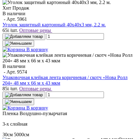
Хит Продаж
В наличии
- Арт.
5961
Уголок защитный картонный 40х40х3 мм, 2.2 м.
65
i
/шт.
Оптовые цены
В корзину
В наличии
- Арт.
9574
Упаковочная клейкая лента коричневая / скотч «Нова Ролл
204» 48 мм x 66 м х 43 мкм
85
i
/шт.
Оптовые цены
В корзину
Пленка
Воздушно-пузырчатая
3-х слойная
30см
5000см