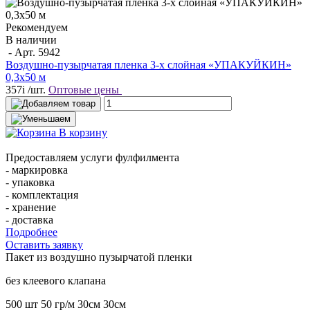
Рекомендуем
В наличии
- Арт.
5942
Воздушно-пузырчатая пленка 3-х слойная «УПАКУЙКИН»
0,3х50 м
357
i
/шт.
Оптовые цены
В корзину
Предоставляем услуги фулфилмента
- маркировка
- упаковка
- комплектация
- хранение
- доставка
Подробнее
Оставить заявку
Пакет
из воздушно пузырчатой пленки
без клеевого клапана
500 шт
50 гр/м
30см
30см