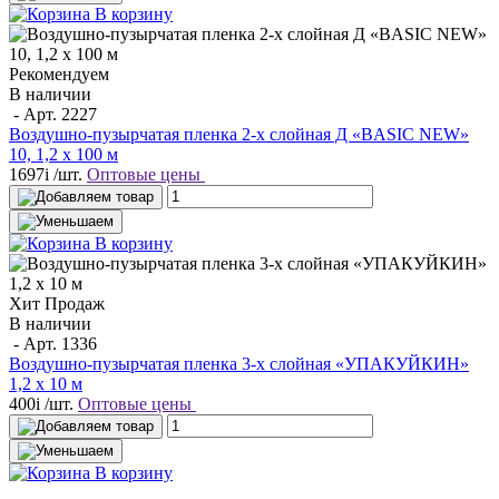
В корзину
Рекомендуем
В наличии
- Арт.
2227
Воздушно-пузырчатая пленка 2-х слойная Д «BASIC NEW»
10, 1,2 х 100 м
1697
i
/шт.
Оптовые цены
В корзину
Хит Продаж
В наличии
- Арт.
1336
Воздушно-пузырчатая пленка 3-х слойная «УПАКУЙКИН»
1,2 х 10 м
400
i
/шт.
Оптовые цены
В корзину