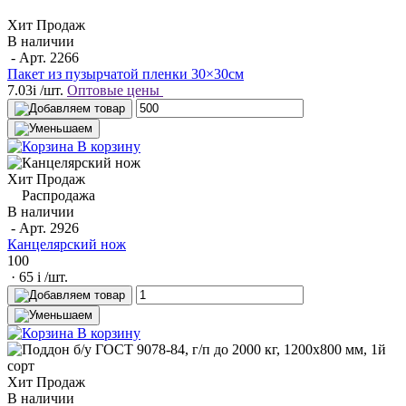
Хит Продаж
В наличии
- Арт.
2266
Пакет из пузырчатой пленки 30×30см
7.03
i
/шт.
Оптовые цены
В корзину
Хит Продаж
Распродажа
В наличии
- Арт.
2926
Канцелярский нож
100
· 65
i
/шт.
В корзину
Хит Продаж
В наличии