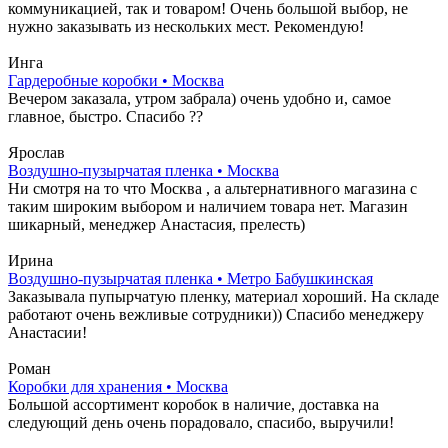
коммуникацией, так и товаром! Очень большой выбор, не
нужно заказывать из нескольких мест. Рекомендую!
Инга
Гардеробные коробки • Москва
Вечером заказала, утром забрала) очень удобно и, самое
главное, быстро. Спасибо ??
Ярослав
Воздушно-пузырчатая пленка • Москва
Ни смотря на то что Москва , а альтернативного магазина с
таким широким выбором и наличием товара нет. Магазин
шикарный, менеджер Анастасия, прелесть)
Ирина
Воздушно-пузырчатая пленка • Метро Бабушкинская
Заказывала пупырчатую пленку, материал хороший. На складе
работают очень вежливые сотрудники)) Спасибо менеджеру
Анастасии!
Роман
Коробки для хранения • Москва
Большой ассортимент коробок в наличие, доставка на
следующий день очень порадовало, спасибо, выручили!