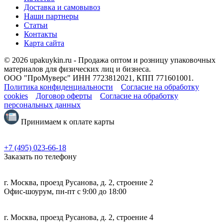
Доставка и самовывоз
Наши партнеры
Статьи
Контакты
Карта сайта
© 2026 upakuykin.ru - Продажа оптом и розницу упаковочных
материалов для физических лиц и бизнеса.
ООО "ПроМуверс" ИНН 7723812021, КПП 771601001.
Политика конфиденциальности
Согласие на обработку
cookies
Договор оферты
Согласие на обработку
персональных данных
Принимаем к оплате карты
+7 (495) 023-66-18
Заказать по телефону
г. Москва, проезд Русанова, д. 2, строение 2
Офис-шоурум, пн-пт с 9:00 до 18:00
г. Москва, проезд Русанова, д. 2, строение 4