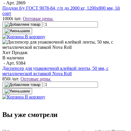
- Арт.
2869
Поддон б/у ГОСТ 9078-84, г/п до 2000 кг, 1200х800 мм, 1й
сорт
1000
i
/шт.
Оптовые цены
В корзину
Хит Продаж
В наличии
- Арт.
9384
Диспенсер для упаковочной клейкой ленты, 50 мм, с
металлической вставкой Nova Roll
850
i
/шт.
Оптовые цены
В корзину
Вы уже смотрели