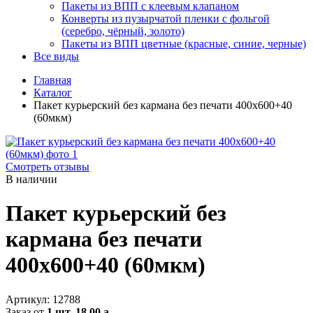
Пакеты из ВПП с клеевым клапаном
Конверты из пузырчатой пленки с фольгой
(серебро, чёрный, золото)
Пакеты из ВПП цветные (красные, синие, черные)
Все виды
Главная
Каталог
Пакет курьерский без кармана без печати 400х600+40
(60мкм)
Смотреть отзывы
В наличии
Пакет курьерский без
кармана без печати
400х600+40 (60мкм)
Артикул:
12788
Заказ от
1 шт.
18.00
a