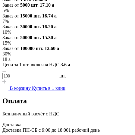
Заказ от
5000 шт.
17.10
a
5%
Заказ от
15000 шт.
16.74
a
7%
Заказ от
30000 шт.
16.20
a
10%
Заказ от
50000 шт.
15.30
a
15%
Заказ от
100000 шт.
12.60
a
30%
18
a
Цена за 1 шт. включая НДС
3.6
a
шт.
В корзину
Купить в 1 клик
Оплата
Безналичный расчёт с НДС
Доставка
Доставка ПН-СБ с 9:00 до 18:00
1 рабочий день