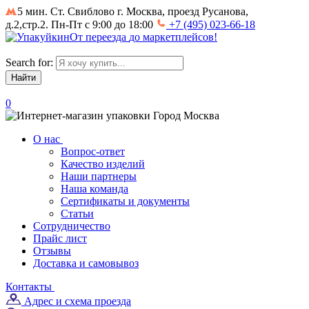
5 мин. Ст. Свиблово
г. Москва, проезд Русанова,
д.2,стр.2. Пн-Пт с 9:00 до 18:00
+7 (495) 023-66-18
От
переезда
до
маркетплейсов
!
Search for:
0
Город
Москва
О нас
Вопрос-ответ
Качество изделий
Наши партнеры
Наша команда
Сертификаты и документы
Статьи
Сотрудничество
Прайс лист
Отзывы
Доставка и самовывоз
Контакты
Адрес и схема проезда