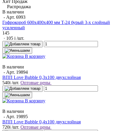
Хит Продаж
Распродажа
В наличии
- Арт.
6993
Гофрокороб 600x400x400 мм T-24 бурый 3-х слойный
усиленный
145
· 105
i
/шт.
В корзину
В наличии
- Арт.
19894
ВПП Love Bubble 0,3х100 двухслойная
540
i
/шт.
Оптовые цены
В корзину
В наличии
- Арт.
19895
ВПП Love Bubble 0,4х100 двухслойная
720
i
/шт.
Оптовые цены