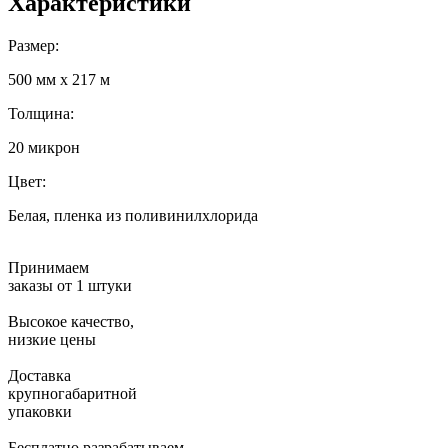
Характеристики
Размер:
500 мм х 217 м
Толщина:
20 микрон
Цвет:
Белая, пленка из поливинилхлорида
Принимаем
заказы от 1 штуки
Высокое качество,
низкие цены
Доставка
крупногабаритной
упаковки
Бесплатно разрабатываем