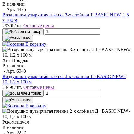
В наличии
- Арт.
4375
Воздушно-пузырчатая пленка 3-х слойная T BASIC NEW, 1,5
х 100 м
2936
i
/шт.
Оптовые цены
В корзину
Хит Продаж
В наличии
- Арт.
6943
Воздушно-пузырчатая пленка 3-х слойная T «BASIC NEW»
10, 1,2 х 100 м
2349
i
/шт.
Оптовые цены
В корзину
Рекомендуем
В наличии
- Арт.
2227