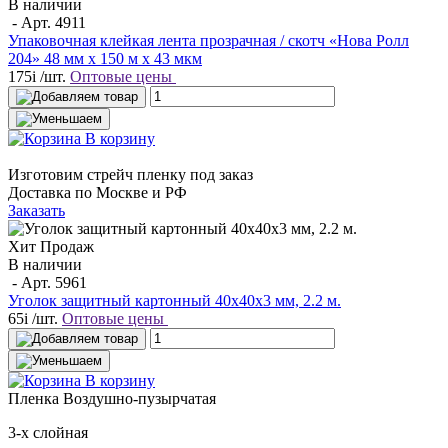
В наличии
- Арт.
4911
Упаковочная клейкая лента прозрачная / скотч «Нова Ролл
204» 48 мм х 150 м х 43 мкм
175
i
/шт.
Оптовые цены
В корзину
Изготовим стрейч пленку под заказ
Доставка по Москве и РФ
Заказать
Хит Продаж
В наличии
- Арт.
5961
Уголок защитный картонный 40х40х3 мм, 2.2 м.
65
i
/шт.
Оптовые цены
В корзину
Пленка
Воздушно-пузырчатая
3-х слойная