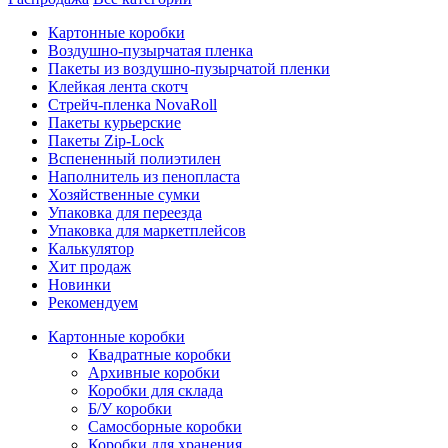
Картонные коробки
Воздушно-пузырчатая пленка
Пакеты из воздушно-пузырчатой пленки
Клейкая лента скотч
Стрейч-пленка NovaRoll
Пакеты курьерские
Пакеты Zip-Lock
Вспененный полиэтилен
Наполнитель из пенопласта
Хозяйственные сумки
Упаковка для переезда
Упаковка для маркетплейсов
Калькулятор
Хит продаж
Новинки
Рекомендуем
Картонные коробки
Квадратные коробки
Архивные коробки
Коробки для склада
Б/У коробки
Самосборные коробки
Коробки для хранения