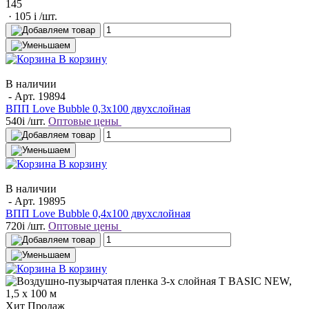
145
· 105
i
/шт.
В корзину
В наличии
- Арт.
19894
ВПП Love Bubble 0,3х100 двухслойная
540
i
/шт.
Оптовые цены
В корзину
В наличии
- Арт.
19895
ВПП Love Bubble 0,4х100 двухслойная
720
i
/шт.
Оптовые цены
В корзину
Хит Продаж