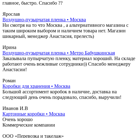
главное, быстро. Спасибо ??
Ярослав
Воздушно-пузырчатая пленка • Москва
Ни смотря на то что Москва , а альтернативного магазина с
таким широким выбором и наличием товара нет. Магазин
шикарный, менеджер Анастасия, прелесть)
Ирина
Воздушно-пузырчатая пленка • Метро Бабушкинская
Заказывала пупырчатую пленку, материал хороший. На складе
работают очень вежливые сотрудники)) Спасибо менеджеру
Анастасии!
Роман
Коробки для хранения • Москва
Большой ассортимент коробок в наличие, доставка на
следующий день очень порадовало, спасибо, выручили!
Иванов И.В
Картонные коробки • Москва
Очень хорошо
Коммерческие компании
ООО «Перевозка и такелаж»