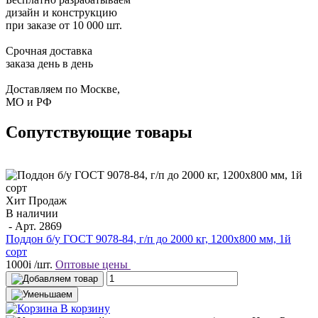
дизайн и конструкцию
при заказе от 10 000 шт.
Срочная доставка
заказа день в день
Доставляем по Москве,
МО и РФ
Сопутствующие товары
Хит Продаж
В наличии
- Арт.
2869
Поддон б/у ГОСТ 9078-84, г/п до 2000 кг, 1200х800 мм, 1й
сорт
1000
i
/шт.
Оптовые цены
В корзину