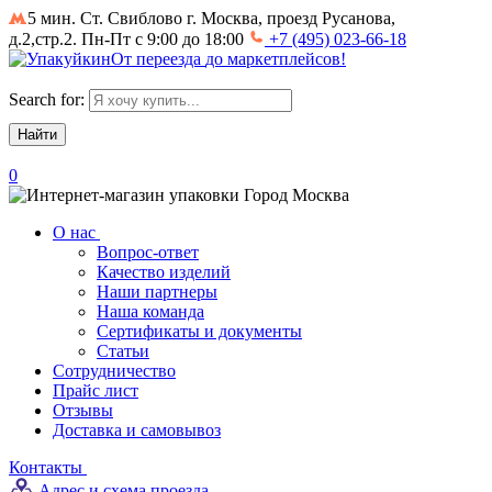
5 мин. Ст. Свиблово
г. Москва, проезд Русанова,
д.2,стр.2. Пн-Пт с 9:00 до 18:00
+7 (495) 023-66-18
От
переезда
до
маркетплейсов
!
Search for:
0
Город
Москва
О нас
Вопрос-ответ
Качество изделий
Наши партнеры
Наша команда
Сертификаты и документы
Статьи
Сотрудничество
Прайс лист
Отзывы
Доставка и самовывоз
Контакты
Адрес и схема проезда