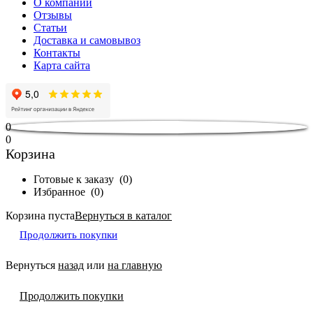
О компании
Отзывы
Статьи
Доставка и самовывоз
Контакты
Карта сайта
0
0
Корзина
Готовые к заказу
(
0
)
Избранное
(
0
)
Корзина пуста
Вернуться в каталог
Продолжить покупки
Вернуться
назад
или
на главную
Продолжить покупки