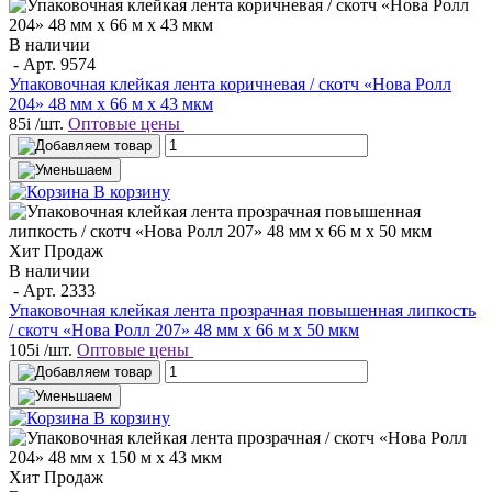
В наличии
- Арт.
9574
Упаковочная клейкая лента коричневая / скотч «Нова Ролл
204» 48 мм x 66 м х 43 мкм
85
i
/шт.
Оптовые цены
В корзину
Хит Продаж
В наличии
- Арт.
2333
Упаковочная клейкая лента прозрачная повышенная липкость
/ скотч «Нова Ролл 207» 48 мм х 66 м х 50 мкм
105
i
/шт.
Оптовые цены
В корзину
Хит Продаж