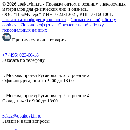
© 2026 upakuykin.ru - Продажа оптом и розницу упаковочных
материалов для физических лиц и бизнеса.
ООО "ПроМуверс" ИНН 7723812021, КПП 771601001.
Политика конфиденциальности
Согласие на обработку
cookies
Договор оферты
Согласие на обработку
персональных данных
Принимаем к оплате карты
+7 (495) 023-66-18
Заказать по телефону
г. Москва, проезд Русанова, д. 2, строение 2
Офис-шоурум, пн-пт с 9:00 до 18:00
г. Москва, проезд Русанова, д. 2, строение 4
Склад, пн-сб с 9:00 до 18:00
zakaz@upakuykin.ru
Заявки и ваши вопросы