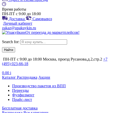
Время работы
ПН-ПТ с 9:00 до 18:00
Доставка
Самовывоз
Личный кабинет
zakaz@upakuykin.ru
От
переезда
до
маркетплейсов
!
Search for:
ПН-ПТ с 9:00 до 18:00
Москва, проезд Русанова,д.2,стр.2
+7
(495) 023-66-18
0.00
i
Каталог
Распродажа
Акции
Производство пакетов из ВПП
Переезды
Фулфилмент
Прайс-лист
Бесплатная доставка
Распродажа
Все категории