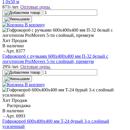
1,0х50 м
871
i
/шт.
Оптовые цены
В корзину
Хит Продаж
В наличии
- Арт.
8377
Гофрокороб с ручками 600х400х400 мм П-32 белый с
логотипом ProMovers 5-ти слойный, премиум
295
i
/шт.
Оптовые цены
В корзину
Хит Продаж
Распродажа
В наличии
- Арт.
6993
Гофрокороб 600x400x400 мм T-24 бурый 3-х слойный
усиленный