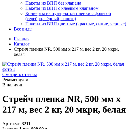
Пакеты из ВПП без клапана
Пакеты из ВПП с клеевым клапаном
Конверты из пузырчатой пленки с фольгой
(серебро, чёрный, золото)
Пакеты из ВПП цветные (красные, синие, черные)
Все виды
Главная
Каталог
Стрейч пленка NR, 500 мм х 217 м, вес 2 кг, 20 мкрн,
белая
Смотреть отзывы
Рекомендуем
В наличии
Стрейч пленка NR, 500 мм х
217 м, вес 2 кг, 20 мкрн, белая
Артикул:
8211
Заказ от
1 шт.
800.00
a