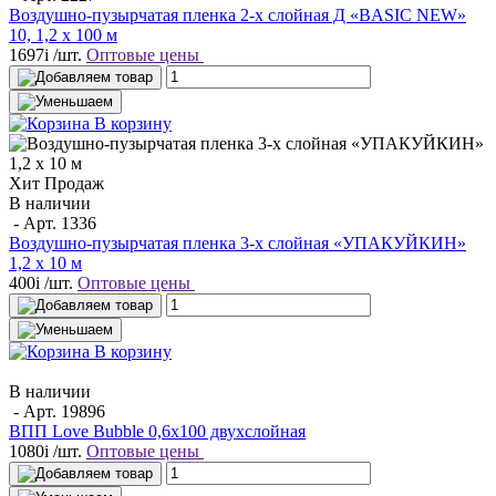
Воздушно-пузырчатая пленка 2-х слойная Д «BASIC NEW»
10, 1,2 х 100 м
1697
i
/шт.
Оптовые цены
В корзину
Хит Продаж
В наличии
- Арт.
1336
Воздушно-пузырчатая пленка 3-х слойная «УПАКУЙКИН»
1,2 х 10 м
400
i
/шт.
Оптовые цены
В корзину
В наличии
- Арт.
19896
ВПП Love Bubble 0,6х100 двухслойная
1080
i
/шт.
Оптовые цены