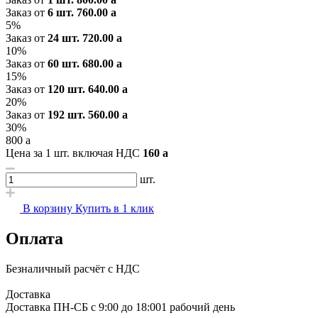
Заказ от
6 шт.
760.00
a
5%
Заказ от
24 шт.
720.00
a
10%
Заказ от
60 шт.
680.00
a
15%
Заказ от
120 шт.
640.00
a
20%
Заказ от
192 шт.
560.00
a
30%
800
a
Цена за 1 шт. включая НДС
160
a
шт.
В корзину
Купить в 1 клик
Оплата
Безналичный расчёт с НДС
Доставка
Доставка ПН-СБ с 9:00 до 18:00
1 рабочий день