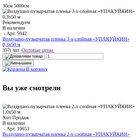
30см
5000см
Рекомендуем
В наличии
- Арт.
5942
Воздушно-пузырчатая пленка 3-х слойная «УПАКУЙКИН»
0,3х50 м
357
i
/шт.
Оптовые цены
В корзину
Вы уже смотрели
Хит Продаж
В наличии
- Арт.
19653
Воздушно-пузырчатая пленка 2-х слойная «УПАКУЙКИН»