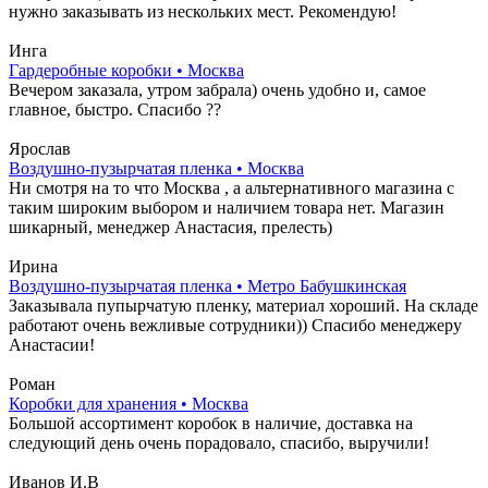
нужно заказывать из нескольких мест. Рекомендую!
Инга
Гардеробные коробки • Москва
Вечером заказала, утром забрала) очень удобно и, самое
главное, быстро. Спасибо ??
Ярослав
Воздушно-пузырчатая пленка • Москва
Ни смотря на то что Москва , а альтернативного магазина с
таким широким выбором и наличием товара нет. Магазин
шикарный, менеджер Анастасия, прелесть)
Ирина
Воздушно-пузырчатая пленка • Метро Бабушкинская
Заказывала пупырчатую пленку, материал хороший. На складе
работают очень вежливые сотрудники)) Спасибо менеджеру
Анастасии!
Роман
Коробки для хранения • Москва
Большой ассортимент коробок в наличие, доставка на
следующий день очень порадовало, спасибо, выручили!
Иванов И.В