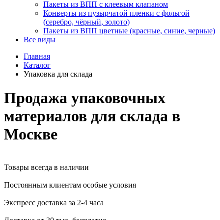
Пакеты из ВПП с клеевым клапаном
Конверты из пузырчатой пленки с фольгой
(серебро, чёрный, золото)
Пакеты из ВПП цветные (красные, синие, черные)
Все виды
Главная
Каталог
Упаковка для склада
Продажа упаковочных
материалов для склада в
Москве
Товары всегда в наличии
Постоянным клиентам особые условия
Экспресс доставка за 2-4 часа