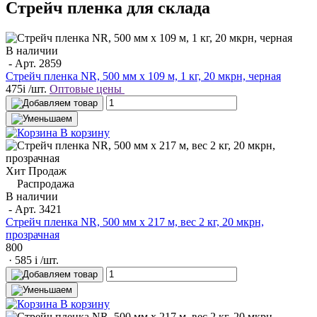
Стрейч пленка для склада
В наличии
- Арт.
2859
Стрейч пленка NR, 500 мм x 109 м, 1 кг, 20 мкрн, черная
475
i
/шт.
Оптовые цены
В корзину
Хит Продаж
Распродажа
В наличии
- Арт.
3421
Стрейч пленка NR, 500 мм x 217 м, вес 2 кг, 20 мкрн,
прозрачная
800
· 585
i
/шт.
В корзину