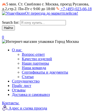
5 мин. Ст. Свиблово
г. Москва, проезд Русанова,
д.2,стр.2. Пн-Пт с 9:00 до 18:00
+7 (495) 023-66-18
От
переезда
до
маркетплейсов
!
Search for:
0
Город
Москва
О нас
Вопрос-ответ
Качество изделий
Наши партнеры
Наша команда
Сертификаты и документы
Статьи
Сотрудничество
Прайс лист
Отзывы
Доставка и самовывоз
Контакты
Адрес и схема проезда