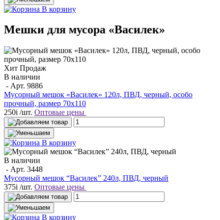
В корзину
Мешки для мусора «Василек»
Хит Продаж
В наличии
- Арт.
9886
Мусорный мешок «Василек» 120л, ПВД, черный, особо
прочный, размер 70х110
250
i
/шт.
Оптовые цены
В корзину
В наличии
- Арт.
3448
Мусорный мешок “Василек” 240л, ПВД, черный
375
i
/шт.
Оптовые цены
В корзину