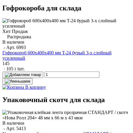
Гофрокороба для склада
Хит Продаж
Распродажа
В наличии
- Арт.
6993
Гофрокороб 600x400x400 мм T-24 бурый 3-х слойный
усиленный
145
· 105
i
/шт.
В корзину
Упаковочный скотч для склада
В наличии
- Арт.
5413