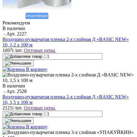
Рекомендуем
В наличии
- Арт.
2227
Воздушно-пузырчатая пленка 2-х слойная Д «BASIC NEW»
10, 1,2 х 100 м
1697
i
/шт.
Оптовые цены
В корзину
В наличии
- Арт.
2528
Воздушно-пузырчатая пленка 2-х слойная Д «BASIC NEW»
10, 1,5 х 100 м
2121
i
/шт.
Оптовые цены
В корзину