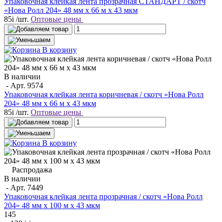
Упаковочная клейкая лента прозрачная СТАНДАРТ / скотч
«Нова Ролл 204» 48 мм х 66 м х 43 мкм
85
i
/шт.
Оптовые цены
В корзину
В наличии
- Арт.
9574
Упаковочная клейкая лента коричневая / скотч «Нова Ролл
204» 48 мм x 66 м х 43 мкм
85
i
/шт.
Оптовые цены
В корзину
Распродажа
В наличии
- Арт.
7449
Упаковочная клейкая лента прозрачная / скотч «Нова Ролл
204» 48 мм х 100 м х 43 мкм
145