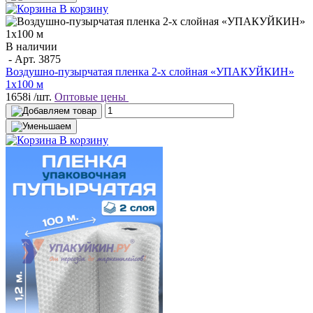
В корзину
В наличии
- Арт.
3875
Воздушно-пузырчатая пленка 2-х слойная «УПАКУЙКИН»
1х100 м
1658
i
/шт.
Оптовые цены
В корзину