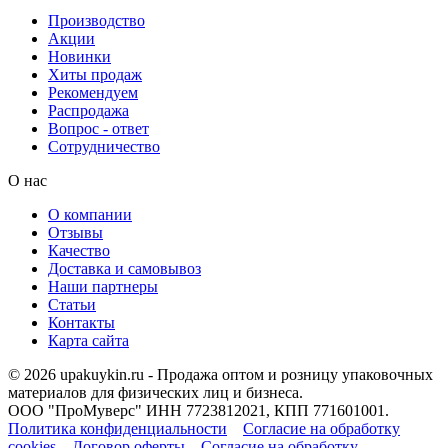
Производство
Акции
Новинки
Хиты продаж
Рекомендуем
Распродажа
Вопрос - ответ
Сотрудничество
О нас
О компании
Отзывы
Качество
Доставка и самовывоз
Наши партнеры
Статьи
Контакты
Карта сайта
© 2026 upakuykin.ru - Продажа оптом и розницу упаковочных
материалов для физических лиц и бизнеса.
ООО "ПроМуверс" ИНН 7723812021, КПП 771601001.
Политика конфиденциальности
Согласие на обработку
cookies
Договор оферты
Согласие на обработку