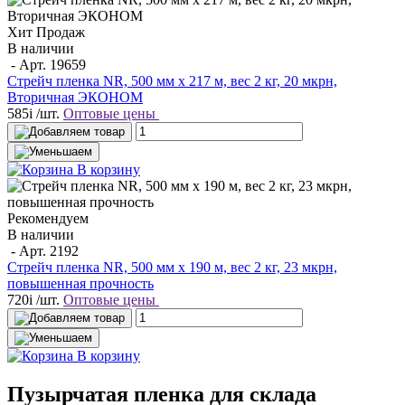
Хит Продаж
В наличии
- Арт.
19659
Стрейч пленка NR, 500 мм x 217 м, вес 2 кг, 20 мкрн,
Вторичная ЭКОНОМ
585
i
/шт.
Оптовые цены
В корзину
Рекомендуем
В наличии
- Арт.
2192
Стрейч пленка NR, 500 мм x 190 м, вес 2 кг, 23 мкрн,
повышенная прочность
720
i
/шт.
Оптовые цены
В корзину
Пузырчатая пленка для склада