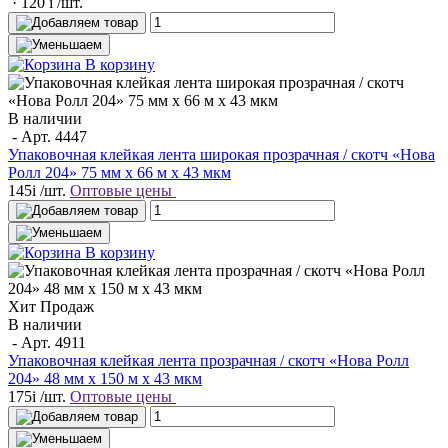
· 120
i
/шт.
В корзину
В наличии
- Арт.
4447
Упаковочная клейкая лента широкая прозрачная / скотч «Нова
Ролл 204» 75 мм x 66 м х 43 мкм
145
i
/шт.
Оптовые цены
В корзину
Хит Продаж
В наличии
- Арт.
4911
Упаковочная клейкая лента прозрачная / скотч «Нова Ролл
204» 48 мм х 150 м х 43 мкм
175
i
/шт.
Оптовые цены