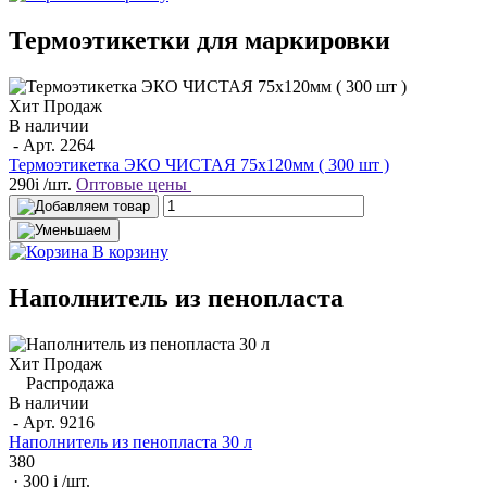
Термоэтикетки для маркировки
Хит Продаж
В наличии
- Арт.
2264
Термоэтикетка ЭКО ЧИСТАЯ 75х120мм ( 300 шт )
290
i
/шт.
Оптовые цены
В корзину
Наполнитель из пенопласта
Хит Продаж
Распродажа
В наличии
- Арт.
9216
Наполнитель из пенопласта 30 л
380
· 300
i
/шт.