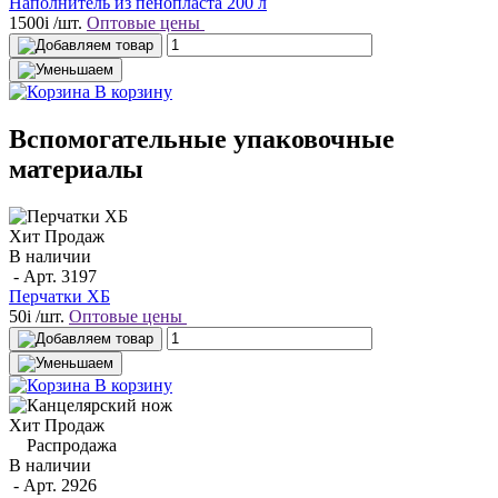
Наполнитель из пенопласта 200 л
1500
i
/шт.
Оптовые цены
В корзину
Вспомогательные упаковочные
материалы
Хит Продаж
В наличии
- Арт.
3197
Перчатки ХБ
50
i
/шт.
Оптовые цены
В корзину
Хит Продаж
Распродажа
В наличии
- Арт.
2926