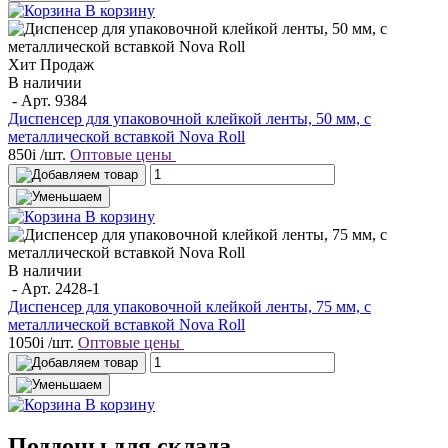
В корзину
Хит Продаж
В наличии
- Арт.
9384
Диспенсер для упаковочной клейкой ленты, 50 мм, с
металлической вставкой Nova Roll
850
i
/шт.
Оптовые цены
В корзину
В наличии
- Арт.
2428-1
Диспенсер для упаковочной клейкой ленты, 75 мм, с
металлической вставкой Nova Roll
1050
i
/шт.
Оптовые цены
В корзину
Поддоны для склада