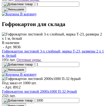
В корзину
Гофрокартон для склада
В наличии
- Арт.
9836
Гофрокартон листовой 3-х слойный, марка Т-23, размеры 2 x 1
м, белый
195
i
/шт.
Оптовые цены
В корзину
Под заказ от 1000 шт.
- Арт.
8912
Гофрокартон листовой 2000х1000 П-32 бурый
232
i
/шт.