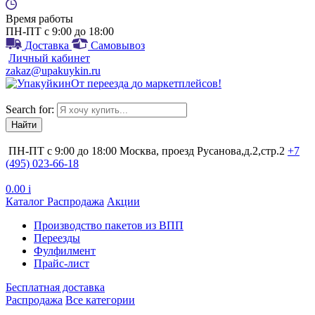
Время работы
ПН-ПТ с 9:00 до 18:00
Доставка
Самовывоз
Личный кабинет
zakaz@upakuykin.ru
От
переезда
до
маркетплейсов
!
Search for:
ПН-ПТ с 9:00 до 18:00
Москва, проезд Русанова,д.2,стр.2
+7
(495) 023-66-18
0.00
i
Каталог
Распродажа
Акции
Производство пакетов из ВПП
Переезды
Фулфилмент
Прайс-лист
Бесплатная доставка
Распродажа
Все категории