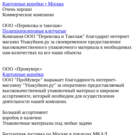
Картонные коробки • Москва
Очень хорошо
Коммерческие компании
ООО «Перевозка и такелаж»
Полипропиленовые клетчатые
Компания ООО "Перевозка и Такелаж" благодарит интернет
магазин Упакуйкин.ру за своевременное предоставление
высококачественного упаковочного материала в необходимых
нам количествах на все наши объекты
ООО «Промуверс»
Картонные коробки
ООО "ПроМуверс" выражает благодарность интернет-
магазину "Упакуйкин.ру" за оперативно предоставляемый
высококачественный упаковочный материал в широком
ассортименте, который необходим для осуществления
деятельности нашей компании.
Большой ассортимент
коробок в наличии
Упаковочные материалы под любые задачи
Бесплатная доставка по Москве в пределах МКАД