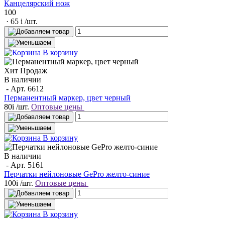
Канцелярский нож
100
· 65
i
/шт.
В корзину
Хит Продаж
В наличии
- Арт.
6612
Перманентный маркер, цвет черный
80
i
/шт.
Оптовые цены
В корзину
В наличии
- Арт.
5161
Перчатки нейлоновые GePro желто-синие
100
i
/шт.
Оптовые цены
В корзину