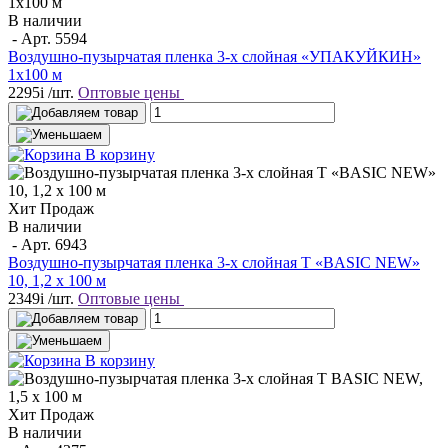
В наличии
- Арт.
5594
Воздушно-пузырчатая пленка 3-х слойная «УПАКУЙКИН»
1х100 м
2295
i
/шт.
Оптовые цены
В корзину
Хит Продаж
В наличии
- Арт.
6943
Воздушно-пузырчатая пленка 3-х слойная T «BASIC NEW»
10, 1,2 х 100 м
2349
i
/шт.
Оптовые цены
В корзину
Хит Продаж
В наличии