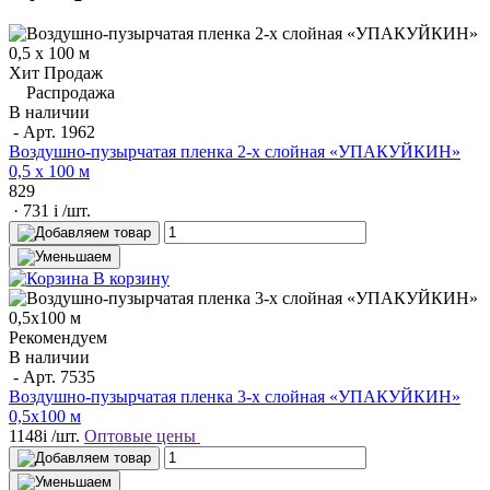
Хит Продаж
Распродажа
В наличии
- Арт.
1962
Воздушно-пузырчатая пленка 2-х слойная «УПАКУЙКИН»
0,5 х 100 м
829
· 731
i
/шт.
В корзину
Рекомендуем
В наличии
- Арт.
7535
Воздушно-пузырчатая пленка 3-х слойная «УПАКУЙКИН»
0,5х100 м
1148
i
/шт.
Оптовые цены