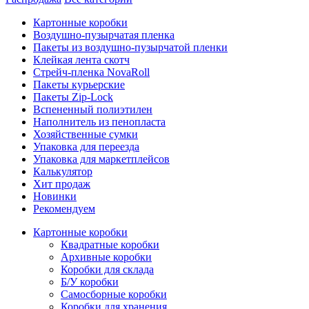
Картонные коробки
Воздушно-пузырчатая пленка
Пакеты из воздушно-пузырчатой пленки
Клейкая лента скотч
Стрейч-пленка NovaRoll
Пакеты курьерские
Пакеты Zip-Lock
Вспененный полиэтилен
Наполнитель из пенопласта
Хозяйственные сумки
Упаковка для переезда
Упаковка для маркетплейсов
Калькулятор
Хит продаж
Новинки
Рекомендуем
Картонные коробки
Квадратные коробки
Архивные коробки
Коробки для склада
Б/У коробки
Самосборные коробки
Коробки для хранения