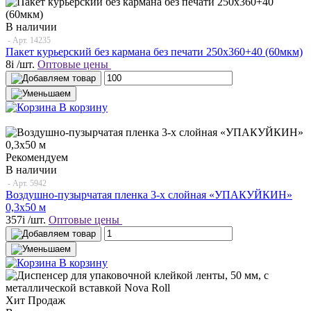
В наличии
- Арт.
14235
Пакет курьерский без кармана без печати 250х360+40 (60мкм)
8
i
/шт.
Оптовые цены
В корзину
Рекомендуем
В наличии
- Арт.
5942
Воздушно-пузырчатая пленка 3-х слойная «УПАКУЙКИН»
0,3х50 м
357
i
/шт.
Оптовые цены
В корзину
Хит Продаж