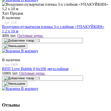
Хит Продаж
В наличии
- Арт.
1336
Воздушно-пузырчатая пленка 3-х слойная «УПАКУЙКИН»
1,2 х 10 м
400
i
/шт.
Оптовые цены
В корзину
В наличии
- Арт.
19896
ВПП Love Bubble 0,6х100 двухслойная
1080
i
/шт.
Оптовые цены
В корзину
Отзывы