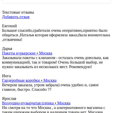
Текстовые отзывы
Добавить отзыв
Евгений
Большое спасибо,сработали очень оперативно,приятно было
общаться ,Наталья которая оформляла заказ,была внимательна
,отзывчива!
Дарья
Пакеты курьерские • Москва
Заказывала пакеты с клапаном - осталась очень довольна, как
коммуникацией, так и товаром! Очень большой выбор, не
нужно заказывать из нескольких мест. Рекомендую!
Инга
Гардеробные коробки • Москва
Вечером заказала, утром забрала) очень удобно и, самое
главное, быстро. Спасибо ??
Ярослав
Воздушно-пузырчатая пленка • Москва
Ни смотря на то что Москва , а альтернативного магазина с
таким широким выбором и наличием товара нет. Магазин