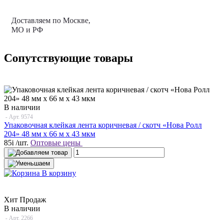
Доставляем по Москве,
МО и РФ
Сопутствующие товары
В наличии
- Арт.
9574
Упаковочная клейкая лента коричневая / скотч «Нова Ролл
204» 48 мм x 66 м х 43 мкм
85
i
/шт.
Оптовые цены
В корзину
Хит Продаж
В наличии
- Арт.
2266