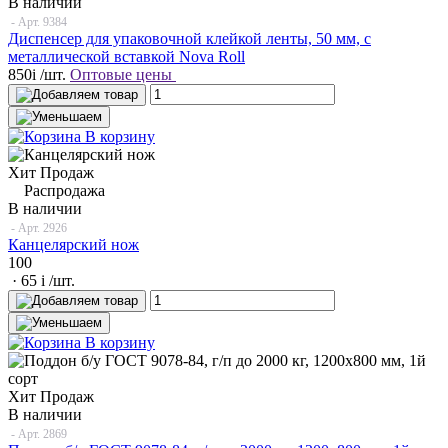
В наличии
- Арт.
9384
Диспенсер для упаковочной клейкой ленты, 50 мм, с
металлической вставкой Nova Roll
850
i
/шт.
Оптовые цены
В корзину
Хит Продаж
Распродажа
В наличии
- Арт.
2926
Канцелярский нож
100
· 65
i
/шт.
В корзину
Хит Продаж
В наличии
- Арт.
2869