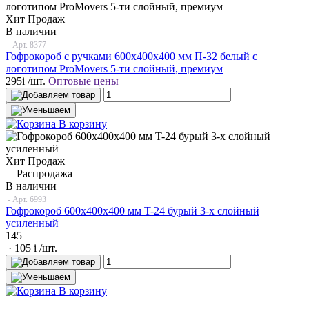
Хит Продаж
В наличии
- Арт.
8377
Гофрокороб с ручками 600х400х400 мм П-32 белый с
логотипом ProMovers 5-ти слойный, премиум
295
i
/шт.
Оптовые цены
В корзину
Хит Продаж
Распродажа
В наличии
- Арт.
6993
Гофрокороб 600x400x400 мм T-24 бурый 3-х слойный
усиленный
145
· 105
i
/шт.
В корзину