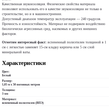
Качественная звукоизоляция. Физические свойства материала
позволяют использовать его в качестве звукоизоляции не только в
строительстве, но и в машиностроении.
Допустимый диапазон температур эксплуатации — 240 градусов.
Прочность и износостойкость. Материал не подвержен воздействию
биологически агрессивных сред, насекомых и других внешних
факторов.
Отметим интересный факт:
вспененный полиэтилен толщиной в 1
см с легкостью заменяет 15-см кладку кирпича или 5 см слой
минеральной ваты.
Характеристики
Цвет:
Белый
Размер:
1,05 м х 50 погонных метров
Толщина:
3 мм
Материал:
вспененный полиэтилен (ВПЭ)