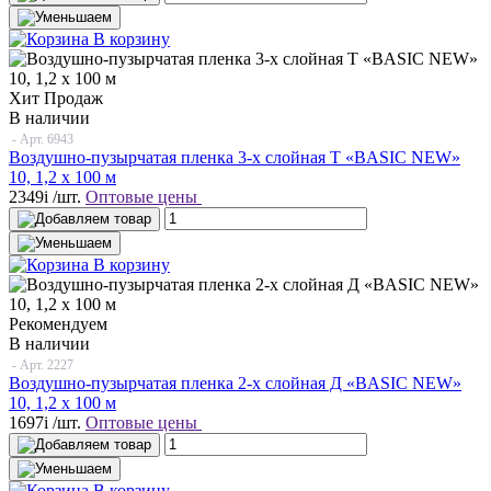
В корзину
Хит Продаж
В наличии
- Арт.
6943
Воздушно-пузырчатая пленка 3-х слойная T «BASIC NEW»
10, 1,2 х 100 м
2349
i
/шт.
Оптовые цены
В корзину
Рекомендуем
В наличии
- Арт.
2227
Воздушно-пузырчатая пленка 2-х слойная Д «BASIC NEW»
10, 1,2 х 100 м
1697
i
/шт.
Оптовые цены
В корзину