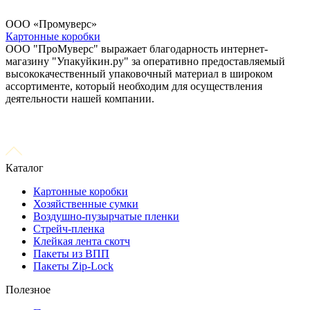
ООО «Промуверс»
Картонные коробки
ООО "ПроМуверс" выражает благодарность интернет-
магазину "Упакуйкин.ру" за оперативно предоставляемый
высококачественный упаковочный материал в широком
ассортименте, который необходим для осуществления
деятельности нашей компании.
Каталог
Картонные коробки
Хозяйственные сумки
Воздушно-пузырчатые пленки
Стрейч-пленка
Клейкая лента скотч
Пакеты из ВПП
Пакеты Zip-Lock
Полезное