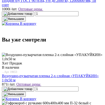
Поддон б/у ГОСТ 9078-84, г/п до 2000 кг, 1200х800 мм, 1й
сорт
1000
i
/шт.
Оптовые цены
В корзину
Вы уже смотрели
Хит Продаж
В наличии
- Арт.
19653
Воздушно-пузырчатая пленка 2-х слойная «УПАКУЙКИН»
1,0х50 м
871
i
/шт.
Оптовые цены
В корзину