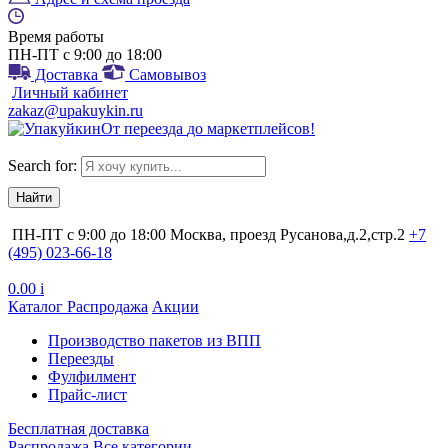
Время работы
ПН-ПТ с 9:00 до 18:00
Доставка
Самовывоз
Личный кабинет
zakaz@upakuykin.ru
От
переезда
до
маркетплейсов
!
Search for:
ПН-ПТ с 9:00 до 18:00
Москва, проезд Русанова,д.2,стр.2
+7
(495) 023-66-18
0.00
i
Каталог
Распродажа
Акции
Производство пакетов из ВПП
Переезды
Фулфилмент
Прайс-лист
Бесплатная доставка
Распродажа
Все категории