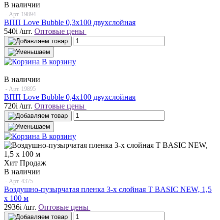
В наличии
- Арт.
19894
ВПП Love Bubble 0,3х100 двухслойная
540
i
/шт.
Оптовые цены
В корзину
В наличии
- Арт.
19895
ВПП Love Bubble 0,4х100 двухслойная
720
i
/шт.
Оптовые цены
В корзину
Хит Продаж
В наличии
- Арт.
4375
Воздушно-пузырчатая пленка 3-х слойная T BASIC NEW, 1,5
х 100 м
2936
i
/шт.
Оптовые цены