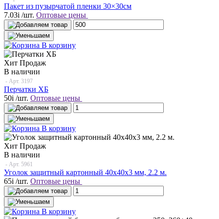
Пакет из пузырчатой пленки 30×30см
7.03
i
/шт.
Оптовые цены
В корзину
Хит Продаж
В наличии
- Арт.
3197
Перчатки ХБ
50
i
/шт.
Оптовые цены
В корзину
Хит Продаж
В наличии
- Арт.
5961
Уголок защитный картонный 40х40х3 мм, 2.2 м.
65
i
/шт.
Оптовые цены
В корзину