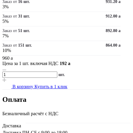
Заказ от
16 шт.
931.20
a
3%
Заказ от
31 шт.
912.00
a
5%
Заказ от
51 шт.
892.80
a
7%
Заказ от
151 шт.
864.00
a
10%
960
a
Цена за 1 шт. включая НДС
192
a
шт.
В корзину
Купить в 1 клик
Оплата
Безналичный расчёт с НДС
Доставка
Доставка ПН-СБ с 9:00 до 18:00