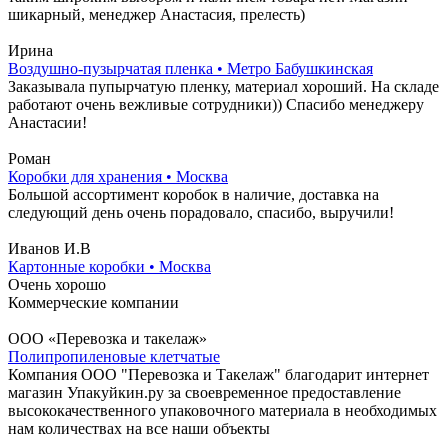
шикарный, менеджер Анастасия, прелесть)
Ирина
Воздушно-пузырчатая пленка • Метро Бабушкинская
Заказывала пупырчатую пленку, материал хороший. На складе
работают очень вежливые сотрудники)) Спасибо менеджеру
Анастасии!
Роман
Коробки для хранения • Москва
Большой ассортимент коробок в наличие, доставка на
следующий день очень порадовало, спасибо, выручили!
Иванов И.В
Картонные коробки • Москва
Очень хорошо
Коммерческие компании
ООО «Перевозка и такелаж»
Полипропиленовые клетчатые
Компания ООО "Перевозка и Такелаж" благодарит интернет
магазин Упакуйкин.ру за своевременное предоставление
высококачественного упаковочного материала в необходимых
нам количествах на все наши объекты