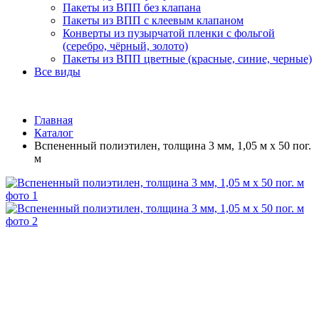
Пакеты из ВПП без клапана
Пакеты из ВПП с клеевым клапаном
Конверты из пузырчатой пленки с фольгой
(серебро, чёрный, золото)
Пакеты из ВПП цветные (красные, синие, черные)
Все виды
Главная
Каталог
Вспененный полиэтилен, толщина 3 мм, 1,05 м х 50 пог.
м