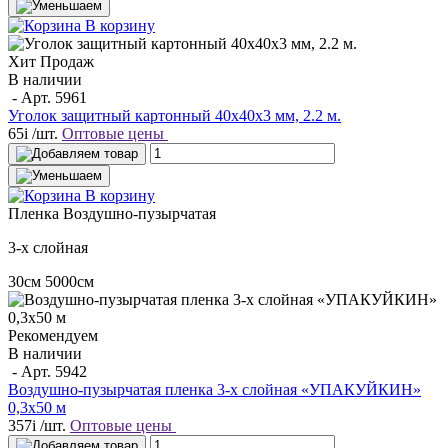
В корзину
Хит Продаж
В наличии
- Арт.
5961
Уголок защитный картонный 40х40х3 мм, 2.2 м.
65
i
/шт.
Оптовые цены
В корзину
Пленка
Воздушно-пузырчатая
3-х слойная
30см
5000см
Рекомендуем
В наличии
- Арт.
5942
Воздушно-пузырчатая пленка 3-х слойная «УПАКУЙКИН»
0,3х50 м
357
i
/шт.
Оптовые цены