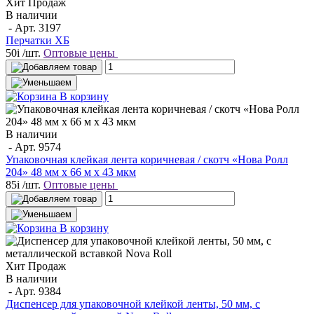
Хит Продаж
В наличии
- Арт.
3197
Перчатки ХБ
50
i
/шт.
Оптовые цены
В корзину
В наличии
- Арт.
9574
Упаковочная клейкая лента коричневая / скотч «Нова Ролл
204» 48 мм x 66 м х 43 мкм
85
i
/шт.
Оптовые цены
В корзину
Хит Продаж
В наличии
- Арт.
9384
Диспенсер для упаковочной клейкой ленты, 50 мм, с