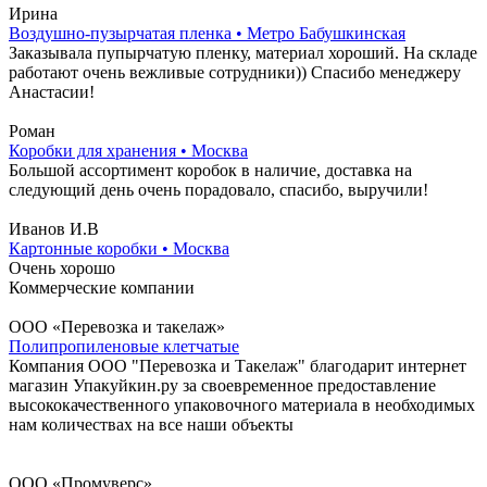
Ирина
Воздушно-пузырчатая пленка • Метро Бабушкинская
Заказывала пупырчатую пленку, материал хороший. На складе
работают очень вежливые сотрудники)) Спасибо менеджеру
Анастасии!
Роман
Коробки для хранения • Москва
Большой ассортимент коробок в наличие, доставка на
следующий день очень порадовало, спасибо, выручили!
Иванов И.В
Картонные коробки • Москва
Очень хорошо
Коммерческие компании
ООО «Перевозка и такелаж»
Полипропиленовые клетчатые
Компания ООО "Перевозка и Такелаж" благодарит интернет
магазин Упакуйкин.ру за своевременное предоставление
высококачественного упаковочного материала в необходимых
нам количествах на все наши объекты
ООО «Промуверс»