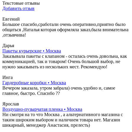
Текстовые отзывы
Добавить отзыв
Евгений
Большое спасибо,сработали очень оперативно,приятно было
общаться ,Наталья которая оформляла заказ,была внимательна
,отзывчива!
Дарья
Пакеты курьерские • Москва
Заказывала пакеты с клапаном - осталась очень довольна, как
коммуникацией, так и товаром! Очень большой выбор, не
нужно заказывать из нескольких мест. Рекомендую!
Инга
Гардеробные коробки • Москва
Вечером заказала, утром забрала) очень удобно и, самое
главное, быстро. Спасибо ??
Ярослав
Воздушно-пузырчатая пленка • Москва
Ни смотря на то что Москва , а альтернативного магазина с
таким широким выбором и наличием товара нет. Магазин
шикарный, менеджер Анастасия, прелесть)