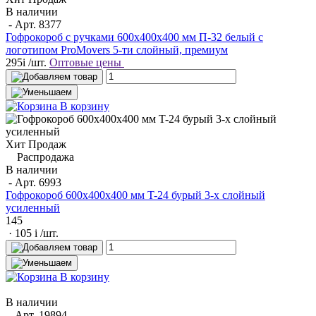
В наличии
- Арт.
8377
Гофрокороб с ручками 600х400х400 мм П-32 белый с
логотипом ProMovers 5-ти слойный, премиум
295
i
/шт.
Оптовые цены
В корзину
Хит Продаж
Распродажа
В наличии
- Арт.
6993
Гофрокороб 600x400x400 мм T-24 бурый 3-х слойный
усиленный
145
· 105
i
/шт.
В корзину
В наличии
- Арт.
19894