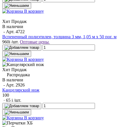
В корзину
Хит Продаж
В наличии
- Арт.
4722
Вспененный полиэтилен, толщина 3 мм, 1,05 м х 50 пог. м
960
i
/шт.
Оптовые цены
В корзину
Хит Продаж
Распродажа
В наличии
- Арт.
2926
Канцелярский нож
100
· 65
i
/шт.
В корзину