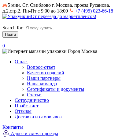
5 мин. Ст. Свиблово
г. Москва, проезд Русанова,
д.2,стр.2. Пн-Пт с 9:00 до 18:00
+7 (495) 023-66-18
От
переезда
до
маркетплейсов
!
Search for:
0
Город
Москва
О нас
Вопрос-ответ
Качество изделий
Наши партнеры
Наша команда
Сертификаты и документы
Статьи
Сотрудничество
Прайс лист
Отзывы
Доставка и самовывоз
Контакты
Адрес и схема проезда