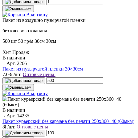
В корзину
Пакет
из воздушно пузырчатой пленки
без клеевого клапана
500 шт
50 гр/м
30см
30см
Хит Продаж
В наличии
- Арт.
2266
Пакет из пузырчатой пленки 30×30см
7.03
i
/шт.
Оптовые цены
В корзину
В наличии
- Арт.
14235
Пакет курьерский без кармана без печати 250х360+40 (60мкм)
8
i
/шт.
Оптовые цены