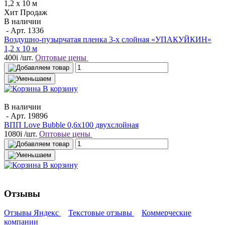
Хит Продаж
В наличии
- Арт.
1336
Воздушно-пузырчатая пленка 3-х слойная «УПАКУЙКИН»
1,2 х 10 м
400
i
/шт.
Оптовые цены
В корзину
В наличии
- Арт.
19896
ВПП Love Bubble 0,6х100 двухслойная
1080
i
/шт.
Оптовые цены
В корзину
Отзывы
Отзывы Яндекс
Текстовые отзывы
Коммерческие
компании