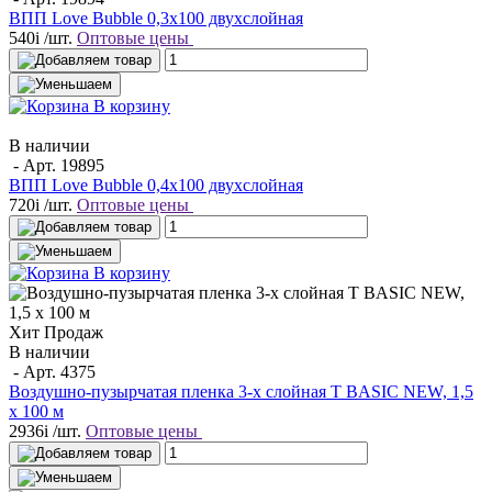
ВПП Love Bubble 0,3х100 двухслойная
540
i
/шт.
Оптовые цены
В корзину
В наличии
- Арт.
19895
ВПП Love Bubble 0,4х100 двухслойная
720
i
/шт.
Оптовые цены
В корзину
Хит Продаж
В наличии
- Арт.
4375
Воздушно-пузырчатая пленка 3-х слойная T BASIC NEW, 1,5
х 100 м
2936
i
/шт.
Оптовые цены