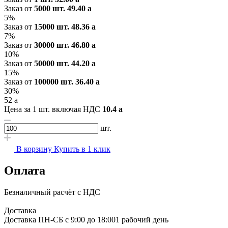
Заказ от
5000 шт.
49.40
a
5%
Заказ от
15000 шт.
48.36
a
7%
Заказ от
30000 шт.
46.80
a
10%
Заказ от
50000 шт.
44.20
a
15%
Заказ от
100000 шт.
36.40
a
30%
52
a
Цена за 1 шт. включая НДС
10.4
a
шт.
В корзину
Купить в 1 клик
Оплата
Безналичный расчёт с НДС
Доставка
Доставка ПН-СБ с 9:00 до 18:00
1 рабочий день