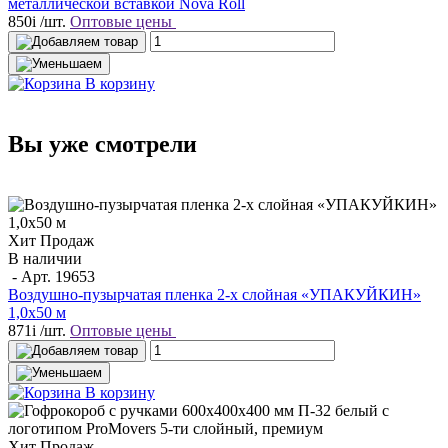
металлической вставкой Nova Roll
850
i
/шт.
Оптовые цены
В корзину
Вы уже смотрели
Хит Продаж
В наличии
- Арт.
19653
Воздушно-пузырчатая пленка 2-х слойная «УПАКУЙКИН»
1,0х50 м
871
i
/шт.
Оптовые цены
В корзину
Хит Продаж