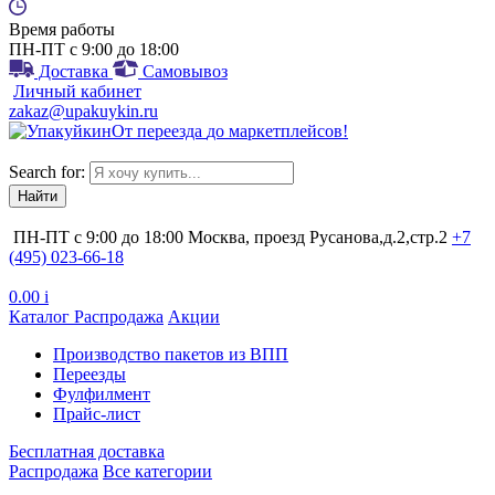
Время работы
ПН-ПТ с 9:00 до 18:00
Доставка
Самовывоз
Личный кабинет
zakaz@upakuykin.ru
От
переезда
до
маркетплейсов
!
Search for:
ПН-ПТ с 9:00 до 18:00
Москва, проезд Русанова,д.2,стр.2
+7
(495) 023-66-18
0.00
i
Каталог
Распродажа
Акции
Производство пакетов из ВПП
Переезды
Фулфилмент
Прайс-лист
Бесплатная доставка
Распродажа
Все категории