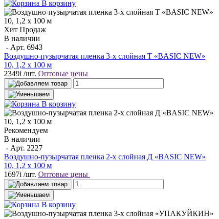
В корзину
Хит Продаж
В наличии
- Арт.
6943
Воздушно-пузырчатая пленка 3-х слойная T «BASIC NEW»
10, 1,2 х 100 м
2349
i
/шт.
Оптовые цены
В корзину
Рекомендуем
В наличии
- Арт.
2227
Воздушно-пузырчатая пленка 2-х слойная Д «BASIC NEW»
10, 1,2 х 100 м
1697
i
/шт.
Оптовые цены
В корзину