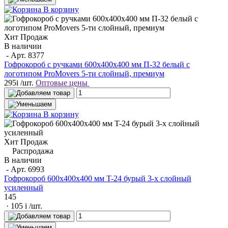
В корзину
Хит Продаж
В наличии
- Арт.
8377
Гофрокороб с ручками 600х400х400 мм П-32 белый с
логотипом ProMovers 5-ти слойный, премиум
295
i
/шт.
Оптовые цены
В корзину
Хит Продаж
Распродажа
В наличии
- Арт.
6993
Гофрокороб 600x400x400 мм T-24 бурый 3-х слойный
усиленный
145
· 105
i
/шт.