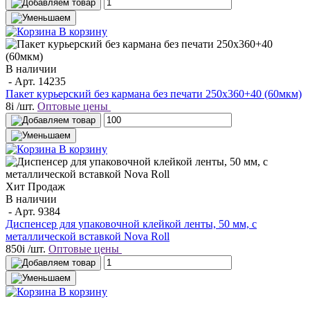
В корзину
В наличии
- Арт.
14235
Пакет курьерский без кармана без печати 250х360+40 (60мкм)
8
i
/шт.
Оптовые цены
В корзину
Хит Продаж
В наличии
- Арт.
9384
Диспенсер для упаковочной клейкой ленты, 50 мм, с
металлической вставкой Nova Roll
850
i
/шт.
Оптовые цены
В корзину