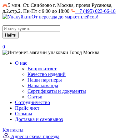
5 мин. Ст. Свиблово
г. Москва, проезд Русанова,
д.2,стр.2. Пн-Пт с 9:00 до 18:00
+7 (495) 023-66-18
От
переезда
до
маркетплейсов
!
Search
for:
0
Город
Москва
О нас
Вопрос-ответ
Качество изделий
Наши партнеры
Наша команда
Сертификаты и документы
Статьи
Сотрудничество
Прайс лист
Отзывы
Доставка и самовывоз
Контакты
Адрес и схема проезда