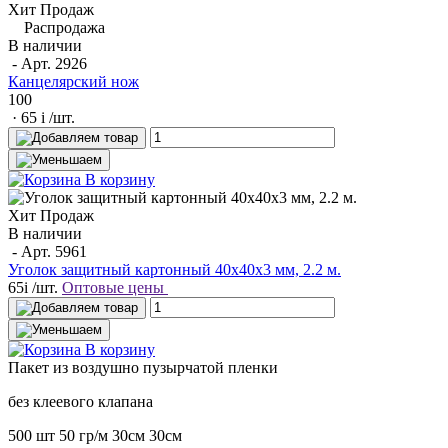
Хит Продаж
Распродажа
В наличии
- Арт.
2926
Канцелярский нож
100
· 65
i
/шт.
В корзину
Хит Продаж
В наличии
- Арт.
5961
Уголок защитный картонный 40х40х3 мм, 2.2 м.
65
i
/шт.
Оптовые цены
В корзину
Пакет
из воздушно пузырчатой пленки
без клеевого клапана
500 шт
50 гр/м
30см
30см