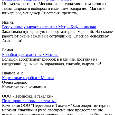
Ни смотря на то что Москва , а альтернативного магазина с
таким широким выбором и наличием товара нет. Магазин
шикарный, менеджер Анастасия, прелесть)
Ирина
Воздушно-пузырчатая пленка • Метро Бабушкинская
Заказывала пупырчатую пленку, материал хороший. На складе
работают очень вежливые сотрудники)) Спасибо менеджеру
Анастасии!
Роман
Коробки для хранения • Москва
Большой ассортимент коробок в наличие, доставка на
следующий день очень порадовало, спасибо, выручили!
Иванов И.В
Картонные коробки • Москва
Очень хорошо
Коммерческие компании
ООО «Перевозка и такелаж»
Полипропиленовые клетчатые
Компания ООО "Перевозка и Такелаж" благодарит интернет
магазин Упакуйкин.ру за своевременное предоставление
высококачественного упаковочного материала в необходимых