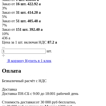
Заказ от
16 шт.
422.92
a
3%
Заказ от
31 шт.
414.20
a
5%
Заказ от
51 шт.
405.48
a
7%
Заказ от
151 шт.
392.40
a
10%
436
a
Цена за 1 шт. включая НДС
87.2
a
шт.
В корзину
Купить в 1 клик
Оплата
Безналичный расчёт с НДС
Доставка
Доставка ПН-СБ с 9:00 до 18:00
1 рабочий день
Стоимость доставки:
от 30 000 руб бесплатно,