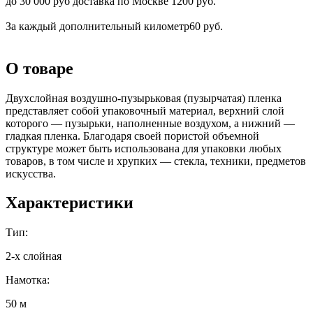
до 30 000 руб доставка по Москве 1200 руб.
За каждый дополнительный километр
60 руб.
О товаре
Двухслойная воздушно-пузырьковая (пузырчатая) пленка
представляет собой упаковочный материал, верхний слой
которого — пузырьки, наполненные воздухом, а нижний —
гладкая пленка. Благодаря своей пористой объемной
структуре может быть использована для упаковки любых
товаров, в том числе и хрупких — стекла, техники, предметов
искусства.
Характеристики
Тип:
2-х слойная
Намотка:
50 м