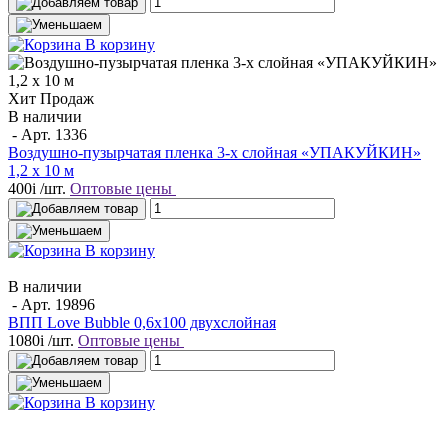
В корзину
Хит Продаж
В наличии
- Арт.
1336
Воздушно-пузырчатая пленка 3-х слойная «УПАКУЙКИН»
1,2 х 10 м
400
i
/шт.
Оптовые цены
В корзину
В наличии
- Арт.
19896
ВПП Love Bubble 0,6х100 двухслойная
1080
i
/шт.
Оптовые цены
В корзину