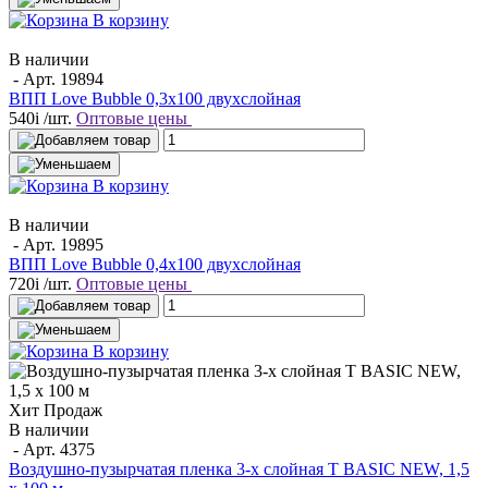
В корзину
В наличии
- Арт.
19894
ВПП Love Bubble 0,3х100 двухслойная
540
i
/шт.
Оптовые цены
В корзину
В наличии
- Арт.
19895
ВПП Love Bubble 0,4х100 двухслойная
720
i
/шт.
Оптовые цены
В корзину
Хит Продаж
В наличии
- Арт.
4375
Воздушно-пузырчатая пленка 3-х слойная T BASIC NEW, 1,5