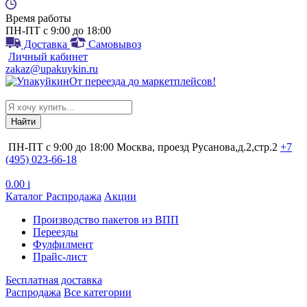
Время работы
ПН-ПТ с 9:00 до 18:00
Доставка
Самовывоз
Личный кабинет
zakaz@upakuykin.ru
От
переезда
до
маркетплейсов
!
Search
for:
ПН-ПТ с 9:00 до 18:00
Москва, проезд Русанова,д.2,стр.2
+7
(495) 023-66-18
0.00
i
Каталог
Распродажа
Акции
Производство пакетов из ВПП
Переезды
Фулфилмент
Прайс-лист
Бесплатная доставка
Распродажа
Все категории