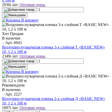
х 100 м
2936
i
/шт.
Оптовые цены
В корзину
Хит Продаж
В наличии
- Арт.
6943
Воздушно-пузырчатая пленка 3-х слойная T «BASIC NEW»
10, 1,2 х 100 м
2349
i
/шт.
Оптовые цены
В корзину
Рекомендуем
В наличии
- Арт.
2227
Воздушно-пузырчатая пленка 2-х слойная Д «BASIC NEW»
10, 1,2 х 100 м
1697
i
/шт.
Оптовые цены