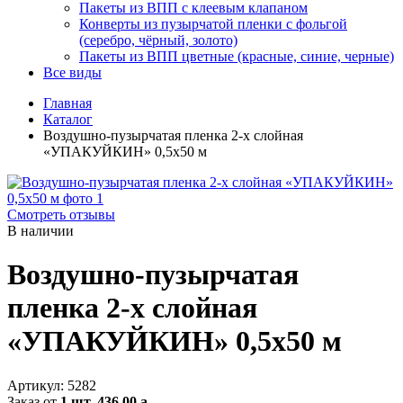
Пакеты из ВПП с клеевым клапаном
Конверты из пузырчатой пленки с фольгой
(серебро, чёрный, золото)
Пакеты из ВПП цветные (красные, синие, черные)
Все виды
Главная
Каталог
Воздушно-пузырчатая пленка 2-х слойная
«УПАКУЙКИН» 0,5х50 м
Смотреть отзывы
В наличии
Воздушно-пузырчатая
пленка 2-х слойная
«УПАКУЙКИН» 0,5х50 м
Артикул:
5282
Заказ от
1 шт.
436.00
a