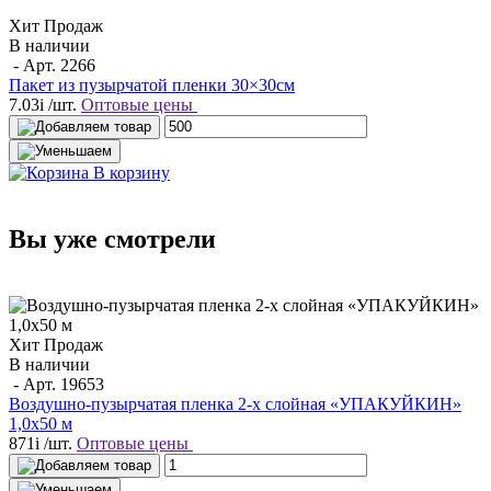
Хит Продаж
В наличии
- Арт.
2266
Пакет из пузырчатой пленки 30×30см
7.03
i
/шт.
Оптовые цены
В корзину
Вы уже смотрели
Хит Продаж
В наличии
- Арт.
19653
Воздушно-пузырчатая пленка 2-х слойная «УПАКУЙКИН»
1,0х50 м
871
i
/шт.
Оптовые цены