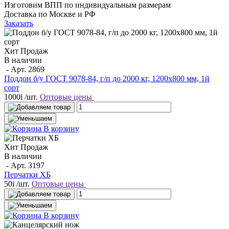
Изготовим ВПП по индивидуальным размерам
Доставка по Москве и РФ
Заказать
Хит Продаж
В наличии
- Арт.
2869
Поддон б/у ГОСТ 9078-84, г/п до 2000 кг, 1200х800 мм, 1й
сорт
1000
i
/шт.
Оптовые цены
В корзину
Хит Продаж
В наличии
- Арт.
3197
Перчатки ХБ
50
i
/шт.
Оптовые цены
В корзину