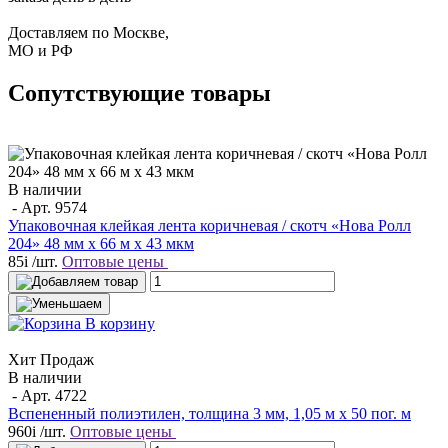
Доставляем по Москве,
МО и РФ
Сопутствующие товары
В наличии
- Арт.
9574
Упаковочная клейкая лента коричневая / скотч «Нова Ролл
204» 48 мм x 66 м х 43 мкм
85
i
/шт.
Оптовые цены
В корзину
Хит Продаж
В наличии
- Арт.
4722
Вспененный полиэтилен, толщина 3 мм, 1,05 м х 50 пог. м
960
i
/шт.
Оптовые цены