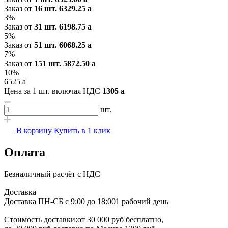
Заказ от
16 шт.
6329.25
a
3%
Заказ от
31 шт.
6198.75
a
5%
Заказ от
51 шт.
6068.25
a
7%
Заказ от
151 шт.
5872.50
a
10%
6525
a
Цена за 1 шт. включая НДС
1305
a
шт.
В корзину
Купить в 1 клик
Оплата
Безналичный расчёт с НДС
Доставка
Доставка ПН-СБ с 9:00 до 18:00
1 рабочий день
Стоимость доставки:
от 30 000 руб бесплатно,