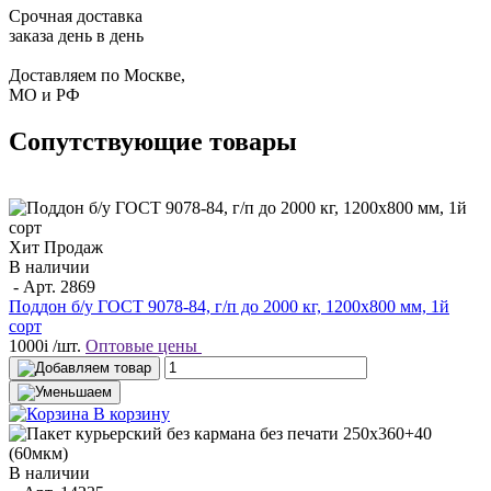
Срочная доставка
заказа день в день
Доставляем по Москве,
МО и РФ
Сопутствующие товары
Хит Продаж
В наличии
- Арт.
2869
Поддон б/у ГОСТ 9078-84, г/п до 2000 кг, 1200х800 мм, 1й
сорт
1000
i
/шт.
Оптовые цены
В корзину
В наличии