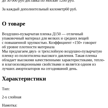
до 30 000 руб доставка по Москве 1200 руб.
За каждый дополнительный километр
60 руб.
О товаре
Воздушно-пузырчатая пленка Д150 — отличный
упаковочный материал для мелких и средних вещей
с повышенной хрупкостью. Коэффициент «150» говорит
об уровне плотности материала
Мы предлагаем двух- и трехслойную воздушно-пузырчатую
пленку из полиэтилена высокого давления. Такая пленка
обладает высокими качественными характеристиками, тепло-
и влагоизоляционными свойствами и является одним из
лучших амортизаторов на сегодняшний день.
Характеристики
Тип:
2-х слойная
Намотка: