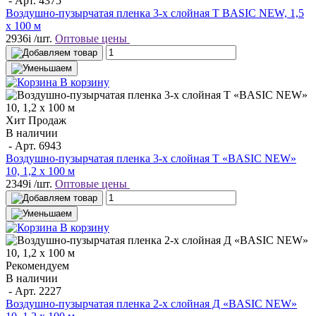
- Арт.
4375
Воздушно-пузырчатая пленка 3-х слойная T BASIC NEW, 1,5
х 100 м
2936
i
/шт.
Оптовые цены
В корзину
Хит Продаж
В наличии
- Арт.
6943
Воздушно-пузырчатая пленка 3-х слойная T «BASIC NEW»
10, 1,2 х 100 м
2349
i
/шт.
Оптовые цены
В корзину
Рекомендуем
В наличии
- Арт.
2227
Воздушно-пузырчатая пленка 2-х слойная Д «BASIC NEW»