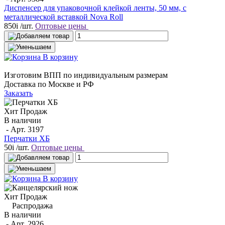
Диспенсер для упаковочной клейкой ленты, 50 мм, с
металлической вставкой Nova Roll
850
i
/шт.
Оптовые цены
В корзину
Изготовим ВПП по индивидуальным размерам
Доставка по Москве и РФ
Заказать
Хит Продаж
В наличии
- Арт.
3197
Перчатки ХБ
50
i
/шт.
Оптовые цены
В корзину
Хит Продаж
Распродажа
В наличии
- Арт.
2926