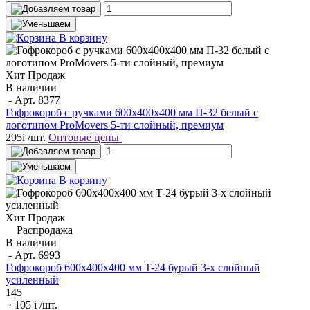
В корзину
Хит Продаж
В наличии
- Арт.
8377
Гофрокороб с ручками 600х400х400 мм П-32 белый с
логотипом ProMovers 5-ти слойный, премиум
295
i
/шт.
Оптовые цены
В корзину
Хит Продаж
Распродажа
В наличии
- Арт.
6993
Гофрокороб 600x400x400 мм T-24 бурый 3-х слойный
усиленный
145
· 105
i
/шт.