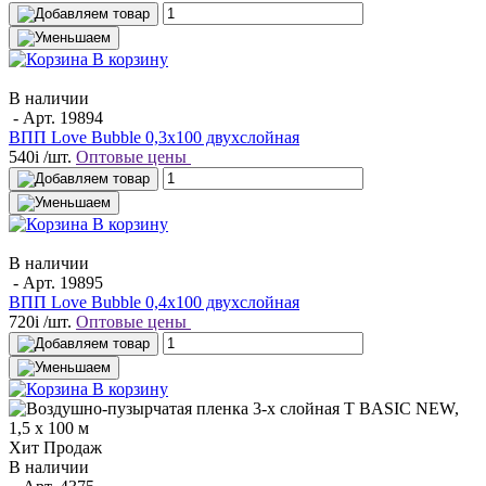
В корзину
В наличии
- Арт.
19894
ВПП Love Bubble 0,3х100 двухслойная
540
i
/шт.
Оптовые цены
В корзину
В наличии
- Арт.
19895
ВПП Love Bubble 0,4х100 двухслойная
720
i
/шт.
Оптовые цены
В корзину
Хит Продаж
В наличии