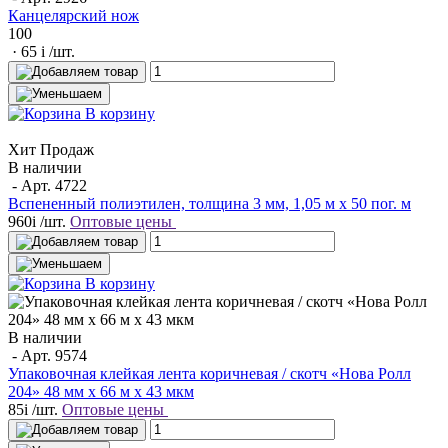
Канцелярский нож
100
· 65
i
/шт.
В корзину
Хит Продаж
В наличии
- Арт.
4722
Вспененный полиэтилен, толщина 3 мм, 1,05 м х 50 пог. м
960
i
/шт.
Оптовые цены
В корзину
В наличии
- Арт.
9574
Упаковочная клейкая лента коричневая / скотч «Нова Ролл
204» 48 мм x 66 м х 43 мкм
85
i
/шт.
Оптовые цены