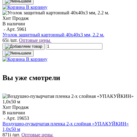
В корзину
Хит Продаж
В наличии
- Арт.
5961
Уголок защитный картонный 40х40х3 мм, 2.2 м.
65
i
/шт.
Оптовые цены
В корзину
Вы уже смотрели
Хит Продаж
В наличии
- Арт.
19653
Воздушно-пузырчатая пленка 2-х слойная «УПАКУЙКИН»
1,0х50 м
871
i
/шт.
Оптовые цены