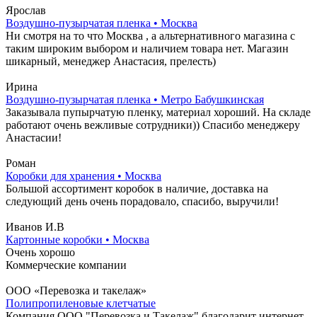
Ярослав
Воздушно-пузырчатая пленка • Москва
Ни смотря на то что Москва , а альтернативного магазина с
таким широким выбором и наличием товара нет. Магазин
шикарный, менеджер Анастасия, прелесть)
Ирина
Воздушно-пузырчатая пленка • Метро Бабушкинская
Заказывала пупырчатую пленку, материал хороший. На складе
работают очень вежливые сотрудники)) Спасибо менеджеру
Анастасии!
Роман
Коробки для хранения • Москва
Большой ассортимент коробок в наличие, доставка на
следующий день очень порадовало, спасибо, выручили!
Иванов И.В
Картонные коробки • Москва
Очень хорошо
Коммерческие компании
ООО «Перевозка и такелаж»
Полипропиленовые клетчатые
Компания ООО "Перевозка и Такелаж" благодарит интернет