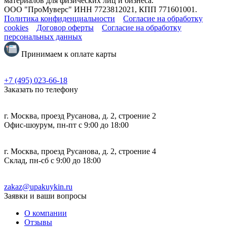
материалов для физических лиц и бизнеса.
ООО "ПроМуверс" ИНН 7723812021, КПП 771601001.
Политика конфиденциальности
Согласие на обработку
cookies
Договор оферты
Согласие на обработку
персональных данных
Принимаем к оплате карты
+7 (495) 023-66-18
Заказать по телефону
г. Москва, проезд Русанова, д. 2, строение 2
Офис-шоурум, пн-пт с 9:00 до 18:00
г. Москва, проезд Русанова, д. 2, строение 4
Склад, пн-сб с 9:00 до 18:00
zakaz@upakuykin.ru
Заявки и ваши вопросы
О компании
Отзывы