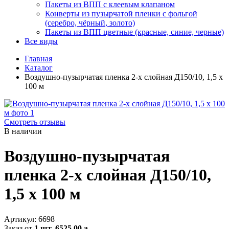
Пакеты из ВПП с клеевым клапаном
Конверты из пузырчатой пленки с фольгой
(серебро, чёрный, золото)
Пакеты из ВПП цветные (красные, синие, черные)
Все виды
Главная
Каталог
Воздушно-пузырчатая пленка 2-х слойная Д150/10, 1,5 х
100 м
Смотреть отзывы
В наличии
Воздушно-пузырчатая
пленка 2-х слойная Д150/10,
1,5 х 100 м
Артикул:
6698
Заказ от
1 шт.
6525.00
a