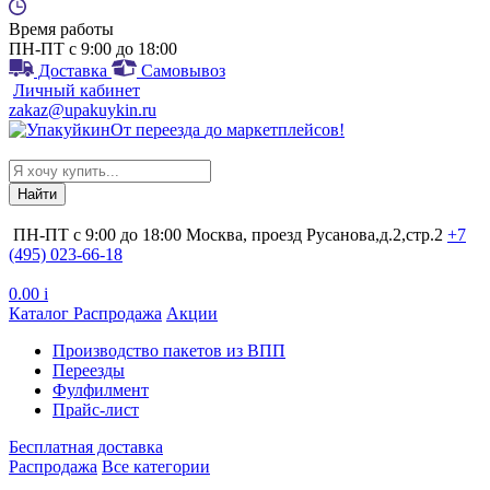
Время работы
ПН-ПТ с 9:00 до 18:00
Доставка
Самовывоз
Личный кабинет
zakaz@upakuykin.ru
От
переезда
до
маркетплейсов
!
Search
for:
ПН-ПТ с 9:00 до 18:00
Москва, проезд Русанова,д.2,стр.2
+7
(495) 023-66-18
0.00
i
Каталог
Распродажа
Акции
Производство пакетов из ВПП
Переезды
Фулфилмент
Прайс-лист
Бесплатная доставка
Распродажа
Все категории