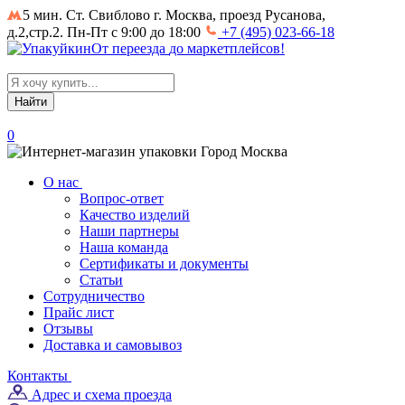
5 мин. Ст. Свиблово
г. Москва, проезд Русанова,
д.2,стр.2. Пн-Пт с 9:00 до 18:00
+7 (495) 023-66-18
От
переезда
до
маркетплейсов
!
Search
for:
0
Город
Москва
О нас
Вопрос-ответ
Качество изделий
Наши партнеры
Наша команда
Сертификаты и документы
Статьи
Сотрудничество
Прайс лист
Отзывы
Доставка и самовывоз
Контакты
Адрес и схема проезда