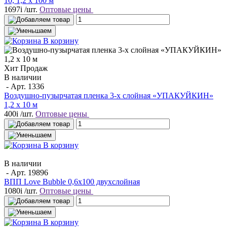
10, 1,2 х 100 м
1697
i
/шт.
Оптовые цены
В корзину
Хит Продаж
В наличии
- Арт.
1336
Воздушно-пузырчатая пленка 3-х слойная «УПАКУЙКИН»
1,2 х 10 м
400
i
/шт.
Оптовые цены
В корзину
В наличии
- Арт.
19896
ВПП Love Bubble 0,6х100 двухслойная
1080
i
/шт.
Оптовые цены
В корзину