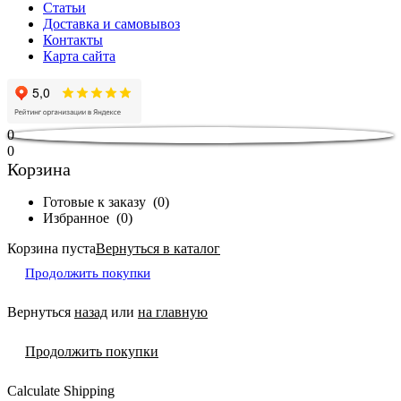
Статьи
Доставка и самовывоз
Контакты
Карта сайта
0
0
Корзина
Готовые к заказу
(
0
)
Избранное
(
0
)
Корзина пуста
Вернуться в каталог
Продолжить покупки
Вернуться
назад
или
на главную
Продолжить покупки
Calculate Shipping