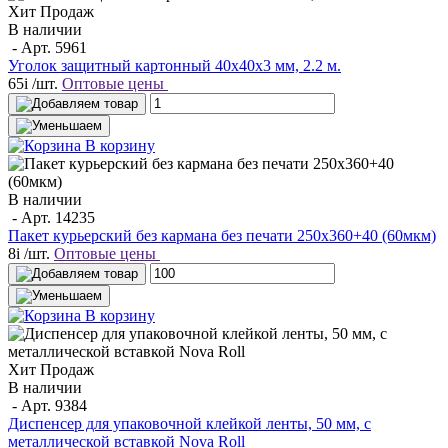
Хит Продаж
В наличии
- Арт.
5961
Уголок защитный картонный 40х40х3 мм, 2.2 м.
65
i
/шт.
Оптовые цены
В корзину
В наличии
- Арт.
14235
Пакет курьерский без кармана без печати 250х360+40 (60мкм)
8
i
/шт.
Оптовые цены
В корзину
Хит Продаж
В наличии
- Арт.
9384
Диспенсер для упаковочной клейкой ленты, 50 мм, с
металлической вставкой Nova Roll