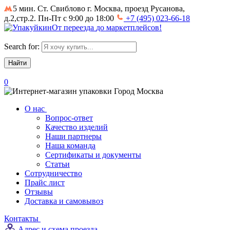
5 мин. Ст. Свиблово
г. Москва, проезд Русанова,
д.2,стр.2. Пн-Пт с 9:00 до 18:00
+7 (495) 023-66-18
От
переезда
до
маркетплейсов
!
Search for:
0
Город
Москва
О нас
Вопрос-ответ
Качество изделий
Наши партнеры
Наша команда
Сертификаты и документы
Статьи
Сотрудничество
Прайс лист
Отзывы
Доставка и самовывоз
Контакты
Адрес и схема проезда