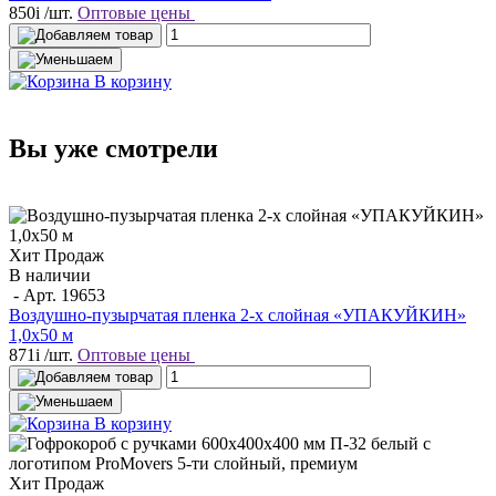
850
i
/шт.
Оптовые цены
В корзину
Вы уже смотрели
Хит Продаж
В наличии
- Арт.
19653
Воздушно-пузырчатая пленка 2-х слойная «УПАКУЙКИН»
1,0х50 м
871
i
/шт.
Оптовые цены
В корзину
Хит Продаж