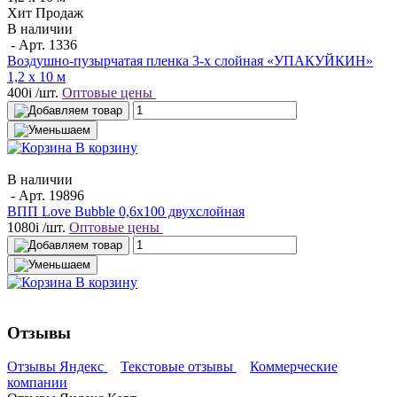
Хит Продаж
В наличии
- Арт.
1336
Воздушно-пузырчатая пленка 3-х слойная «УПАКУЙКИН»
1,2 х 10 м
400
i
/шт.
Оптовые цены
В корзину
В наличии
- Арт.
19896
ВПП Love Bubble 0,6х100 двухслойная
1080
i
/шт.
Оптовые цены
В корзину
Отзывы
Отзывы Яндекс
Текстовые отзывы
Коммерческие
компании