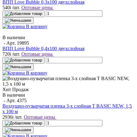
ВПП Love Bubble 0,3х100 двухслойная
540
i
/шт.
Оптовые цены
В корзину
В наличии
- Арт.
19895
ВПП Love Bubble 0,4х100 двухслойная
720
i
/шт.
Оптовые цены
В корзину
Хит Продаж
В наличии
- Арт.
4375
Воздушно-пузырчатая пленка 3-х слойная T BASIC NEW, 1,5
х 100 м
2936
i
/шт.
Оптовые цены
В корзину