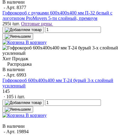
В наличии
- Арт.
8377
Гофрокороб с ручками 600х400х400 мм П-32 белый с
логотипом ProMovers 5-ти слойный, премиум
295
i
/шт.
Оптовые цены
В корзину
Хит Продаж
Распродажа
В наличии
- Арт.
6993
Гофрокороб 600x400x400 мм T-24 бурый 3-х слойный
усиленный
145
· 105
i
/шт.
В корзину
В наличии
- Арт.
19894