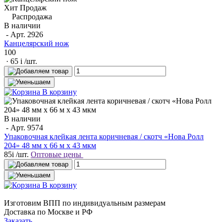
Хит Продаж
Распродажа
В наличии
- Арт.
2926
Канцелярский нож
100
· 65
i
/шт.
В корзину
В наличии
- Арт.
9574
Упаковочная клейкая лента коричневая / скотч «Нова Ролл
204» 48 мм x 66 м х 43 мкм
85
i
/шт.
Оптовые цены
В корзину
Изготовим ВПП по индивидуальным размерам
Доставка по Москве и РФ
Заказать