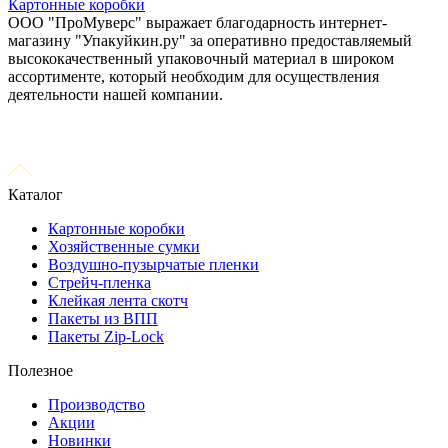
Картонные коробки
ООО "ПроМуверс" выражает благодарность интернет-
магазину "Упакуйкин.ру" за оперативно предоставляемый
высококачественный упаковочный материал в широком
ассортименте, который необходим для осуществления
деятельности нашей компании.
Каталог
Картонные коробки
Хозяйственные сумки
Воздушно-пузырчатые пленки
Стрейч-пленка
Клейкая лента скотч
Пакеты из ВПП
Пакеты Zip-Lock
Полезное
Производство
Акции
Новинки