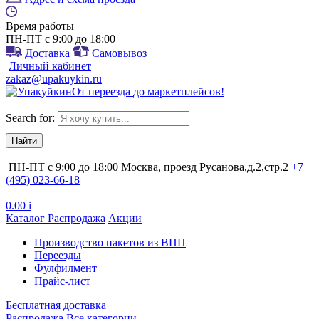
Время работы
ПН-ПТ с 9:00 до 18:00
Доставка
Самовывоз
Личный кабинет
zakaz@upakuykin.ru
От
переезда
до
маркетплейсов
!
Search for:
ПН-ПТ с 9:00 до 18:00
Москва, проезд Русанова,д.2,стр.2
+7
(495) 023-66-18
0.00
i
Каталог
Распродажа
Акции
Производство пакетов из ВПП
Переезды
Фулфилмент
Прайс-лист
Бесплатная доставка
Распродажа
Все категории