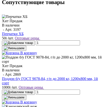
Сопутствующие товары
Хит Продаж
В наличии
- Арт.
3197
Перчатки ХБ
50
i
/шт.
Оптовые цены
В корзину
Хит Продаж
В наличии
- Арт.
2869
Поддон б/у ГОСТ 9078-84, г/п до 2000 кг, 1200х800 мм, 1й
сорт
1000
i
/шт.
Оптовые цены
В корзину