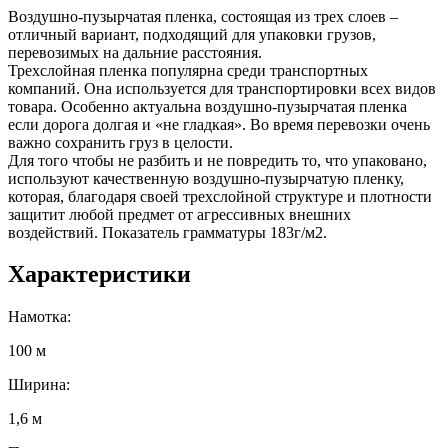
Воздушно-пузырчатая пленка, состоящая из трех слоев –
отличный вариант, подходящий для упаковки грузов,
перевозимых на дальние расстояния.
Трехслойная пленка популярна среди транспортных
компаний. Она используется для транспортировки всех видов
товара. Особенно актуальна воздушно-пузырчатая пленка
если дорога долгая и «не гладкая». Во время перевозки очень
важно сохранить груз в целости.
Для того чтобы не разбить и не повредить то, что упаковано,
используют качественную воздушно-пузырчатую пленку,
которая, благодаря своей трехслойной структуре и плотности
защитит любой предмет от агрессивных внешних
воздействий. Показатель грамматуры 183г/м2.
Характеристики
Намотка:
100 м
Ширина:
1,6 м