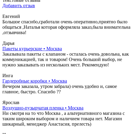
Текстовые отзывы
Добавить отзыв
Евгений
Большое спасибо,сработали очень оперативно,приятно было
общаться ,Наталья которая оформляла заказ,была внимательна
,отзывчива!
Дарья
Пакеты курьерские • Москва
Заказывала пакеты с клапаном - осталась очень довольна, как
коммуникацией, так и товаром! Очень большой выбор, не
нужно заказывать из нескольких мест. Рекомендую!
Инга
Гардеробные коробки • Москва
Вечером заказала, утром забрала) очень удобно и, самое
главное, быстро. Спасибо ??
Ярослав
Воздушно-пузырчатая пленка • Москва
Ни смотря на то что Москва , а альтернативного магазина с
таким широким выбором и наличием товара нет. Магазин
шикарный, менеджер Анастасия, прелесть)