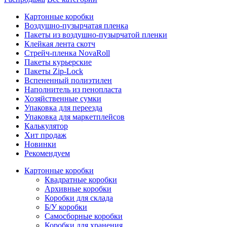
Картонные коробки
Воздушно-пузырчатая пленка
Пакеты из воздушно-пузырчатой пленки
Клейкая лента скотч
Стрейч-пленка NovaRoll
Пакеты курьерские
Пакеты Zip-Lock
Вспененный полиэтилен
Наполнитель из пенопласта
Хозяйственные сумки
Упаковка для переезда
Упаковка для маркетплейсов
Калькулятор
Хит продаж
Новинки
Рекомендуем
Картонные коробки
Квадратные коробки
Архивные коробки
Коробки для склада
Б/У коробки
Самосборные коробки
Коробки для хранения