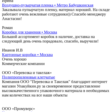
Ирина
Воздушно-пузырчатая пленка • Метро Бабушкинская
Заказывала пупырчатую пленку, материал хороший. На складе
работают очень вежливые сотрудники)) Спасибо менеджеру
Анастасии!
Роман
Коробки для хранения • Москва
Большой ассортимент коробок в наличие, доставка на
следующий день очень порадовало, спасибо, выручили!
Иванов И.В
Картонные коробки • Москва
Очень хорошо
Коммерческие компании
ООО «Перевозка и такелаж»
Полипропиленовые клетчатые
Компания ООО "Перевозка и Такелаж" благодарит интернет
магазин Упакуйкин.ру за своевременное предоставление
высококачественного упаковочного материала в необходимых
нам количествах на все наши объекты
ООО «Промуверс»