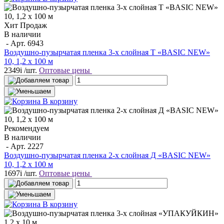
Хит Продаж
В наличии
- Арт.
6943
Воздушно-пузырчатая пленка 3-х слойная T «BASIC NEW»
10, 1,2 х 100 м
2349
i
/шт.
Оптовые цены
В корзину
Рекомендуем
В наличии
- Арт.
2227
Воздушно-пузырчатая пленка 2-х слойная Д «BASIC NEW»
10, 1,2 х 100 м
1697
i
/шт.
Оптовые цены
В корзину