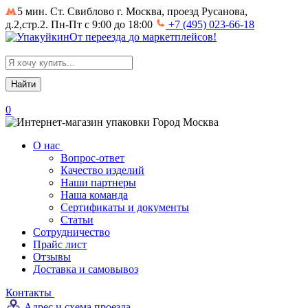
5 мин. Ст. Свиблово
г. Москва, проезд Русанова,
д.2,стр.2. Пн-Пт с 9:00 до 18:00
+7 (495) 023-66-18
От
переезда
до
маркетплейсов
!
Search
for:
0
Город
Москва
О нас
Вопрос-ответ
Качество изделий
Наши партнеры
Наша команда
Сертификаты и документы
Статьи
Сотрудничество
Прайс лист
Отзывы
Доставка и самовывоз
Контакты
Адрес и схема проезда