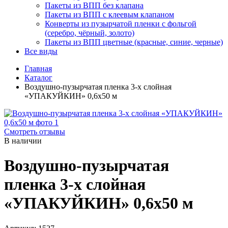
Пакеты из ВПП без клапана
Пакеты из ВПП с клеевым клапаном
Конверты из пузырчатой пленки с фольгой
(серебро, чёрный, золото)
Пакеты из ВПП цветные (красные, синие, черные)
Все виды
Главная
Каталог
Воздушно-пузырчатая пленка 3-х слойная
«УПАКУЙКИН» 0,6х50 м
Смотреть отзывы
В наличии
Воздушно-пузырчатая
пленка 3-х слойная
«УПАКУЙКИН» 0,6х50 м