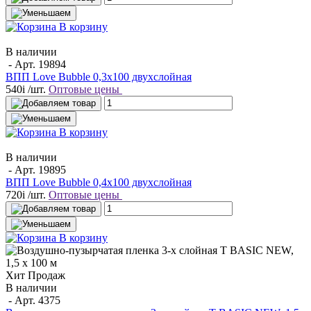
В корзину
В наличии
- Арт.
19894
ВПП Love Bubble 0,3х100 двухслойная
540
i
/шт.
Оптовые цены
В корзину
В наличии
- Арт.
19895
ВПП Love Bubble 0,4х100 двухслойная
720
i
/шт.
Оптовые цены
В корзину
Хит Продаж
В наличии
- Арт.
4375