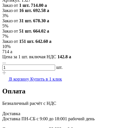
Артикул:
1527
Заказ от
1 шт.
714.00
a
Заказ от
16 шт.
692.58
a
3%
Заказ от
31 шт.
678.30
a
5%
Заказ от
51 шт.
664.02
a
7%
Заказ от
151 шт.
642.60
a
10%
714
a
Цена за 1 шт. включая НДС
142.8
a
шт.
В корзину
Купить в 1 клик
Оплата
Безналичный расчёт с НДС
Доставка
Доставка ПН-СБ с 9:00 до 18:00
1 рабочий день