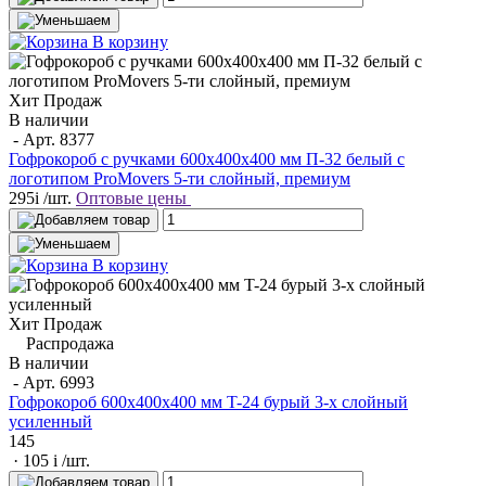
В корзину
Хит Продаж
В наличии
- Арт.
8377
Гофрокороб с ручками 600х400х400 мм П-32 белый с
логотипом ProMovers 5-ти слойный, премиум
295
i
/шт.
Оптовые цены
В корзину
Хит Продаж
Распродажа
В наличии
- Арт.
6993
Гофрокороб 600x400x400 мм T-24 бурый 3-х слойный
усиленный
145
· 105
i
/шт.