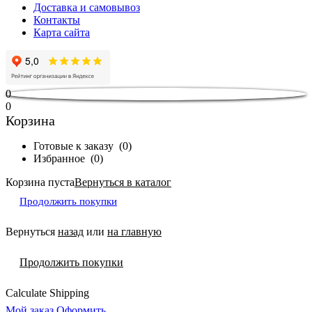
Доставка и самовывоз
Контакты
Карта сайта
0
0
Корзина
Готовые к заказу
(
0
)
Избранное
(
0
)
Корзина пуста
Вернуться в каталог
Продолжить покупки
Вернуться
назад
или
на главную
Продолжить покупки
Calculate Shipping
Мой заказ
Оформить