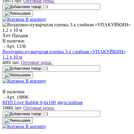
1697
i
/шт.
Оптовые цены
В корзину
Хит Продаж
В наличии
- Арт.
1336
Воздушно-пузырчатая пленка 3-х слойная «УПАКУЙКИН»
1,2 х 10 м
400
i
/шт.
Оптовые цены
В корзину
В наличии
- Арт.
19896
ВПП Love Bubble 0,6х100 двухслойная
1080
i
/шт.
Оптовые цены
В корзину