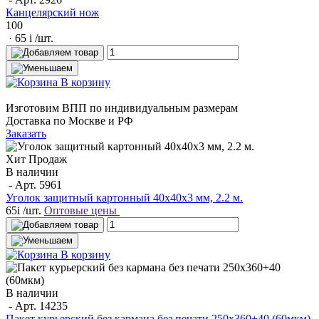
Канцелярский нож
100
· 65
i
/шт.
В корзину
Изготовим ВПП по индивидуальным размерам
Доставка по Москве и РФ
Заказать
Хит Продаж
В наличии
- Арт.
5961
Уголок защитный картонный 40х40х3 мм, 2.2 м.
65
i
/шт.
Оптовые цены
В корзину
В наличии
- Арт.
14235
Пакет курьерский без кармана без печати 250х360+40 (60мкм)