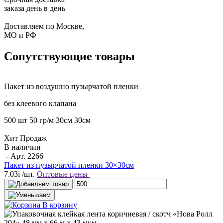
заказа день в день
Доставляем по Москве,
МО и РФ
Сопутствующие товары
Пакет
из воздушно пузырчатой пленки
без клеевого клапана
500 шт
50 гр/м
30см
30см
Хит Продаж
В наличии
- Арт.
2266
Пакет из пузырчатой пленки 30×30см
7.03
i
/шт.
Оптовые цены
В корзину