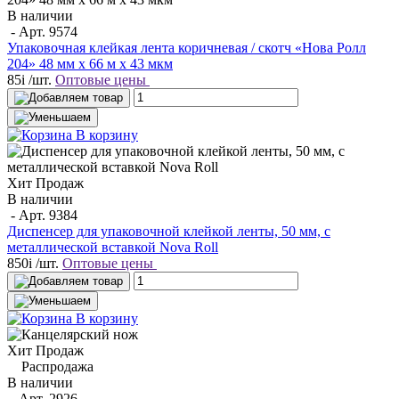
В наличии
- Арт.
9574
Упаковочная клейкая лента коричневая / скотч «Нова Ролл
204» 48 мм x 66 м х 43 мкм
85
i
/шт.
Оптовые цены
В корзину
Хит Продаж
В наличии
- Арт.
9384
Диспенсер для упаковочной клейкой ленты, 50 мм, с
металлической вставкой Nova Roll
850
i
/шт.
Оптовые цены
В корзину
Хит Продаж
Распродажа
В наличии
- Арт.
2926