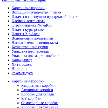
Картонные коробки
Воздушно-пузырчатая пленка
Пакеты из воздушно-пузырчатой пленки
Клейкая лента скотч
Стрейч-пленка NovaRoll
Пакеты курьерские
Пакеты Zip-Lock
Вспененный полиэтилен
Наполнитель из пенопласта
Хозяйственные сумки
Упаковка для переезда
Упаковка для маркетплейсов
Калькулятор
Хит продаж
Новинки
Рекомендуем
Картонные коробки
Квадратные коробки
Архивные коробки
Коробки для склада
Б/У коробки
Самосборные коробки
Коробки для хранения