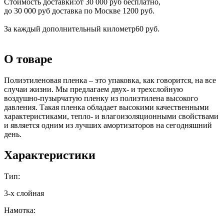
Стоимость доставки:
от 30 000 руб бесплатно,
до 30 000 руб доставка по Москве 1200 руб.
За каждый дополнительный километр
60 руб.
О товаре
Полиэтиленовая пленка – это упаковка, как говорится, на все
случаи жизни. Мы предлагаем двух- и трехслойную
воздушно-пузырчатую пленку из полиэтилена высокого
давления. Такая пленка обладает высокими качественными
характеристиками, тепло- и влагоизоляционными свойствами
и является одним из лучших амортизаторов на сегодняшний
день.
Характеристики
Тип:
3-х слойная
Намотка: