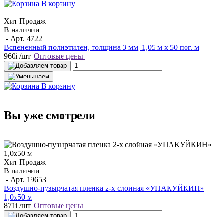
В корзину
Хит Продаж
В наличии
- Арт.
4722
Вспененный полиэтилен, толщина 3 мм, 1,05 м х 50 пог. м
960
i
/шт.
Оптовые цены
В корзину
Вы уже смотрели
Хит Продаж
В наличии
- Арт.
19653
Воздушно-пузырчатая пленка 2-х слойная «УПАКУЙКИН»
1,0х50 м
871
i
/шт.
Оптовые цены