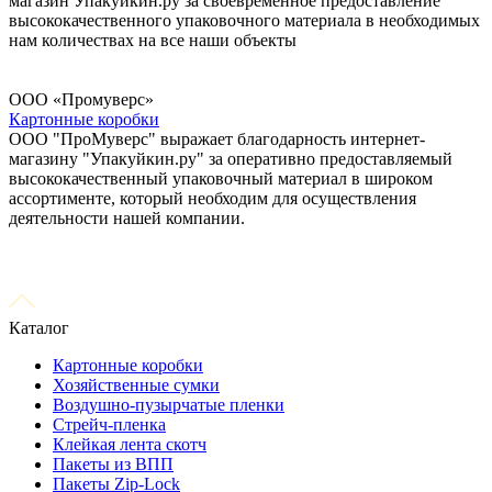
магазин Упакуйкин.ру за своевременное предоставление
высококачественного упаковочного материала в необходимых
нам количествах на все наши объекты
ООО «Промуверс»
Картонные коробки
ООО "ПроМуверс" выражает благодарность интернет-
магазину "Упакуйкин.ру" за оперативно предоставляемый
высококачественный упаковочный материал в широком
ассортименте, который необходим для осуществления
деятельности нашей компании.
Каталог
Картонные коробки
Хозяйственные сумки
Воздушно-пузырчатые пленки
Стрейч-пленка
Клейкая лента скотч
Пакеты из ВПП
Пакеты Zip-Lock