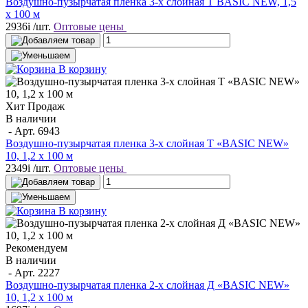
Воздушно-пузырчатая пленка 3-х слойная T BASIC NEW, 1,5
х 100 м
2936
i
/шт.
Оптовые цены
В корзину
Хит Продаж
В наличии
- Арт.
6943
Воздушно-пузырчатая пленка 3-х слойная T «BASIC NEW»
10, 1,2 х 100 м
2349
i
/шт.
Оптовые цены
В корзину
Рекомендуем
В наличии
- Арт.
2227
Воздушно-пузырчатая пленка 2-х слойная Д «BASIC NEW»
10, 1,2 х 100 м