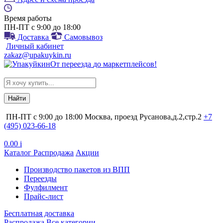
Время работы
ПН-ПТ с 9:00 до 18:00
Доставка
Самовывоз
Личный кабинет
zakaz@upakuykin.ru
От
переезда
до
маркетплейсов
!
Search
for:
ПН-ПТ с 9:00 до 18:00
Москва, проезд Русанова,д.2,стр.2
+7
(495) 023-66-18
0.00
i
Каталог
Распродажа
Акции
Производство пакетов из ВПП
Переезды
Фулфилмент
Прайс-лист
Бесплатная доставка
Распродажа
Все категории