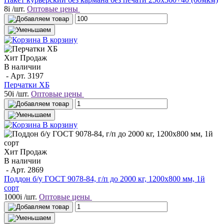
8
i
/шт.
Оптовые цены
В корзину
Хит Продаж
В наличии
- Арт.
3197
Перчатки ХБ
50
i
/шт.
Оптовые цены
В корзину
Хит Продаж
В наличии
- Арт.
2869
Поддон б/у ГОСТ 9078-84, г/п до 2000 кг, 1200х800 мм, 1й
сорт
1000
i
/шт.
Оптовые цены