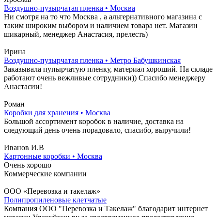
Воздушно-пузырчатая пленка • Москва
Ни смотря на то что Москва , а альтернативного магазина с
таким широким выбором и наличием товара нет. Магазин
шикарный, менеджер Анастасия, прелесть)
Ирина
Воздушно-пузырчатая пленка • Метро Бабушкинская
Заказывала пупырчатую пленку, материал хороший. На складе
работают очень вежливые сотрудники)) Спасибо менеджеру
Анастасии!
Роман
Коробки для хранения • Москва
Большой ассортимент коробок в наличие, доставка на
следующий день очень порадовало, спасибо, выручили!
Иванов И.В
Картонные коробки • Москва
Очень хорошо
Коммерческие компании
ООО «Перевозка и такелаж»
Полипропиленовые клетчатые
Компания ООО "Перевозка и Такелаж" благодарит интернет