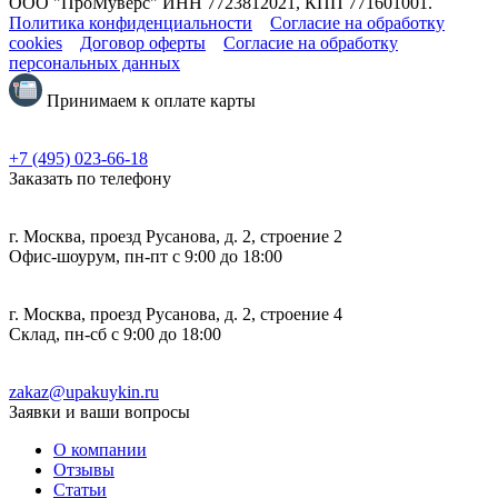
ООО "ПроМуверс" ИНН 7723812021, КПП 771601001.
Политика конфиденциальности
Согласие на обработку
cookies
Договор оферты
Согласие на обработку
персональных данных
Принимаем к оплате карты
+7 (495) 023-66-18
Заказать по телефону
г. Москва, проезд Русанова, д. 2, строение 2
Офис-шоурум, пн-пт с 9:00 до 18:00
г. Москва, проезд Русанова, д. 2, строение 4
Склад, пн-сб с 9:00 до 18:00
zakaz@upakuykin.ru
Заявки и ваши вопросы
О компании
Отзывы
Статьи